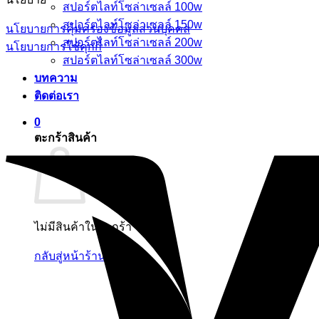
สปอร์ตไลท์โซล่าเซลล์ 100w
สปอร์ตไลท์โซล่าเซลล์ 150w
นโยบายการคุ้มครองข้อมูลส่วนบุคคล
สปอร์ตไลท์โซล่าเซลล์ 200w
นโยบายการใช้คุกกี้
สปอร์ตไลท์โซล่าเซลล์ 300w
บทความ
ติดต่อเรา
0
ตะกร้าสินค้า
ไม่มีสินค้าในตะกร้า
กลับสู่หน้าร้านค้า