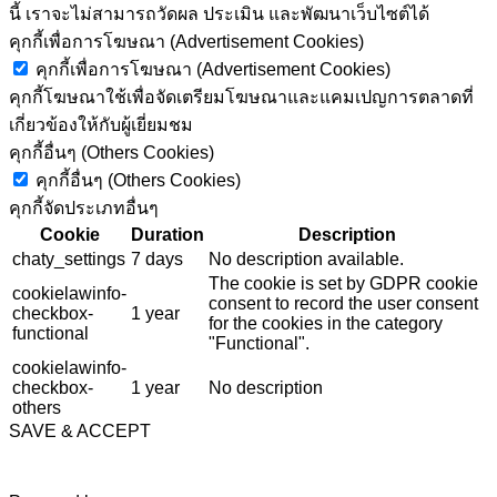
นี้ เราจะไม่สามารถวัดผล ประเมิน และพัฒนาเว็บไซต์ได้
คุกกี้เพื่อการโฆษณา (Advertisement Cookies)
คุกกี้เพื่อการโฆษณา (Advertisement Cookies)
คุกกี้โฆษณาใช้เพื่อจัดเตรียมโฆษณาและแคมเปญการตลาดที่
เกี่ยวข้องให้กับผู้เยี่ยมชม
คุกกี้อื่นๆ (Others Cookies)
คุกกี้อื่นๆ (Others Cookies)
คุกกี้จัดประเภทอื่นๆ
Cookie
Duration
Description
chaty_settings
7 days
No description available.
The cookie is set by GDPR cookie
cookielawinfo-
consent to record the user consent
checkbox-
1 year
for the cookies in the category
functional
"Functional".
cookielawinfo-
checkbox-
1 year
No description
others
SAVE & ACCEPT