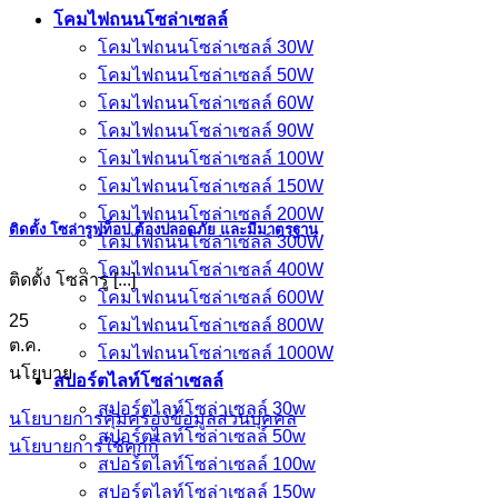
โคมไฟถนนโซล่าเซลล์
โคมไฟถนนโซล่าเซลล์ 30W
โคมไฟถนนโซล่าเซลล์ 50W
โคมไฟถนนโซล่าเซลล์ 60W
โคมไฟถนนโซล่าเซลล์ 90W
โคมไฟถนนโซล่าเซลล์ 100W
โคมไฟถนนโซล่าเซลล์ 150W
โคมไฟถนนโซล่าเซลล์ 200W
ติดตั้ง โซล่ารูฟท็อป ต้องปลอดภัย และมีมาตรฐาน
โคมไฟถนนโซล่าเซลล์ 300W
โคมไฟถนนโซล่าเซลล์ 400W
ติดตั้ง โซล่ารู [...]
โคมไฟถนนโซล่าเซลล์ 600W
25
โคมไฟถนนโซล่าเซลล์ 800W
ต.ค.
โคมไฟถนนโซล่าเซลล์ 1000W
นโยบาย
สปอร์ตไลท์โซล่าเซลล์
สปอร์ตไลท์โซล่าเซลล์ 30w
นโยบายการคุ้มครองข้อมูลส่วนบุคคล
สปอร์ตไลท์โซล่าเซลล์ 50w
นโยบายการใช้คุกกี้
สปอร์ตไลท์โซล่าเซลล์ 100w
V
สปอร์ตไลท์โซล่าเซลล์ 150w