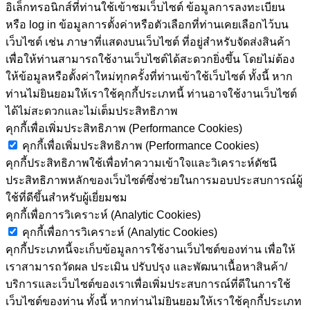
อิเล็กทรอนิกส์ที่ท่านใช้เข้าชมเว็บไซต์ ข้อมูลการลงทะเบียน
หรือ log in ข้อมูลการตั้งค่าหรือตัวเลือกที่ท่านเคยเลือกไว้บน
เว็บไซต์ เช่น ภาษาที่แสดงบนเว็บไซต์ ที่อยู่สำหรับจัดส่งสินค้า
เพื่อให้ท่านสามารถใช้งานเว็บไซต์ได้สะดวกยิ่งขึ้น โดยไม่ต้อง
ให้ข้อมูลหรือตั้งค่าใหม่ทุกครั้งที่ท่านเข้าใช้เว็บไซต์ ทั้งนี้ หาก
ท่านไม่ยินยอมให้เราใช้คุกกี้ประเภทนี้ ท่านอาจใช้งานเว็บไซต์
ได้ไม่สะดวกและไม่เต็มประสิทธิภาพ
คุกกี้เพื่อเพิ่มประสิทธิภาพ (Performance Cookies)
คุกกี้เพื่อเพิ่มประสิทธิภาพ (Performance Cookies)
คุกกี้ประสิทธิภาพใช้เพื่อทำความเข้าใจและวิเคราะห์ดัชนี
ประสิทธิภาพหลักของเว็บไซต์ซึ่งช่วยในการมอบประสบการณ์ผู้
ใช้ที่ดีขึ้นสำหรับผู้เยี่ยมชม
คุกกี้เพื่อการวิเคราะห์ (Analytic Cookies)
คุกกี้เพื่อการวิเคราะห์ (Analytic Cookies)
คุกกี้ประเภทนี้จะเก็บข้อมูลการใช้งานเว็บไซต์ของท่าน เพื่อให้
เราสามารถวัดผล ประเมิน ปรับปรุง และพัฒนาเนื้อหาสินค้า/
บริการและเว็บไซต์ของเราเพื่อเพิ่มประสบการณ์ที่ดีในการใช้
เว็บไซต์ของท่าน ทั้งนี้ หากท่านไม่ยินยอมให้เราใช้คุกกี้ประเภท