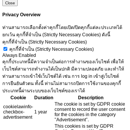
Close
Privacy Overview
ท่านสามารถเลือกตั้งค่าคุกกี้โดยเปิด/ปิดคุกกี้แต่ละประเภทได้
ยกเว้น คุกกี้ที่จำเป็น (Strictly Necessary Cookies) ดังนี้
คุกกี้ที่จำเป็น (Strictly Necessary Cookies)
คุกกี้ที่จำเป็น (Strictly Necessary Cookies)
Always Enabled
คุกกี้ประเภทนี้มีความจำเป็นต่อการทำงานของเว็บไซต์ เพื่อให้
เว็บไซต์สามารถทำงานได้เป็นปกติ มีความปลอดภัย และทำให้
ท่านสามารถเข้าใช้เว็บไซต์ได้ เช่น การ log in เข้าสู่เว็บไซต์
การยืนยันตัวตน ทั้งนี้ ท่านไม่สามารถปิดการใช้งานของคุกกี้
ประเภทนี้ผ่านระบบของเว็บไซต์ของเราได้
Cookie
Duration
Description
The cookie is set by GDPR cookie
cookielawinfo-
consent to record the user consent
checkbox-
1 year
for the cookies in the category
advertisement
"Advertisement".
This cookies is set by GDPR