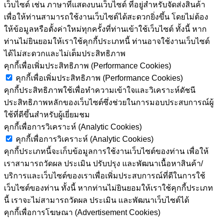
เว็บไซต์ เช่น ภาษาที่แสดงบนเว็บไซต์ ที่อยู่สำหรับจัดส่งสินค้า
เพื่อให้ท่านสามารถใช้งานเว็บไซต์ได้สะดวกยิ่งขึ้น โดยไม่ต้อง
ให้ข้อมูลหรือตั้งค่าใหม่ทุกครั้งที่ท่านเข้าใช้เว็บไซต์ ทั้งนี้ หาก
ท่านไม่ยินยอมให้เราใช้คุกกี้ประเภทนี้ ท่านอาจใช้งานเว็บไซต์
ได้ไม่สะดวกและไม่เต็มประสิทธิภาพ
คุกกี้เพื่อเพิ่มประสิทธิภาพ (Performance Cookies)
คุกกี้เพื่อเพิ่มประสิทธิภาพ (Performance Cookies)
คุกกี้ประสิทธิภาพใช้เพื่อทำความเข้าใจและวิเคราะห์ดัชนี
ประสิทธิภาพหลักของเว็บไซต์ซึ่งช่วยในการมอบประสบการณ์ผู้
ใช้ที่ดีขึ้นสำหรับผู้เยี่ยมชม
คุกกี้เพื่อการวิเคราะห์ (Analytic Cookies)
คุกกี้เพื่อการวิเคราะห์ (Analytic Cookies)
คุกกี้ประเภทนี้จะเก็บข้อมูลการใช้งานเว็บไซต์ของท่าน เพื่อให้
เราสามารถวัดผล ประเมิน ปรับปรุง และพัฒนาเนื้อหาสินค้า/
บริการและเว็บไซต์ของเราเพื่อเพิ่มประสบการณ์ที่ดีในการใช้
เว็บไซต์ของท่าน ทั้งนี้ หากท่านไม่ยินยอมให้เราใช้คุกกี้ประเภท
นี้ เราจะไม่สามารถวัดผล ประเมิน และพัฒนาเว็บไซต์ได้
คุกกี้เพื่อการโฆษณา (Advertisement Cookies)