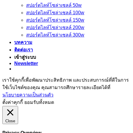
สปอร์ตไลท์โซล่าเซลล์ 50w
สปอร์ตไลท์โซล่าเซลล์ 100w
สปอร์ตไลท์โซล่าเซลล์ 150w
สปอร์ตไลท์โซล่าเซลล์ 200w
สปอร์ตไลท์โซล่าเซลล์ 300w
บทความ
ติดต่อเรา
เข้าสู่ระบบ
Newsletter
เราใช้คุกกี้เพื่อพัฒนาประสิทธิภาพ และประสบการณ์ที่ดีในการ
ใช้เว็บไซต์ของคุณ คุณสามารถศึกษารายละเอียดได้ที่
นโยบายความเป็นส่วนตัว
ตั้งค่าคุกกี้
ยอมรับทั้งหมด
Close
Privacy Overview