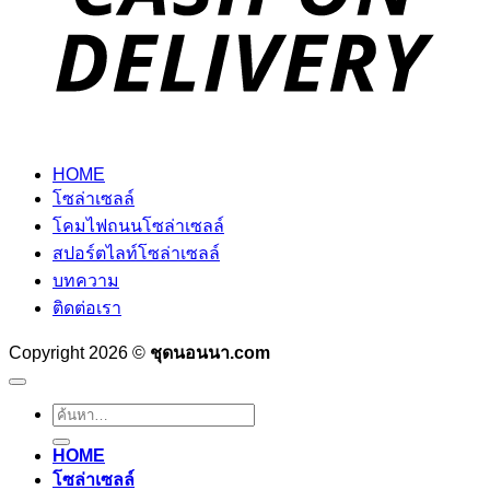
HOME
โซล่าเซลล์
โคมไฟถนนโซล่าเซลล์
สปอร์ตไลท์โซล่าเซลล์
บทความ
ติดต่อเรา
Copyright 2026 ©
ชุดนอนนา.com
ค้นหา:
HOME
โซล่าเซลล์