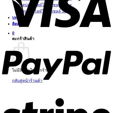
สปอร์ตไลท์โซล่าเซลล์ 200w
สปอร์ตไลท์โซล่าเซลล์ 300w
บทความ
ติดต่อเรา
0
ตะกร้าสินค้า
P
ไม่มีสินค้าในตะกร้า
กลับสู่หน้าร้านค้า
S