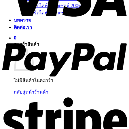
สปอร์ตไลท์โซล่าเซลล์ 200w
สปอร์ตไลท์โซล่าเซลล์ 300w
บทความ
ติดต่อเรา
P
0
ตะกร้าสินค้า
ไม่มีสินค้าในตะกร้า
กลับสู่หน้าร้านค้า
S