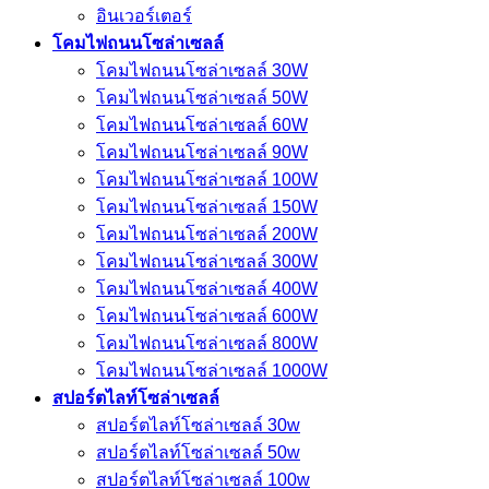
อินเวอร์เตอร์
โคมไฟถนนโซล่าเซลล์
โคมไฟถนนโซล่าเซลล์ 30W
โคมไฟถนนโซล่าเซลล์ 50W
โคมไฟถนนโซล่าเซลล์ 60W
โคมไฟถนนโซล่าเซลล์ 90W
โคมไฟถนนโซล่าเซลล์ 100W
โคมไฟถนนโซล่าเซลล์ 150W
โคมไฟถนนโซล่าเซลล์ 200W
โคมไฟถนนโซล่าเซลล์ 300W
โคมไฟถนนโซล่าเซลล์ 400W
โคมไฟถนนโซล่าเซลล์ 600W
โคมไฟถนนโซล่าเซลล์ 800W
โคมไฟถนนโซล่าเซลล์ 1000W
สปอร์ตไลท์โซล่าเซลล์
สปอร์ตไลท์โซล่าเซลล์ 30w
สปอร์ตไลท์โซล่าเซลล์ 50w
สปอร์ตไลท์โซล่าเซลล์ 100w