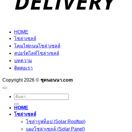
HOME
โซล่าเซลล์
โคมไฟถนนโซล่าเซลล์
สปอร์ตไลท์โซล่าเซลล์
บทความ
ติดต่อเรา
Copyright 2026 ©
ชุดนอนนา.com
ค้นหา:
HOME
โซล่าเซลล์
โซล่ารูฟท็อป (Solar Rooftop)
แผงโซล่าเซลล์ (Solar Panel)