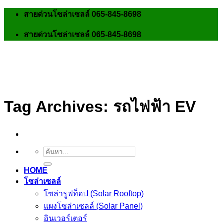
ข้าม
สายด่วนโซล่าเซลล์ 065-845-8698
ไป
สายด่วนโซล่าเซลล์ 065-845-8698
ยัง
เนื้อหา
Tag Archives:
รถไฟฟ้า EV
ค้นหา:
HOME
โซล่าเซลล์
โซล่ารูฟท็อป (Solar Rooftop)
แผงโซล่าเซลล์ (Solar Panel)
อินเวอร์เตอร์