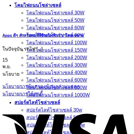
โคมไฟถนนโซล่าเซลล์
โคมไฟถนนโซล่าเซลล์ 30W
โคมไฟถนนโซล่าเซลล์ 50W
โคมไฟถนนโซล่าเซลล์ 60W
โคมไฟถนนโซล่าเซลล์ 90W
Apps ดีๆ สำหรับคนที่ใช้รถไฟฟ้า EV โดยเฉพาะ
โคมไฟถนนโซล่าเซลล์ 100W
ในปัจจุบัน รถไฟ [...]
โคมไฟถนนโซล่าเซลล์ 150W
โคมไฟถนนโซล่าเซลล์ 200W
15
โคมไฟถนนโซล่าเซลล์ 300W
พ.ย.
โคมไฟถนนโซล่าเซลล์ 400W
นโยบาย
โคมไฟถนนโซล่าเซลล์ 600W
นโยบายการคุ้มครองข้อมูลส่วนบุคคล
โคมไฟถนนโซล่าเซลล์ 800W
นโยบายการใช้คุกกี้
โคมไฟถนนโซล่าเซลล์ 1000W
สปอร์ตไลท์โซล่าเซลล์
V
สปอร์ตไลท์โซล่าเซลล์ 30w
สปอร์ตไลท์โซล่าเซลล์ 50w
สปอร์ตไลท์โซล่าเซลล์ 100w
สปอร์ตไลท์โซล่าเซลล์ 150w