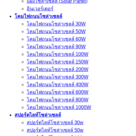
แผงโซล่าเซลล์ (Solar Panel)
อินเวอร์เตอร์
โคมไฟถนนโซล่าเซลล์
โคมไฟถนนโซล่าเซลล์ 30W
โคมไฟถนนโซล่าเซลล์ 50W
โคมไฟถนนโซล่าเซลล์ 60W
โคมไฟถนนโซล่าเซลล์ 90W
โคมไฟถนนโซล่าเซลล์ 100W
โคมไฟถนนโซล่าเซลล์ 150W
โคมไฟถนนโซล่าเซลล์ 200W
โคมไฟถนนโซล่าเซลล์ 300W
โคมไฟถนนโซล่าเซลล์ 400W
โคมไฟถนนโซล่าเซลล์ 600W
โคมไฟถนนโซล่าเซลล์ 800W
โคมไฟถนนโซล่าเซลล์ 1000W
สปอร์ตไลท์โซล่าเซลล์
สปอร์ตไลท์โซล่าเซลล์ 30w
สปอร์ตไลท์โซล่าเซลล์ 50w