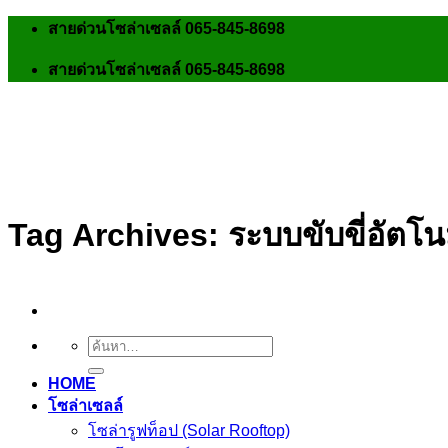
ข้าม
สายด่วนโซล่าเซลล์ 065-845-8698
ไป
สายด่วนโซล่าเซลล์ 065-845-8698
ยัง
เนื้อหา
Tag Archives:
ระบบขับขี่อัตโนม
ค้นหา:
HOME
โซล่าเซลล์
โซล่ารูฟท็อป (Solar Rooftop)