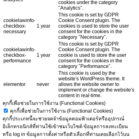
cookies under the category
"Analytics".
This cookie is set by GDPR
cookielawinfo-
Cookie Consent plugin. The
checkbox-
1 year
cookies is used to store the user
necessary
consent for the cookies in the
category "Necessary".
This cookie is set by GDPR
cookielawinfo-
Cookie Consent plugin. The
checkbox-
1 year
cookie is used to store the user
performance
consent for the cookies in the
category "Performance".
This cookie is used by the
website's WordPress theme. It
elementor
never
allows the website owner to
implement or change the website's
content in real-time.
คุกกี้เพื่อช่วยในการใช้งาน (Functional Cookies)
คุกกี้เพื่อช่วยในการใช้งาน (Functional Cookies)
คุกกี้ประเภทนี้จะช่วยจดจำข้อมูลคอมพิวเตอร์หรืออุปกรณ์
อิเล็กทรอนิกส์ที่ท่านใช้เข้าชมเว็บไซต์ ข้อมูลการลงทะเบียน
หรือ log in ข้อมูลการตั้งค่าหรือตัวเลือกที่ท่านเคยเลือกไว้บน