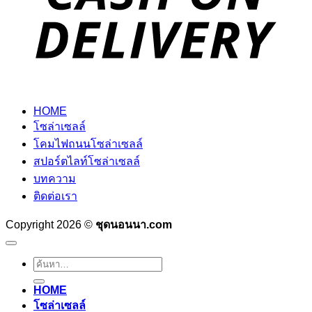
HOME
โซล่าเซลล์
โคมไฟถนนโซล่าเซลล์
สปอร์ตไลท์โซล่าเซลล์
บทความ
ติดต่อเรา
Copyright 2026 ©
ชุดนอนนา.com
ค้นหา:
HOME
โซล่าเซลล์