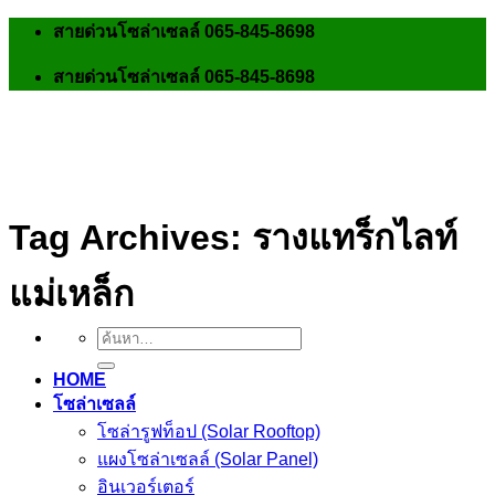
ข้าม
สายด่วนโซล่าเซลล์ 065-845-8698
ไป
สายด่วนโซล่าเซลล์ 065-845-8698
ยัง
เนื้อหา
Tag Archives:
รางแทร็กไลท์
แม่เหล็ก
ค้นหา:
HOME
โซล่าเซลล์
โซล่ารูฟท็อป (Solar Rooftop)
แผงโซล่าเซลล์ (Solar Panel)
อินเวอร์เตอร์