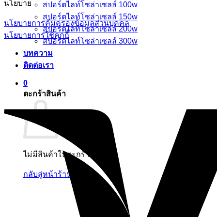
นโยบาย
สปอร์ตไลท์โซล่าเซลล์ 100w
สปอร์ตไลท์โซล่าเซลล์ 150w
นโยบายการคุ้มครองข้อมูลส่วนบุคคล
สปอร์ตไลท์โซล่าเซลล์ 200w
นโยบายการใช้คุกกี้
สปอร์ตไลท์โซล่าเซลล์ 300w
บทความ
ติดต่อเรา
0
ตะกร้าสินค้า
ไม่มีสินค้าในตะกร้า
กลับสู่หน้าร้านค้า