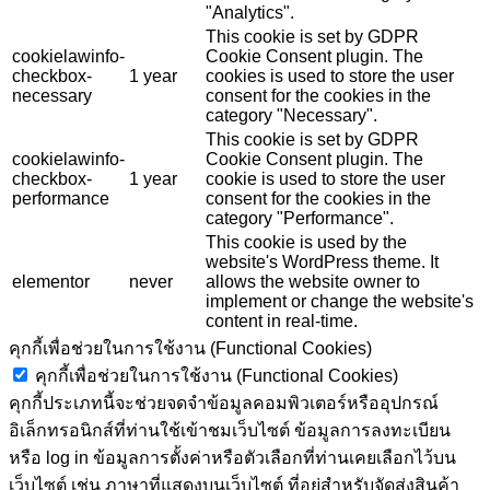
"Analytics".
This cookie is set by GDPR
cookielawinfo-
Cookie Consent plugin. The
checkbox-
1 year
cookies is used to store the user
necessary
consent for the cookies in the
category "Necessary".
This cookie is set by GDPR
cookielawinfo-
Cookie Consent plugin. The
checkbox-
1 year
cookie is used to store the user
performance
consent for the cookies in the
category "Performance".
This cookie is used by the
website's WordPress theme. It
elementor
never
allows the website owner to
implement or change the website's
content in real-time.
คุกกี้เพื่อช่วยในการใช้งาน (Functional Cookies)
คุกกี้เพื่อช่วยในการใช้งาน (Functional Cookies)
คุกกี้ประเภทนี้จะช่วยจดจำข้อมูลคอมพิวเตอร์หรืออุปกรณ์
อิเล็กทรอนิกส์ที่ท่านใช้เข้าชมเว็บไซต์ ข้อมูลการลงทะเบียน
หรือ log in ข้อมูลการตั้งค่าหรือตัวเลือกที่ท่านเคยเลือกไว้บน
เว็บไซต์ เช่น ภาษาที่แสดงบนเว็บไซต์ ที่อยู่สำหรับจัดส่งสินค้า