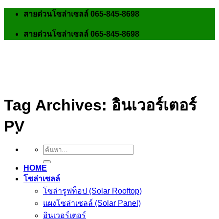
ข้าม
สายด่วนโซล่าเซลล์ 065-845-8698
ไป
สายด่วนโซล่าเซลล์ 065-845-8698
ยัง
เนื้อหา
Tag Archives:
อินเวอร์เตอร์
PV
ค้นหา:
HOME
โซล่าเซลล์
โซล่ารูฟท็อป (Solar Rooftop)
แผงโซล่าเซลล์ (Solar Panel)
อินเวอร์เตอร์