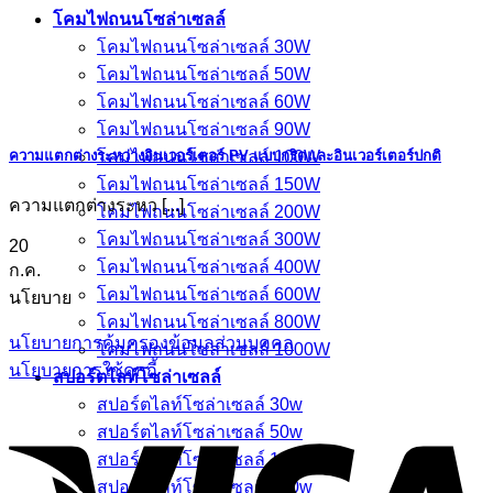
โคมไฟถนนโซล่าเซลล์
โคมไฟถนนโซล่าเซลล์ 30W
โคมไฟถนนโซล่าเซลล์ 50W
โคมไฟถนนโซล่าเซลล์ 60W
โคมไฟถนนโซล่าเซลล์ 90W
ความแตกต่างระหว่างอินเวอร์เตอร์ PV แบบกริดและอินเวอร์เตอร์ปกติ
โคมไฟถนนโซล่าเซลล์ 100W
โคมไฟถนนโซล่าเซลล์ 150W
ความแตกต่างระหว [...]
โคมไฟถนนโซล่าเซลล์ 200W
โคมไฟถนนโซล่าเซลล์ 300W
20
โคมไฟถนนโซล่าเซลล์ 400W
ก.ค.
โคมไฟถนนโซล่าเซลล์ 600W
นโยบาย
โคมไฟถนนโซล่าเซลล์ 800W
นโยบายการคุ้มครองข้อมูลส่วนบุคคล
โคมไฟถนนโซล่าเซลล์ 1000W
นโยบายการใช้คุกกี้
สปอร์ตไลท์โซล่าเซลล์
สปอร์ตไลท์โซล่าเซลล์ 30w
V
สปอร์ตไลท์โซล่าเซลล์ 50w
สปอร์ตไลท์โซล่าเซลล์ 100w
สปอร์ตไลท์โซล่าเซลล์ 150w