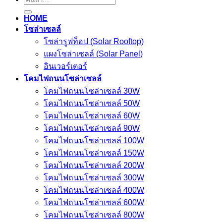
ค้นหา:
HOME
โซล่าเซลล์
โซล่ารูฟท็อป (Solar Rooftop)
แผงโซล่าเซลล์ (Solar Panel)
อินเวอร์เตอร์
โคมไฟถนนโซล่าเซลล์
โคมไฟถนนโซล่าเซลล์ 30W
โคมไฟถนนโซล่าเซลล์ 50W
โคมไฟถนนโซล่าเซลล์ 60W
โคมไฟถนนโซล่าเซลล์ 90W
โคมไฟถนนโซล่าเซลล์ 100W
โคมไฟถนนโซล่าเซลล์ 150W
โคมไฟถนนโซล่าเซลล์ 200W
โคมไฟถนนโซล่าเซลล์ 300W
โคมไฟถนนโซล่าเซลล์ 400W
โคมไฟถนนโซล่าเซลล์ 600W
โคมไฟถนนโซล่าเซลล์ 800W