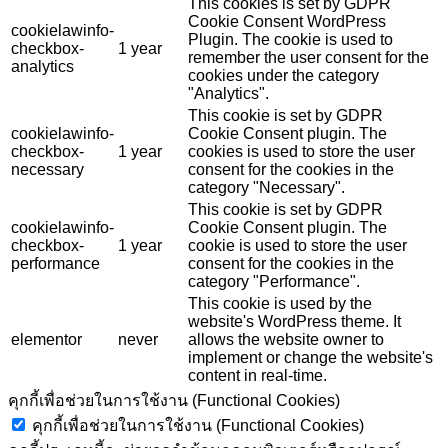
This cookies is set by GDPR
Cookie Consent WordPress
cookielawinfo-
Plugin. The cookie is used to
checkbox-
1 year
remember the user consent for the
analytics
cookies under the category
"Analytics".
This cookie is set by GDPR
cookielawinfo-
Cookie Consent plugin. The
checkbox-
1 year
cookies is used to store the user
necessary
consent for the cookies in the
category "Necessary".
This cookie is set by GDPR
cookielawinfo-
Cookie Consent plugin. The
checkbox-
1 year
cookie is used to store the user
performance
consent for the cookies in the
category "Performance".
This cookie is used by the
website's WordPress theme. It
elementor
never
allows the website owner to
implement or change the website's
content in real-time.
คุกกี้เพื่อช่วยในการใช้งาน (Functional Cookies)
คุกกี้เพื่อช่วยในการใช้งาน (Functional Cookies)