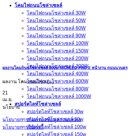
โคมไฟถนนโซล่าเซลล์
โคมไฟถนนโซล่าเซลล์ 30W
โคมไฟถนนโซล่าเซลล์ 50W
โคมไฟถนนโซล่าเซลล์ 60W
โคมไฟถนนโซล่าเซลล์ 90W
โคมไฟถนนโซล่าเซลล์ 100W
โคมไฟถนนโซล่าเซลล์ 150W
โคมไฟถนนโซล่าเซลล์ 200W
โคมไฟถนนโซล่าเซลล์ 300W
ผลงานโคมถนนโซล่าเซลล์ 200w RICHLED PRO II หน้างาน ถนนนวนคร
โคมไฟถนนโซล่าเซลล์ 400W
โคมไฟถนนโซล่าเซลล์ 600W
ผลงาน โคมถนนโซล [...]
โคมไฟถนนโซล่าเซลล์ 800W
21
โคมไฟถนนโซล่าเซลล์ 1000W
เม.ย.
สปอร์ตไลท์โซล่าเซลล์
นโยบาย
สปอร์ตไลท์โซล่าเซลล์ 30w
สปอร์ตไลท์โซล่าเซลล์ 50w
นโยบายการคุ้มครองข้อมูลส่วนบุคคล
สปอร์ตไลท์โซล่าเซลล์ 100w
นโยบายการใช้คุกกี้
สปอร์ตไลท์โซล่าเซลล์ 150w