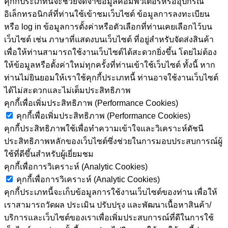
คุกกี้ประเภทนี้จะช่วยจดจำข้อมูลคอมพิวเตอร์หรืออุปกรณ์
อิเล็กทรอนิกส์ที่ท่านใช้เข้าชมเว็บไซต์ ข้อมูลการลงทะเบียน
หรือ log in ข้อมูลการตั้งค่าหรือตัวเลือกที่ท่านเคยเลือกไว้บน
เว็บไซต์ เช่น ภาษาที่แสดงบนเว็บไซต์ ที่อยู่สำหรับจัดส่งสินค้า
เพื่อให้ท่านสามารถใช้งานเว็บไซต์ได้สะดวกยิ่งขึ้น โดยไม่ต้อง
ให้ข้อมูลหรือตั้งค่าใหม่ทุกครั้งที่ท่านเข้าใช้เว็บไซต์ ทั้งนี้ หาก
ท่านไม่ยินยอมให้เราใช้คุกกี้ประเภทนี้ ท่านอาจใช้งานเว็บไซต์
ได้ไม่สะดวกและไม่เต็มประสิทธิภาพ
คุกกี้เพื่อเพิ่มประสิทธิภาพ (Performance Cookies)
คุกกี้เพื่อเพิ่มประสิทธิภาพ (Performance Cookies)
คุกกี้ประสิทธิภาพใช้เพื่อทำความเข้าใจและวิเคราะห์ดัชนี
ประสิทธิภาพหลักของเว็บไซต์ซึ่งช่วยในการมอบประสบการณ์ผู้
ใช้ที่ดีขึ้นสำหรับผู้เยี่ยมชม
คุกกี้เพื่อการวิเคราะห์ (Analytic Cookies)
คุกกี้เพื่อการวิเคราะห์ (Analytic Cookies)
คุกกี้ประเภทนี้จะเก็บข้อมูลการใช้งานเว็บไซต์ของท่าน เพื่อให้
เราสามารถวัดผล ประเมิน ปรับปรุง และพัฒนาเนื้อหาสินค้า/
บริการและเว็บไซต์ของเราเพื่อเพิ่มประสบการณ์ที่ดีในการใช้