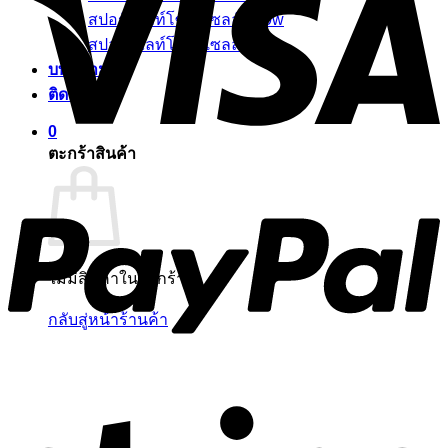
สปอร์ตไลท์โซล่าเซลล์ 200w
สปอร์ตไลท์โซล่าเซลล์ 300w
บทความ
ติดต่อเรา
0
ตะกร้าสินค้า
P
ไม่มีสินค้าในตะกร้า
กลับสู่หน้าร้านค้า
S