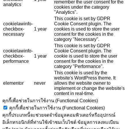
remember the user consent for the
analytics
cookies under the category
"Analytics".
This cookie is set by GDPR
cookielawinfo-
Cookie Consent plugin. The
checkbox-
1 year
cookies is used to store the user
necessary
consent for the cookies in the
category "Necessary".
This cookie is set by GDPR
cookielawinfo-
Cookie Consent plugin. The
checkbox-
1 year
cookie is used to store the user
performance
consent for the cookies in the
category "Performance".
This cookie is used by the
website's WordPress theme. It
elementor
never
allows the website owner to
implement or change the website's
content in real-time.
คุกกี้เพื่อช่วยในการใช้งาน (Functional Cookies)
คุกกี้เพื่อช่วยในการใช้งาน (Functional Cookies)
คุกกี้ประเภทนี้จะช่วยจดจำข้อมูลคอมพิวเตอร์หรืออุปกรณ์
อิเล็กทรอนิกส์ที่ท่านใช้เข้าชมเว็บไซต์ ข้อมูลการลงทะเบียน