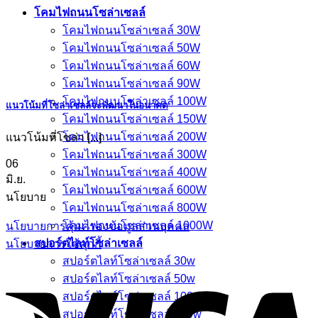
โคมไฟถนนโซล่าเซลล์
โคมไฟถนนโซล่าเซลล์ 30W
โคมไฟถนนโซล่าเซลล์ 50W
โคมไฟถนนโซล่าเซลล์ 60W
โคมไฟถนนโซล่าเซลล์ 90W
โคมไฟถนนโซล่าเซลล์ 100W
แนวโน้มที่โซล่าเซลล์จะพัฒนาในอนาคต
โคมไฟถนนโซล่าเซลล์ 150W
โคมไฟถนนโซล่าเซลล์ 200W
แนวโน้มที่โซล่า [...]
โคมไฟถนนโซล่าเซลล์ 300W
06
โคมไฟถนนโซล่าเซลล์ 400W
มิ.ย.
โคมไฟถนนโซล่าเซลล์ 600W
นโยบาย
โคมไฟถนนโซล่าเซลล์ 800W
โคมไฟถนนโซล่าเซลล์ 1000W
นโยบายการคุ้มครองข้อมูลส่วนบุคคล
สปอร์ตไลท์โซล่าเซลล์
นโยบายการใช้คุกกี้
สปอร์ตไลท์โซล่าเซลล์ 30w
V
สปอร์ตไลท์โซล่าเซลล์ 50w
สปอร์ตไลท์โซล่าเซลล์ 100w
สปอร์ตไลท์โซล่าเซลล์ 150w