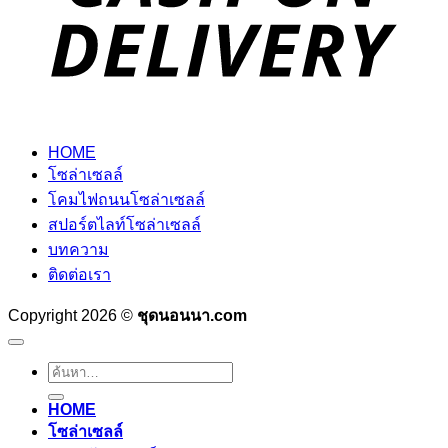
HOME
โซล่าเซลล์
โคมไฟถนนโซล่าเซลล์
สปอร์ตไลท์โซล่าเซลล์
บทความ
ติดต่อเรา
Copyright 2026 ©
ชุดนอนนา.com
ค้นหา:
HOME
โซล่าเซลล์