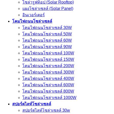
โซล่ารูฟท็อป (Solar Rooftop)
แผงโซล่าเซลล์ (Solar Panel)
อินเวอร์เตอร์
โคมไฟถนนโซล่าเซลล์
โคมไฟถนนโซล่าเซลล์ 30W
โคมไฟถนนโซล่าเซลล์ 50W
โคมไฟถนนโซล่าเซลล์ 60W
โคมไฟถนนโซล่าเซลล์ 90W
โคมไฟถนนโซล่าเซลล์ 100W
โคมไฟถนนโซล่าเซลล์ 150W
โคมไฟถนนโซล่าเซลล์ 200W
โคมไฟถนนโซล่าเซลล์ 300W
โคมไฟถนนโซล่าเซลล์ 400W
โคมไฟถนนโซล่าเซลล์ 600W
โคมไฟถนนโซล่าเซลล์ 800W
โคมไฟถนนโซล่าเซลล์ 1000W
สปอร์ตไลท์โซล่าเซลล์
สปอร์ตไลท์โซล่าเซลล์ 30w