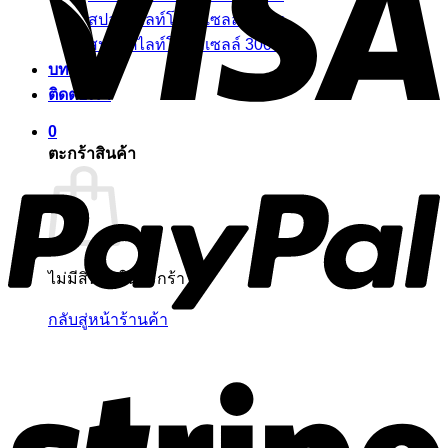
สปอร์ตไลท์โซล่าเซลล์ 200w
สปอร์ตไลท์โซล่าเซลล์ 300w
บทความ
ติดต่อเรา
0
P
ตะกร้าสินค้า
ไม่มีสินค้าในตะกร้า
กลับสู่หน้าร้านค้า
S