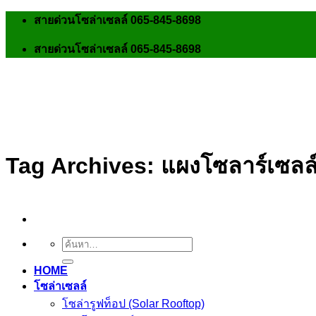
ข้าม
สายด่วนโซล่าเซลล์ 065-845-8698
ไป
สายด่วนโซล่าเซลล์ 065-845-8698
ยัง
เนื้อหา
Tag Archives:
แผงโซลาร์เซลล
ค้นหา:
HOME
โซล่าเซลล์
โซล่ารูฟท็อป (Solar Rooftop)