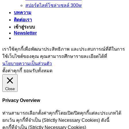
สปอร์ตไลท์โซล่าเซลล์ 300w
บทความ
ติดต่อเรา
เข้าสู่ระบบ
Newsletter
เราใช้คุกกี้เพื่อพัฒนาประสิทธิภาพ และประสบการณ์ที่ดีในการ
ใช้เว็บไซต์ของคุณ คุณสามารถศึกษารายละเอียดได้ที่
นโยบายความเป็นส่วนตัว
ตั้งค่าคุกกี้
ยอมรับทั้งหมด
Close
Privacy Overview
ท่านสามารถเลือกตั้งค่าคุกกี้โดยเปิด/ปิดคุกกี้แต่ละประเภทได้
ยกเว้น คุกกี้ที่จำเป็น (Strictly Necessary Cookies) ดังนี้
คุกกี้ที่จำเป็น (Strictly Necessary Cookies)