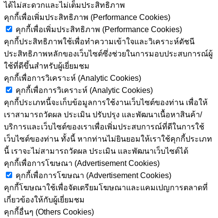
ได้ไม่สะดวกและไม่เต็มประสิทธิภาพ
คุกกี้เพื่อเพิ่มประสิทธิภาพ (Performance Cookies)
คุกกี้เพื่อเพิ่มประสิทธิภาพ (Performance Cookies)
คุกกี้ประสิทธิภาพใช้เพื่อทำความเข้าใจและวิเคราะห์ดัชนี
ประสิทธิภาพหลักของเว็บไซต์ซึ่งช่วยในการมอบประสบการณ์ผู้
ใช้ที่ดีขึ้นสำหรับผู้เยี่ยมชม
คุกกี้เพื่อการวิเคราะห์ (Analytic Cookies)
คุกกี้เพื่อการวิเคราะห์ (Analytic Cookies)
คุกกี้ประเภทนี้จะเก็บข้อมูลการใช้งานเว็บไซต์ของท่าน เพื่อให้
เราสามารถวัดผล ประเมิน ปรับปรุง และพัฒนาเนื้อหาสินค้า/
บริการและเว็บไซต์ของเราเพื่อเพิ่มประสบการณ์ที่ดีในการใช้
เว็บไซต์ของท่าน ทั้งนี้ หากท่านไม่ยินยอมให้เราใช้คุกกี้ประเภท
นี้ เราจะไม่สามารถวัดผล ประเมิน และพัฒนาเว็บไซต์ได้
คุกกี้เพื่อการโฆษณา (Advertisement Cookies)
คุกกี้เพื่อการโฆษณา (Advertisement Cookies)
คุกกี้โฆษณาใช้เพื่อจัดเตรียมโฆษณาและแคมเปญการตลาดที่
เกี่ยวข้องให้กับผู้เยี่ยมชม
คุกกี้อื่นๆ (Others Cookies)