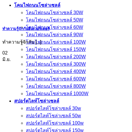
โคมไฟถนนโซล่าเซลล์
โคมไฟถนนโซล่าเซลล์ 30W
โคมไฟถนนโซล่าเซลล์ 50W
โคมไฟถนนโซล่าเซลล์ 60W
ทำความรู้จักกับอินเวอร์เตอร์
โคมไฟถนนโซล่าเซลล์ 90W
ทำความรู้จักกับ [...]
โคมไฟถนนโซล่าเซลล์ 100W
โคมไฟถนนโซล่าเซลล์ 150W
02
โคมไฟถนนโซล่าเซลล์ 200W
มิ.ย.
โคมไฟถนนโซล่าเซลล์ 300W
โคมไฟถนนโซล่าเซลล์ 400W
โคมไฟถนนโซล่าเซลล์ 600W
โคมไฟถนนโซล่าเซลล์ 800W
โคมไฟถนนโซล่าเซลล์ 1000W
สปอร์ตไลท์โซล่าเซลล์
สปอร์ตไลท์โซล่าเซลล์ 30w
สปอร์ตไลท์โซล่าเซลล์ 50w
สปอร์ตไลท์โซล่าเซลล์ 100w
สปอร์ตไลท์โซล่าเซลล์ 150w