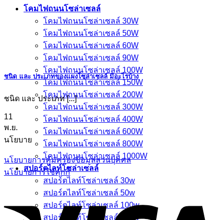
โคมไฟถนนโซล่าเซลล์
โคมไฟถนนโซล่าเซลล์ 30W
โคมไฟถนนโซล่าเซลล์ 50W
โคมไฟถนนโซล่าเซลล์ 60W
โคมไฟถนนโซล่าเซลล์ 90W
โคมไฟถนนโซล่าเซลล์ 100W
ชนิด และ ประเภทของแผงโซล่าเซลล์ มีอะไรบ้าง
โคมไฟถนนโซล่าเซลล์ 150W
โคมไฟถนนโซล่าเซลล์ 200W
ชนิด และ ประเภท [...]
โคมไฟถนนโซล่าเซลล์ 300W
11
โคมไฟถนนโซล่าเซลล์ 400W
พ.ย.
โคมไฟถนนโซล่าเซลล์ 600W
นโยบาย
โคมไฟถนนโซล่าเซลล์ 800W
โคมไฟถนนโซล่าเซลล์ 1000W
นโยบายการคุ้มครองข้อมูลส่วนบุคคล
สปอร์ตไลท์โซล่าเซลล์
นโยบายการใช้คุกกี้
สปอร์ตไลท์โซล่าเซลล์ 30w
V
สปอร์ตไลท์โซล่าเซลล์ 50w
สปอร์ตไลท์โซล่าเซลล์ 100w
สปอร์ตไลท์โซล่าเซลล์ 150w