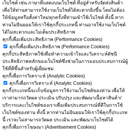
เว็บไซต์ เช่น ภาษาที่แสดงบนเว็บไซต์ ที่อยู่สำหรับจัดส่งสินค้า
เพื่อให้ท่านสามารถใช้งานเว็บไซต์ได้สะดวกยิ่งขึ้น โดยไม่ต้อง
ให้ข้อมูลหรือตั้งค่าใหม่ทุกครั้งที่ท่านเข้าใช้เว็บไซต์ ทั้งนี้ หาก
ท่านไม่ยินยอมให้เราใช้คุกกี้ประเภทนี้ ท่านอาจใช้งานเว็บไซต์
ได้ไม่สะดวกและไม่เต็มประสิทธิภาพ
คุกกี้เพื่อเพิ่มประสิทธิภาพ (Performance Cookies)
คุกกี้เพื่อเพิ่มประสิทธิภาพ (Performance Cookies)
คุกกี้ประสิทธิภาพใช้เพื่อทำความเข้าใจและวิเคราะห์ดัชนี
ประสิทธิภาพหลักของเว็บไซต์ซึ่งช่วยในการมอบประสบการณ์ผู้
ใช้ที่ดีขึ้นสำหรับผู้เยี่ยมชม
คุกกี้เพื่อการวิเคราะห์ (Analytic Cookies)
คุกกี้เพื่อการวิเคราะห์ (Analytic Cookies)
คุกกี้ประเภทนี้จะเก็บข้อมูลการใช้งานเว็บไซต์ของท่าน เพื่อให้
เราสามารถวัดผล ประเมิน ปรับปรุง และพัฒนาเนื้อหาสินค้า/
บริการและเว็บไซต์ของเราเพื่อเพิ่มประสบการณ์ที่ดีในการใช้
เว็บไซต์ของท่าน ทั้งนี้ หากท่านไม่ยินยอมให้เราใช้คุกกี้ประเภท
นี้ เราจะไม่สามารถวัดผล ประเมิน และพัฒนาเว็บไซต์ได้
คุกกี้เพื่อการโฆษณา (Advertisement Cookies)