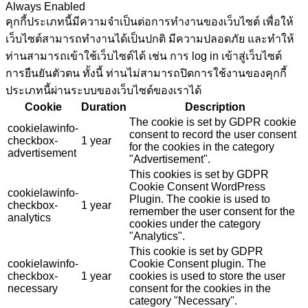
Always Enabled
คุกกี้ประเภทนี้มีความจำเป็นต่อการทำงานของเว็บไซต์ เพื่อให้
เว็บไซต์สามารถทำงานได้เป็นปกติ มีความปลอดภัย และทำให้
ท่านสามารถเข้าใช้เว็บไซต์ได้ เช่น การ log in เข้าสู่เว็บไซต์
การยืนยันตัวตน ทั้งนี้ ท่านไม่สามารถปิดการใช้งานของคุกกี้
ประเภทนี้ผ่านระบบของเว็บไซต์ของเราได้
Cookie
Duration
Description
The cookie is set by GDPR cookie
cookielawinfo-
consent to record the user consent
checkbox-
1 year
for the cookies in the category
advertisement
"Advertisement".
This cookies is set by GDPR
Cookie Consent WordPress
cookielawinfo-
Plugin. The cookie is used to
checkbox-
1 year
remember the user consent for the
analytics
cookies under the category
"Analytics".
This cookie is set by GDPR
cookielawinfo-
Cookie Consent plugin. The
checkbox-
1 year
cookies is used to store the user
necessary
consent for the cookies in the
category "Necessary".