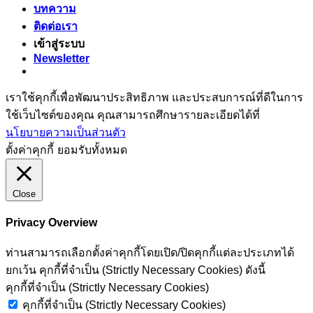
บทความ
ติดต่อเรา
เข้าสู่ระบบ
Newsletter
เราใช้คุกกี้เพื่อพัฒนาประสิทธิภาพ และประสบการณ์ที่ดีในการ
ใช้เว็บไซต์ของคุณ คุณสามารถศึกษารายละเอียดได้ที่
นโยบายความเป็นส่วนตัว
ตั้งค่าคุกกี้
ยอมรับทั้งหมด
Close
Privacy Overview
ท่านสามารถเลือกตั้งค่าคุกกี้โดยเปิด/ปิดคุกกี้แต่ละประเภทได้
ยกเว้น คุกกี้ที่จำเป็น (Strictly Necessary Cookies) ดังนี้
คุกกี้ที่จำเป็น (Strictly Necessary Cookies)
คุกกี้ที่จำเป็น (Strictly Necessary Cookies)