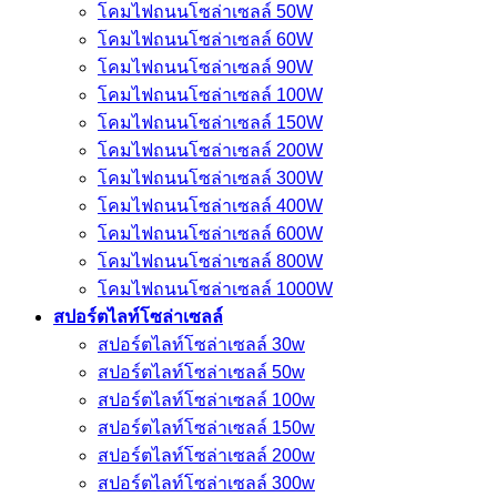
โคมไฟถนนโซล่าเซลล์ 50W
โคมไฟถนนโซล่าเซลล์ 60W
โคมไฟถนนโซล่าเซลล์ 90W
โคมไฟถนนโซล่าเซลล์ 100W
โคมไฟถนนโซล่าเซลล์ 150W
โคมไฟถนนโซล่าเซลล์ 200W
โคมไฟถนนโซล่าเซลล์ 300W
โคมไฟถนนโซล่าเซลล์ 400W
โคมไฟถนนโซล่าเซลล์ 600W
โคมไฟถนนโซล่าเซลล์ 800W
โคมไฟถนนโซล่าเซลล์ 1000W
สปอร์ตไลท์โซล่าเซลล์
สปอร์ตไลท์โซล่าเซลล์ 30w
สปอร์ตไลท์โซล่าเซลล์ 50w
สปอร์ตไลท์โซล่าเซลล์ 100w
สปอร์ตไลท์โซล่าเซลล์ 150w
สปอร์ตไลท์โซล่าเซลล์ 200w
สปอร์ตไลท์โซล่าเซลล์ 300w