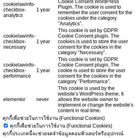
Cookie Consent WordPress
cookielawinfo-
Plugin. The cookie is used to
checkbox-
1 year
remember the user consent for the
analytics
cookies under the category
"Analytics".
This cookie is set by GDPR
cookielawinfo-
Cookie Consent plugin. The
checkbox-
1 year
cookies is used to store the user
necessary
consent for the cookies in the
category "Necessary".
This cookie is set by GDPR
cookielawinfo-
Cookie Consent plugin. The
checkbox-
1 year
cookie is used to store the user
performance
consent for the cookies in the
category "Performance".
This cookie is used by the
website's WordPress theme. It
elementor
never
allows the website owner to
implement or change the website's
content in real-time.
คุกกี้เพื่อช่วยในการใช้งาน (Functional Cookies)
คุกกี้เพื่อช่วยในการใช้งาน (Functional Cookies)
คุกกี้ประเภทนี้จะช่วยจดจำข้อมูลคอมพิวเตอร์หรืออุปกรณ์