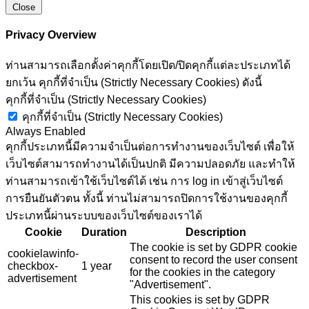
Close
Privacy Overview
ท่านสามารถเลือกตั้งค่าคุกกี้โดยเปิด/ปิดคุกกี้แต่ละประเภทได้
ยกเว้น คุกกี้ที่จำเป็น (Strictly Necessary Cookies) ดังนี้
คุกกี้ที่จำเป็น (Strictly Necessary Cookies)
คุกกี้ที่จำเป็น (Strictly Necessary Cookies)
Always Enabled
คุกกี้ประเภทนี้มีความจำเป็นต่อการทำงานของเว็บไซต์ เพื่อให้
เว็บไซต์สามารถทำงานได้เป็นปกติ มีความปลอดภัย และทำให้
ท่านสามารถเข้าใช้เว็บไซต์ได้ เช่น การ log in เข้าสู่เว็บไซต์
การยืนยันตัวตน ทั้งนี้ ท่านไม่สามารถปิดการใช้งานของคุกกี้
ประเภทนี้ผ่านระบบของเว็บไซต์ของเราได้
Cookie
Duration
Description
The cookie is set by GDPR cookie
cookielawinfo-
consent to record the user consent
checkbox-
1 year
for the cookies in the category
advertisement
"Advertisement".
This cookies is set by GDPR