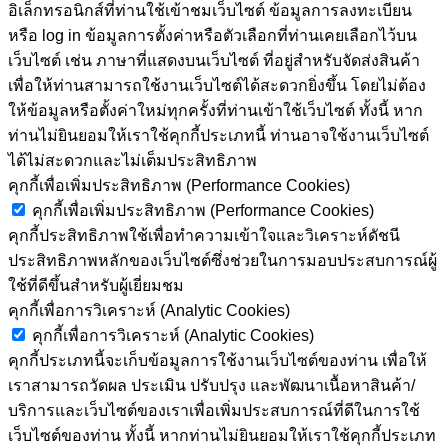
อิเล็กทรอนิกส์ที่ท่านใช้เข้าชมเว็บไซต์ ข้อมูลการลงทะเบียน
หรือ log in ข้อมูลการตั้งค่าหรือตัวเลือกที่ท่านเคยเลือกไว้บน
เว็บไซต์ เช่น ภาษาที่แสดงบนเว็บไซต์ ที่อยู่สำหรับจัดส่งสินค้า
เพื่อให้ท่านสามารถใช้งานเว็บไซต์ได้สะดวกยิ่งขึ้น โดยไม่ต้อง
ให้ข้อมูลหรือตั้งค่าใหม่ทุกครั้งที่ท่านเข้าใช้เว็บไซต์ ทั้งนี้ หาก
ท่านไม่ยินยอมให้เราใช้คุกกี้ประเภทนี้ ท่านอาจใช้งานเว็บไซต์
ได้ไม่สะดวกและไม่เต็มประสิทธิภาพ
คุกกี้เพื่อเพิ่มประสิทธิภาพ (Performance Cookies)
คุกกี้เพื่อเพิ่มประสิทธิภาพ (Performance Cookies)
คุกกี้ประสิทธิภาพใช้เพื่อทำความเข้าใจและวิเคราะห์ดัชนี
ประสิทธิภาพหลักของเว็บไซต์ซึ่งช่วยในการมอบประสบการณ์ผู้
ใช้ที่ดีขึ้นสำหรับผู้เยี่ยมชม
คุกกี้เพื่อการวิเคราะห์ (Analytic Cookies)
คุกกี้เพื่อการวิเคราะห์ (Analytic Cookies)
คุกกี้ประเภทนี้จะเก็บข้อมูลการใช้งานเว็บไซต์ของท่าน เพื่อให้
เราสามารถวัดผล ประเมิน ปรับปรุง และพัฒนาเนื้อหาสินค้า/
บริการและเว็บไซต์ของเราเพื่อเพิ่มประสบการณ์ที่ดีในการใช้
เว็บไซต์ของท่าน ทั้งนี้ หากท่านไม่ยินยอมให้เราใช้คุกกี้ประเภท