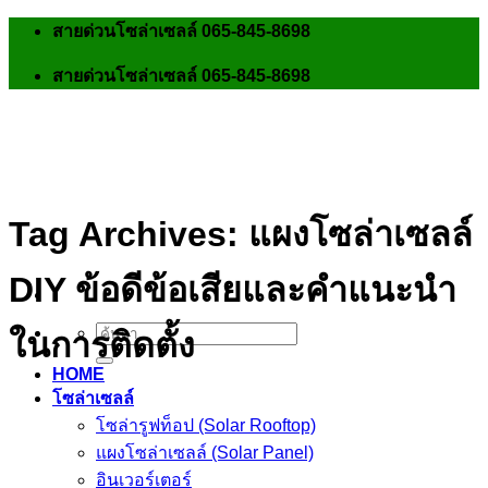
ข้าม
สายด่วนโซล่าเซลล์ 065-845-8698
ไป
สายด่วนโซล่าเซลล์ 065-845-8698
ยัง
เนื้อหา
Tag Archives:
แผงโซล่าเซลล์
DIY ข้อดีข้อเสียและคำแนะนำ
ค้นหา:
ในการติดตั้ง
HOME
โซล่าเซลล์
โซล่ารูฟท็อป (Solar Rooftop)
แผงโซล่าเซลล์ (Solar Panel)
อินเวอร์เตอร์