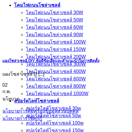
โคมไฟถนนโซล่าเซลล์
โคมไฟถนนโซล่าเซลล์ 30W
โคมไฟถนนโซล่าเซลล์ 50W
โคมไฟถนนโซล่าเซลล์ 60W
โคมไฟถนนโซล่าเซลล์ 90W
โคมไฟถนนโซล่าเซลล์ 100W
โคมไฟถนนโซล่าเซลล์ 150W
โคมไฟถนนโซล่าเซลล์ 200W
แผงโซล่าเซลล์ DIY ข้อดีข้อเสียและคำแนะนำในการติดตั้ง
โคมไฟถนนโซล่าเซลล์ 300W
โคมไฟถนนโซล่าเซลล์ 400W
แผงโซล่าเซลล์ D [...]
โคมไฟถนนโซล่าเซลล์ 600W
02
โคมไฟถนนโซล่าเซลล์ 800W
ก.พ.
โคมไฟถนนโซล่าเซลล์ 1000W
นโยบาย
สปอร์ตไลท์โซล่าเซลล์
สปอร์ตไลท์โซล่าเซลล์ 30w
นโยบายการคุ้มครองข้อมูลส่วนบุคคล
สปอร์ตไลท์โซล่าเซลล์ 50w
นโยบายการใช้คุกกี้
สปอร์ตไลท์โซล่าเซลล์ 100w
V
สปอร์ตไลท์โซล่าเซลล์ 150w