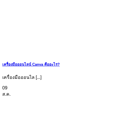
เครื่องมือออนไลน์ Canva คืออะไร?
เครื่องมือออนไล [...]
09
ส.ค.