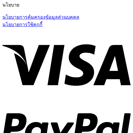
นโยบาย
นโยบายการคุ้มครองข้อมูลส่วนบุคคล
นโยบายการใช้คุกกี้
V
P