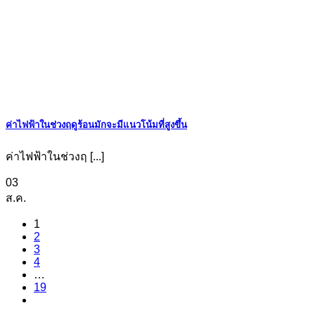
ค่าไฟฟ้าในช่วงฤดูร้อนมักจะมีแนวโน้มที่สูงขึ้น
ค่าไฟฟ้าในช่วงฤ [...]
03
ส.ค.
1
2
3
4
…
19