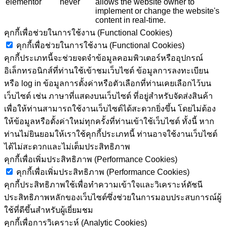
elementor
never
allows the website owner to
implement or change the website's
content in real-time.
คุกกี้เพื่อช่วยในการใช้งาน (Functional Cookies)
คุกกี้เพื่อช่วยในการใช้งาน (Functional Cookies)
คุกกี้ประเภทนี้จะช่วยจดจำข้อมูลคอมพิวเตอร์หรืออุปกรณ์
อิเล็กทรอนิกส์ที่ท่านใช้เข้าชมเว็บไซต์ ข้อมูลการลงทะเบียน
หรือ log in ข้อมูลการตั้งค่าหรือตัวเลือกที่ท่านเคยเลือกไว้บน
เว็บไซต์ เช่น ภาษาที่แสดงบนเว็บไซต์ ที่อยู่สำหรับจัดส่งสินค้า
เพื่อให้ท่านสามารถใช้งานเว็บไซต์ได้สะดวกยิ่งขึ้น โดยไม่ต้อง
ให้ข้อมูลหรือตั้งค่าใหม่ทุกครั้งที่ท่านเข้าใช้เว็บไซต์ ทั้งนี้ หาก
ท่านไม่ยินยอมให้เราใช้คุกกี้ประเภทนี้ ท่านอาจใช้งานเว็บไซต์
ได้ไม่สะดวกและไม่เต็มประสิทธิภาพ
คุกกี้เพื่อเพิ่มประสิทธิภาพ (Performance Cookies)
คุกกี้เพื่อเพิ่มประสิทธิภาพ (Performance Cookies)
คุกกี้ประสิทธิภาพใช้เพื่อทำความเข้าใจและวิเคราะห์ดัชนี
ประสิทธิภาพหลักของเว็บไซต์ซึ่งช่วยในการมอบประสบการณ์ผู้
ใช้ที่ดีขึ้นสำหรับผู้เยี่ยมชม
คุกกี้เพื่อการวิเคราะห์ (Analytic Cookies)