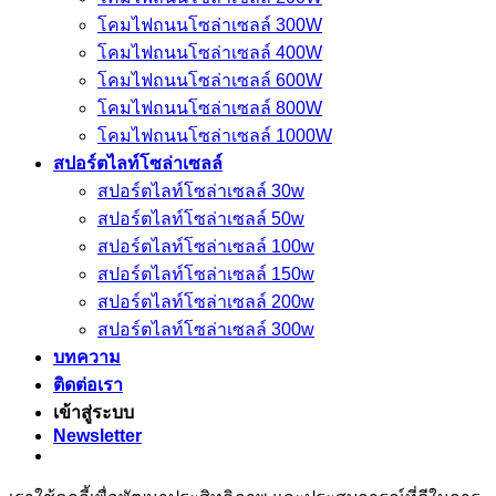
โคมไฟถนนโซล่าเซลล์ 300W
โคมไฟถนนโซล่าเซลล์ 400W
โคมไฟถนนโซล่าเซลล์ 600W
โคมไฟถนนโซล่าเซลล์ 800W
โคมไฟถนนโซล่าเซลล์ 1000W
สปอร์ตไลท์โซล่าเซลล์
สปอร์ตไลท์โซล่าเซลล์ 30w
สปอร์ตไลท์โซล่าเซลล์ 50w
สปอร์ตไลท์โซล่าเซลล์ 100w
สปอร์ตไลท์โซล่าเซลล์ 150w
สปอร์ตไลท์โซล่าเซลล์ 200w
สปอร์ตไลท์โซล่าเซลล์ 300w
บทความ
ติดต่อเรา
เข้าสู่ระบบ
Newsletter