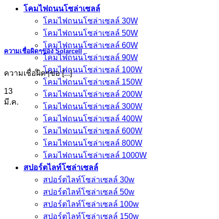
โคมไฟถนนโซล่าเซลล์
โคมไฟถนนโซล่าเซลล์ 30W
โคมไฟถนนโซล่าเซลล์ 50W
โคมไฟถนนโซล่าเซลล์ 60W
ความเชื่อผิดๆของ Solarcell
โคมไฟถนนโซล่าเซลล์ 90W
โคมไฟถนนโซล่าเซลล์ 100W
ความเชื่อผิดๆขอ [...]
โคมไฟถนนโซล่าเซลล์ 150W
13
โคมไฟถนนโซล่าเซลล์ 200W
มี.ค.
โคมไฟถนนโซล่าเซลล์ 300W
โคมไฟถนนโซล่าเซลล์ 400W
โคมไฟถนนโซล่าเซลล์ 600W
โคมไฟถนนโซล่าเซลล์ 800W
โคมไฟถนนโซล่าเซลล์ 1000W
สปอร์ตไลท์โซล่าเซลล์
สปอร์ตไลท์โซล่าเซลล์ 30w
สปอร์ตไลท์โซล่าเซลล์ 50w
สปอร์ตไลท์โซล่าเซลล์ 100w
สปอร์ตไลท์โซล่าเซลล์ 150w