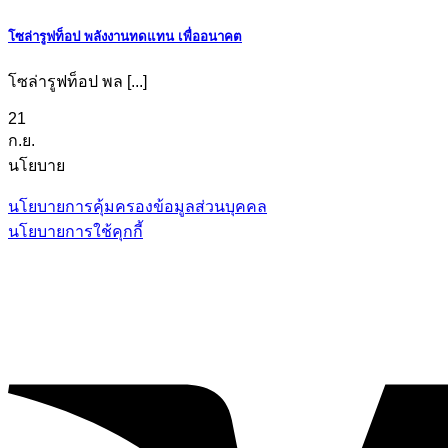
โซล่ารูฟท็อป พลังงานทดแทน เพื่ออนาคต
โซล่ารูฟท็อป พล [...]
21
ก.ย.
นโยบาย
นโยบายการคุ้มครองข้อมูลส่วนบุคคล
นโยบายการใช้คุกกี้