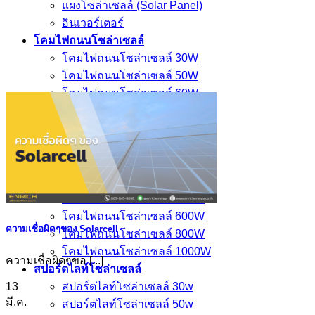
แผงโซล่าเซลล์ (Solar Panel)
อินเวอร์เตอร์
โคมไฟถนนโซล่าเซลล์
โคมไฟถนนโซล่าเซลล์ 30W
โคมไฟถนนโซล่าเซลล์ 50W
โคมไฟถนนโซล่าเซลล์ 60W
โคมไฟถนนโซล่าเซลล์ 90W
โคมไฟถนนโซล่าเซลล์ 100W
โคมไฟถนนโซล่าเซลล์ 150W
โคมไฟถนนโซล่าเซลล์ 200W
โคมไฟถนนโซล่าเซลล์ 300W
โคมไฟถนนโซล่าเซลล์ 400W
โคมไฟถนนโซล่าเซลล์ 600W
ความเชื่อผิดๆของ Solarcell
โคมไฟถนนโซล่าเซลล์ 800W
โคมไฟถนนโซล่าเซลล์ 1000W
ความเชื่อผิดๆขอ [...]
สปอร์ตไลท์โซล่าเซลล์
13
สปอร์ตไลท์โซล่าเซลล์ 30w
มี.ค.
สปอร์ตไลท์โซล่าเซลล์ 50w