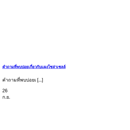
คำถามที่พบบ่อยเกี่ยวกับแผงโซล่าเซลล์
คำถามที่พบบ่อยเ [...]
26
ก.ย.