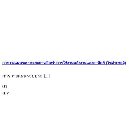
การวางแผนระบบระยะยาวสำหรับการใช้งานพลังงานแสงอาทิตย์ (โซล่าเซลล์)
การวางแผนระบบระ [...]
01
ส.ค.