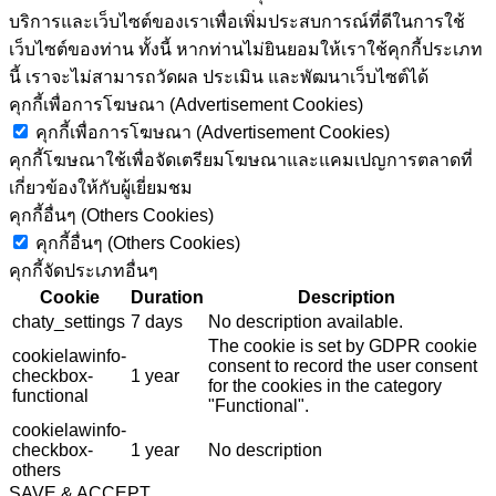
บริการและเว็บไซต์ของเราเพื่อเพิ่มประสบการณ์ที่ดีในการใช้
เว็บไซต์ของท่าน ทั้งนี้ หากท่านไม่ยินยอมให้เราใช้คุกกี้ประเภท
นี้ เราจะไม่สามารถวัดผล ประเมิน และพัฒนาเว็บไซต์ได้
คุกกี้เพื่อการโฆษณา (Advertisement Cookies)
คุกกี้เพื่อการโฆษณา (Advertisement Cookies)
คุกกี้โฆษณาใช้เพื่อจัดเตรียมโฆษณาและแคมเปญการตลาดที่
เกี่ยวข้องให้กับผู้เยี่ยมชม
คุกกี้อื่นๆ (Others Cookies)
คุกกี้อื่นๆ (Others Cookies)
คุกกี้จัดประเภทอื่นๆ
Cookie
Duration
Description
chaty_settings
7 days
No description available.
The cookie is set by GDPR cookie
cookielawinfo-
consent to record the user consent
checkbox-
1 year
for the cookies in the category
functional
"Functional".
cookielawinfo-
checkbox-
1 year
No description
others
SAVE & ACCEPT