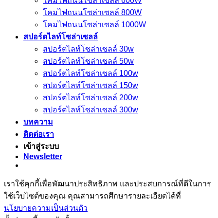
โคมไฟถนนโซล่าเซลล์ 600W
โคมไฟถนนโซล่าเซลล์ 800W
โคมไฟถนนโซล่าเซลล์ 1000W
สปอร์ตไลท์โซล่าเซลล์
สปอร์ตไลท์โซล่าเซลล์ 30w
สปอร์ตไลท์โซล่าเซลล์ 50w
สปอร์ตไลท์โซล่าเซลล์ 100w
สปอร์ตไลท์โซล่าเซลล์ 150w
สปอร์ตไลท์โซล่าเซลล์ 200w
สปอร์ตไลท์โซล่าเซลล์ 300w
บทความ
ติดต่อเรา
เข้าสู่ระบบ
Newsletter
เราใช้คุกกี้เพื่อพัฒนาประสิทธิภาพ และประสบการณ์ที่ดีในการ
ใช้เว็บไซต์ของคุณ คุณสามารถศึกษารายละเอียดได้ที่
นโยบายความเป็นส่วนตัว