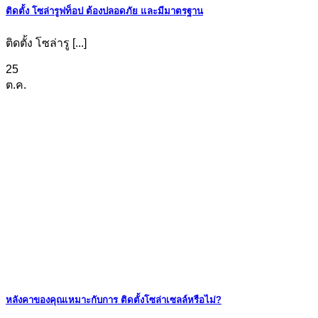
ติดตั้ง โซล่ารูฟท็อป ต้องปลอดภัย และมีมาตรฐาน
ติดตั้ง โซล่ารู [...]
25
ต.ค.
หลังคาของคุณเหมาะกับการ ติดตั้งโซล่าเซลล์หรือไม่?​