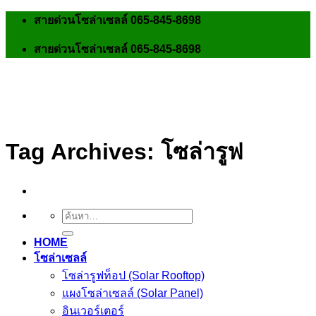
ข้าม
สายด่วนโซล่าเซลล์ 065-845-8698
ไป
สายด่วนโซล่าเซลล์ 065-845-8698
ยัง
เนื้อหา
Tag Archives:
โซล่ารูฟ
ค้นหา:
HOME
โซล่าเซลล์
โซล่ารูฟท็อป (Solar Rooftop)
แผงโซล่าเซลล์ (Solar Panel)
อินเวอร์เตอร์