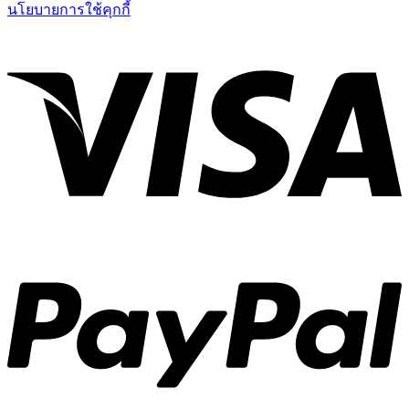
นโยบายการใช้คุกกี้
V
P