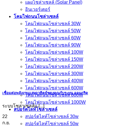
แผงโซล่าเซลล์ (Solar Panel)
อินเวอร์เตอร์
โคมไฟถนนโซล่าเซลล์
โคมไฟถนนโซล่าเซลล์ 30W
โคมไฟถนนโซล่าเซลล์ 50W
โคมไฟถนนโซล่าเซลล์ 60W
โคมไฟถนนโซล่าเซลล์ 90W
โคมไฟถนนโซล่าเซลล์ 100W
โคมไฟถนนโซล่าเซลล์ 150W
โคมไฟถนนโซล่าเซลล์ 200W
โคมไฟถนนโซล่าเซลล์ 300W
โคมไฟถนนโซล่าเซลล์ 400W
โคมไฟถนนโซล่าเซลล์ 600W
เชื่อมต่อพลังงานแสงอาทิตย์ของคุณกับระบบ ออนกริด
โคมไฟถนนโซล่าเซลล์ 800W
โคมไฟถนนโซล่าเซลล์ 1000W
ระบบโซล่าเซลล์แ [...]
สปอร์ตไลท์โซล่าเซลล์
22
สปอร์ตไลท์โซล่าเซลล์ 30w
ก.ย.
สปอร์ตไลท์โซล่าเซลล์ 50w