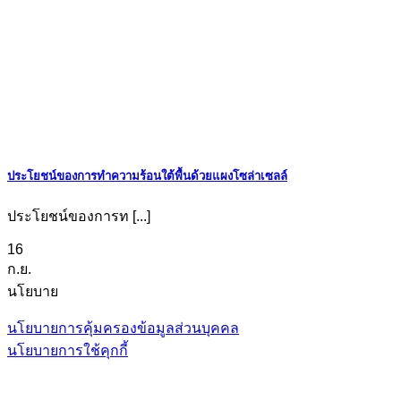
ประโยชน์ของการทำความร้อนใต้พื้นด้วยแผงโซล่าเซลล์
ประโยชน์ของการท [...]
16
ก.ย.
นโยบาย
นโยบายการคุ้มครองข้อมูลส่วนบุคคล
นโยบายการใช้คุกกี้