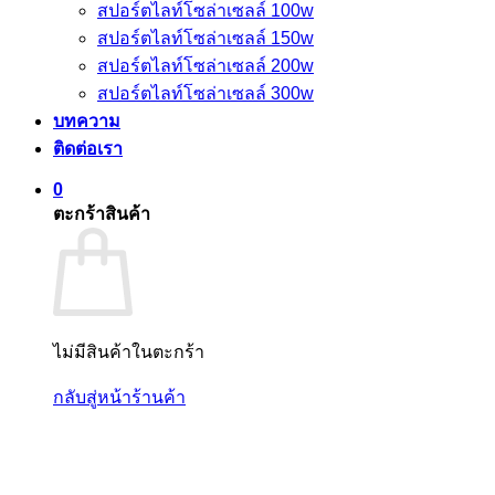
สปอร์ตไลท์โซล่าเซลล์ 100w
สปอร์ตไลท์โซล่าเซลล์ 150w
สปอร์ตไลท์โซล่าเซลล์ 200w
สปอร์ตไลท์โซล่าเซลล์ 300w
บทความ
ติดต่อเรา
0
ตะกร้าสินค้า
ไม่มีสินค้าในตะกร้า
กลับสู่หน้าร้านค้า