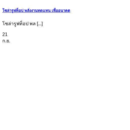
โซล่ารูฟท็อป พลังงานทดแทน เพื่ออนาคต
โซล่ารูฟท็อป พล [...]
21
ก.ย.