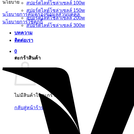
นโยบาย
สปอร์ตไลท์โซล่าเซลล์ 100w
สปอร์ตไลท์โซล่าเซลล์ 150w
นโยบายการคุ้มครองข้อมูลส่วนบุคคล
สปอร์ตไลท์โซล่าเซลล์ 200w
นโยบายการใช้คุกกี้
สปอร์ตไลท์โซล่าเซลล์ 300w
บทความ
ติดต่อเรา
0
ตะกร้าสินค้า
ไม่มีสินค้าในตะกร้า
กลับสู่หน้าร้านค้า