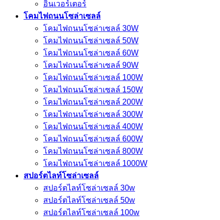
อินเวอร์เตอร์
โคมไฟถนนโซล่าเซลล์
โคมไฟถนนโซล่าเซลล์ 30W
โคมไฟถนนโซล่าเซลล์ 50W
โคมไฟถนนโซล่าเซลล์ 60W
โคมไฟถนนโซล่าเซลล์ 90W
โคมไฟถนนโซล่าเซลล์ 100W
โคมไฟถนนโซล่าเซลล์ 150W
โคมไฟถนนโซล่าเซลล์ 200W
โคมไฟถนนโซล่าเซลล์ 300W
โคมไฟถนนโซล่าเซลล์ 400W
โคมไฟถนนโซล่าเซลล์ 600W
โคมไฟถนนโซล่าเซลล์ 800W
โคมไฟถนนโซล่าเซลล์ 1000W
สปอร์ตไลท์โซล่าเซลล์
สปอร์ตไลท์โซล่าเซลล์ 30w
สปอร์ตไลท์โซล่าเซลล์ 50w
สปอร์ตไลท์โซล่าเซลล์ 100w