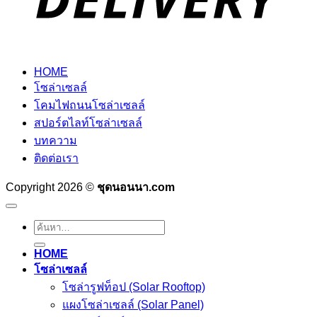
HOME
โซล่าเซลล์
โคมไฟถนนโซล่าเซลล์
สปอร์ตไลท์โซล่าเซลล์
บทความ
ติดต่อเรา
Copyright 2026 ©
ชุดนอนนา.com
ค้นหา:
HOME
โซล่าเซลล์
โซล่ารูฟท็อป (Solar Rooftop)
แผงโซล่าเซลล์ (Solar Panel)