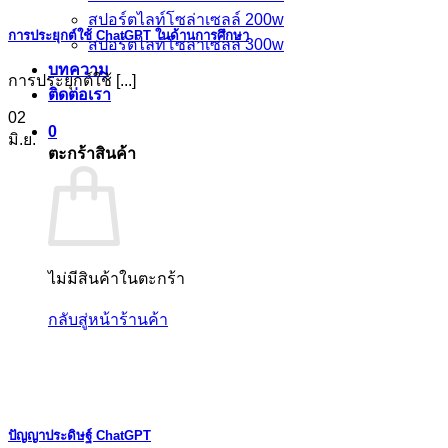
สปอร์ตไลท์โซล่าเซลล์ 200w
การประยุกต์ใช้ ChatGPT ในด้านการศึกษา
สปอร์ตไลท์โซล่าเซลล์ 300w
บทความ
การประยุกต์ใช้ [...]
ติดต่อเรา
02
0
มิ.ย.
ตะกร้าสินค้า
ไม่มีสินค้าในตะกร้า
กลับสู่หน้าร้านค้า
ปัญญาประดิษฐ์ ChatGPT