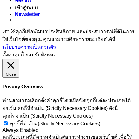
เข้าสู่ระบบ
Newsletter
เราใช้คุกกี้เพื่อพัฒนาประสิทธิภาพ และประสบการณ์ที่ดีในการ
ใช้เว็บไซต์ของคุณ คุณสามารถศึกษารายละเอียดได้ที่
นโยบายความเป็นส่วนตัว
ตั้งค่าคุกกี้
ยอมรับทั้งหมด
Close
Privacy Overview
ท่านสามารถเลือกตั้งค่าคุกกี้โดยเปิด/ปิดคุกกี้แต่ละประเภทได้
ยกเว้น คุกกี้ที่จำเป็น (Strictly Necessary Cookies) ดังนี้
คุกกี้ที่จำเป็น (Strictly Necessary Cookies)
คุกกี้ที่จำเป็น (Strictly Necessary Cookies)
Always Enabled
คุกกี้ประเภทนี้มีความจำเป็นต่อการทำงานของเว็บไซต์ เพื่อให้