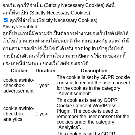
ยกเว้น คุกกี้ที่จำเป็น (Strictly Necessary Cookies) ดังนี้
คุกกี้ที่จำเป็น (Strictly Necessary Cookies)
คุกกี้ที่จำเป็น (Strictly Necessary Cookies)
Always Enabled
คุกกี้ประเภทนี้มีความจำเป็นต่อการทำงานของเว็บไซต์ เพื่อให้
เว็บไซต์สามารถทำงานได้เป็นปกติ มีความปลอดภัย และทำให้
ท่านสามารถเข้าใช้เว็บไซต์ได้ เช่น การ log in เข้าสู่เว็บไซต์
การยืนยันตัวตน ทั้งนี้ ท่านไม่สามารถปิดการใช้งานของคุกกี้
ประเภทนี้ผ่านระบบของเว็บไซต์ของเราได้
Cookie
Duration
Description
The cookie is set by GDPR cookie
cookielawinfo-
consent to record the user consent
checkbox-
1 year
for the cookies in the category
advertisement
"Advertisement".
This cookies is set by GDPR
Cookie Consent WordPress
cookielawinfo-
Plugin. The cookie is used to
checkbox-
1 year
remember the user consent for the
analytics
cookies under the category
"Analytics".
This cookie is set by GDPR