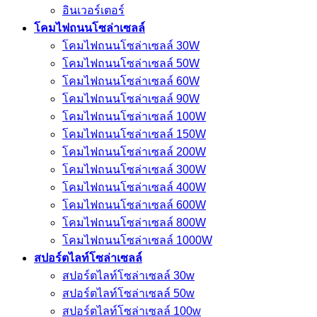
อินเวอร์เตอร์
โคมไฟถนนโซล่าเซลล์
โคมไฟถนนโซล่าเซลล์ 30W
โคมไฟถนนโซล่าเซลล์ 50W
โคมไฟถนนโซล่าเซลล์ 60W
โคมไฟถนนโซล่าเซลล์ 90W
โคมไฟถนนโซล่าเซลล์ 100W
โคมไฟถนนโซล่าเซลล์ 150W
โคมไฟถนนโซล่าเซลล์ 200W
โคมไฟถนนโซล่าเซลล์ 300W
โคมไฟถนนโซล่าเซลล์ 400W
โคมไฟถนนโซล่าเซลล์ 600W
โคมไฟถนนโซล่าเซลล์ 800W
โคมไฟถนนโซล่าเซลล์ 1000W
สปอร์ตไลท์โซล่าเซลล์
สปอร์ตไลท์โซล่าเซลล์ 30w
สปอร์ตไลท์โซล่าเซลล์ 50w
สปอร์ตไลท์โซล่าเซลล์ 100w