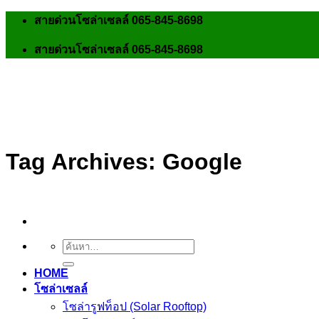
ข้าม
สายด่วนโซล่าเซลล์ 065-845-8698
ไป
สายด่วนโซล่าเซลล์ 065-845-8698
ยัง
เนื้อหา
Tag Archives:
Google
ค้นหา:
HOME
โซล่าเซลล์
โซล่ารูฟท็อป (Solar Rooftop)