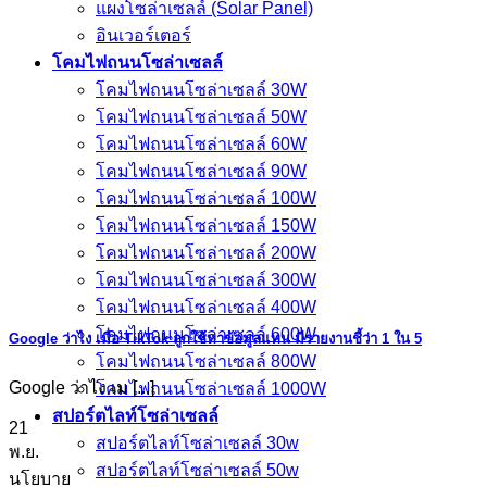
แผงโซล่าเซลล์ (Solar Panel)
อินเวอร์เตอร์
โคมไฟถนนโซล่าเซลล์
โคมไฟถนนโซล่าเซลล์ 30W
โคมไฟถนนโซล่าเซลล์ 50W
โคมไฟถนนโซล่าเซลล์ 60W
โคมไฟถนนโซล่าเซลล์ 90W
โคมไฟถนนโซล่าเซลล์ 100W
โคมไฟถนนโซล่าเซลล์ 150W
โคมไฟถนนโซล่าเซลล์ 200W
โคมไฟถนนโซล่าเซลล์ 300W
โคมไฟถนนโซล่าเซลล์ 400W
โคมไฟถนนโซล่าเซลล์ 600W
Google ว่าไง เมื่อ TikTok ถูกใช้หาข้อมูลแทน มีรายงานชี้ว่า 1 ใน 5
โคมไฟถนนโซล่าเซลล์ 800W
Google ว่าไง เม [...]
โคมไฟถนนโซล่าเซลล์ 1000W
สปอร์ตไลท์โซล่าเซลล์
21
สปอร์ตไลท์โซล่าเซลล์ 30w
พ.ย.
สปอร์ตไลท์โซล่าเซลล์ 50w
นโยบาย