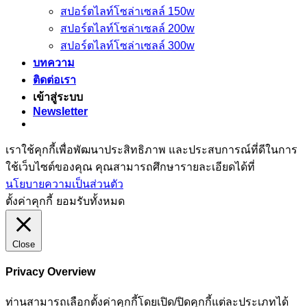
สปอร์ตไลท์โซล่าเซลล์ 150w
สปอร์ตไลท์โซล่าเซลล์ 200w
สปอร์ตไลท์โซล่าเซลล์ 300w
บทความ
ติดต่อเรา
เข้าสู่ระบบ
Newsletter
เราใช้คุกกี้เพื่อพัฒนาประสิทธิภาพ และประสบการณ์ที่ดีในการ
ใช้เว็บไซต์ของคุณ คุณสามารถศึกษารายละเอียดได้ที่
นโยบายความเป็นส่วนตัว
ตั้งค่าคุกกี้
ยอมรับทั้งหมด
Close
Privacy Overview
ท่านสามารถเลือกตั้งค่าคุกกี้โดยเปิด/ปิดคุกกี้แต่ละประเภทได้