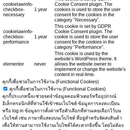
cookielawinfo-
Cookie Consent plugin. The
checkbox-
1 year
cookies is used to store the user
necessary
consent for the cookies in the
category "Necessary".
This cookie is set by GDPR
cookielawinfo-
Cookie Consent plugin. The
checkbox-
1 year
cookie is used to store the user
performance
consent for the cookies in the
category "Performance".
This cookie is used by the
website's WordPress theme. It
elementor
never
allows the website owner to
implement or change the website's
content in real-time.
คุกกี้เพื่อช่วยในการใช้งาน (Functional Cookies)
คุกกี้เพื่อช่วยในการใช้งาน (Functional Cookies)
คุกกี้ประเภทนี้จะช่วยจดจำข้อมูลคอมพิวเตอร์หรืออุปกรณ์
อิเล็กทรอนิกส์ที่ท่านใช้เข้าชมเว็บไซต์ ข้อมูลการลงทะเบียน
หรือ log in ข้อมูลการตั้งค่าหรือตัวเลือกที่ท่านเคยเลือกไว้บน
เว็บไซต์ เช่น ภาษาที่แสดงบนเว็บไซต์ ที่อยู่สำหรับจัดส่งสินค้า
เพื่อให้ท่านสามารถใช้งานเว็บไซต์ได้สะดวกยิ่งขึ้น โดยไม่ต้อง