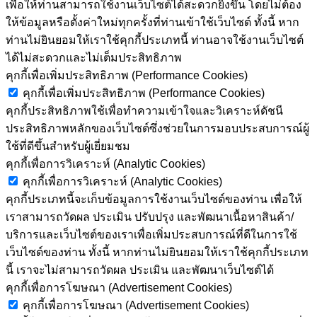
เพื่อให้ท่านสามารถใช้งานเว็บไซต์ได้สะดวกยิ่งขึ้น โดยไม่ต้อง
ให้ข้อมูลหรือตั้งค่าใหม่ทุกครั้งที่ท่านเข้าใช้เว็บไซต์ ทั้งนี้ หาก
ท่านไม่ยินยอมให้เราใช้คุกกี้ประเภทนี้ ท่านอาจใช้งานเว็บไซต์
ได้ไม่สะดวกและไม่เต็มประสิทธิภาพ
คุกกี้เพื่อเพิ่มประสิทธิภาพ (Performance Cookies)
คุกกี้เพื่อเพิ่มประสิทธิภาพ (Performance Cookies)
คุกกี้ประสิทธิภาพใช้เพื่อทำความเข้าใจและวิเคราะห์ดัชนี
ประสิทธิภาพหลักของเว็บไซต์ซึ่งช่วยในการมอบประสบการณ์ผู้
ใช้ที่ดีขึ้นสำหรับผู้เยี่ยมชม
คุกกี้เพื่อการวิเคราะห์ (Analytic Cookies)
คุกกี้เพื่อการวิเคราะห์ (Analytic Cookies)
คุกกี้ประเภทนี้จะเก็บข้อมูลการใช้งานเว็บไซต์ของท่าน เพื่อให้
เราสามารถวัดผล ประเมิน ปรับปรุง และพัฒนาเนื้อหาสินค้า/
บริการและเว็บไซต์ของเราเพื่อเพิ่มประสบการณ์ที่ดีในการใช้
เว็บไซต์ของท่าน ทั้งนี้ หากท่านไม่ยินยอมให้เราใช้คุกกี้ประเภท
นี้ เราจะไม่สามารถวัดผล ประเมิน และพัฒนาเว็บไซต์ได้
คุกกี้เพื่อการโฆษณา (Advertisement Cookies)
คุกกี้เพื่อการโฆษณา (Advertisement Cookies)