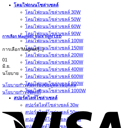
โคมไฟถนนโซล่าเซลล์
โคมไฟถนนโซล่าเซลล์ 30W
โคมไฟถนนโซล่าเซลล์ 50W
โคมไฟถนนโซล่าเซลล์ 60W
โคมไฟถนนโซล่าเซลล์ 90W
การเลือก Magnetic track light LED
โคมไฟถนนโซล่าเซลล์ 100W
โคมไฟถนนโซล่าเซลล์ 150W
การเลือก Magnet [...]
โคมไฟถนนโซล่าเซลล์ 200W
01
โคมไฟถนนโซล่าเซลล์ 300W
มิ.ย.
โคมไฟถนนโซล่าเซลล์ 400W
นโยบาย
โคมไฟถนนโซล่าเซลล์ 600W
โคมไฟถนนโซล่าเซลล์ 800W
นโยบายการคุ้มครองข้อมูลส่วนบุคคล
โคมไฟถนนโซล่าเซลล์ 1000W
นโยบายการใช้คุกกี้
สปอร์ตไลท์โซล่าเซลล์
V
สปอร์ตไลท์โซล่าเซลล์ 30w
สปอร์ตไลท์โซล่าเซลล์ 50w
สปอร์ตไลท์โซล่าเซลล์ 100w
สปอร์ตไลท์โซล่าเซลล์ 150w