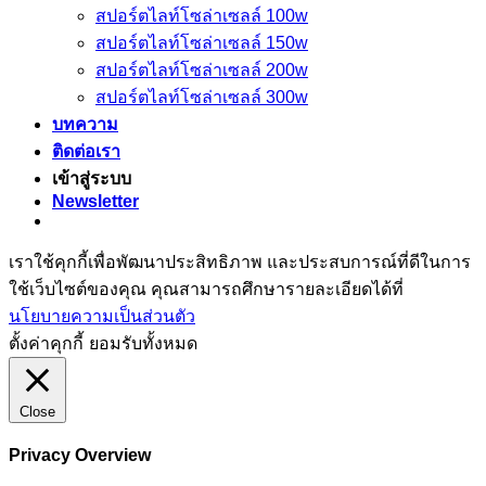
สปอร์ตไลท์โซล่าเซลล์ 100w
สปอร์ตไลท์โซล่าเซลล์ 150w
สปอร์ตไลท์โซล่าเซลล์ 200w
สปอร์ตไลท์โซล่าเซลล์ 300w
บทความ
ติดต่อเรา
เข้าสู่ระบบ
Newsletter
เราใช้คุกกี้เพื่อพัฒนาประสิทธิภาพ และประสบการณ์ที่ดีในการ
ใช้เว็บไซต์ของคุณ คุณสามารถศึกษารายละเอียดได้ที่
นโยบายความเป็นส่วนตัว
ตั้งค่าคุกกี้
ยอมรับทั้งหมด
Close
Privacy Overview