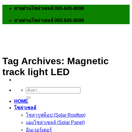
ข้าม
สายด่วนโซล่าเซลล์ 065-845-8698
ไป
สายด่วนโซล่าเซลล์ 065-845-8698
ยัง
เนื้อหา
Tag Archives:
Magnetic
track light LED
ค้นหา:
HOME
โซล่าเซลล์
โซล่ารูฟท็อป (Solar Rooftop)
แผงโซล่าเซลล์ (Solar Panel)
อินเวอร์เตอร์