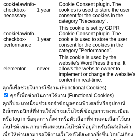
cookielawinfo-
Cookie Consent plugin. The
checkbox-
1 year
cookies is used to store the user
necessary
consent for the cookies in the
category "Necessary".
This cookie is set by GDPR
cookielawinfo-
Cookie Consent plugin. The
checkbox-
1 year
cookie is used to store the user
performance
consent for the cookies in the
category "Performance".
This cookie is used by the
website's WordPress theme. It
elementor
never
allows the website owner to
implement or change the website's
content in real-time.
คุกกี้เพื่อช่วยในการใช้งาน (Functional Cookies)
คุกกี้เพื่อช่วยในการใช้งาน (Functional Cookies)
คุกกี้ประเภทนี้จะช่วยจดจำข้อมูลคอมพิวเตอร์หรืออุปกรณ์
อิเล็กทรอนิกส์ที่ท่านใช้เข้าชมเว็บไซต์ ข้อมูลการลงทะเบียน
หรือ log in ข้อมูลการตั้งค่าหรือตัวเลือกที่ท่านเคยเลือกไว้บน
เว็บไซต์ เช่น ภาษาที่แสดงบนเว็บไซต์ ที่อยู่สำหรับจัดส่งสินค้า
เพื่อให้ท่านสามารถใช้งานเว็บไซต์ได้สะดวกยิ่งขึ้น โดยไม่ต้อง