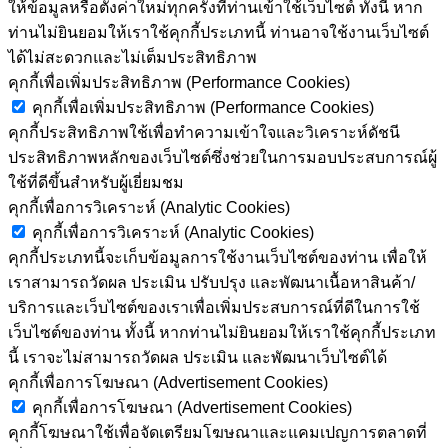
ให้ข้อมูลหรือตั้งค่าใหม่ทุกครั้งที่ท่านเข้าใช้เว็บไซต์ ทั้งนี้ หาก
ท่านไม่ยินยอมให้เราใช้คุกกี้ประเภทนี้ ท่านอาจใช้งานเว็บไซต์
ได้ไม่สะดวกและไม่เต็มประสิทธิภาพ
คุกกี้เพื่อเพิ่มประสิทธิภาพ (Performance Cookies)
คุกกี้เพื่อเพิ่มประสิทธิภาพ (Performance Cookies)
คุกกี้ประสิทธิภาพใช้เพื่อทำความเข้าใจและวิเคราะห์ดัชนี
ประสิทธิภาพหลักของเว็บไซต์ซึ่งช่วยในการมอบประสบการณ์ผู้
ใช้ที่ดีขึ้นสำหรับผู้เยี่ยมชม
คุกกี้เพื่อการวิเคราะห์ (Analytic Cookies)
คุกกี้เพื่อการวิเคราะห์ (Analytic Cookies)
คุกกี้ประเภทนี้จะเก็บข้อมูลการใช้งานเว็บไซต์ของท่าน เพื่อให้
เราสามารถวัดผล ประเมิน ปรับปรุง และพัฒนาเนื้อหาสินค้า/
บริการและเว็บไซต์ของเราเพื่อเพิ่มประสบการณ์ที่ดีในการใช้
เว็บไซต์ของท่าน ทั้งนี้ หากท่านไม่ยินยอมให้เราใช้คุกกี้ประเภท
นี้ เราจะไม่สามารถวัดผล ประเมิน และพัฒนาเว็บไซต์ได้
คุกกี้เพื่อการโฆษณา (Advertisement Cookies)
คุกกี้เพื่อการโฆษณา (Advertisement Cookies)
คุกกี้โฆษณาใช้เพื่อจัดเตรียมโฆษณาและแคมเปญการตลาดที่