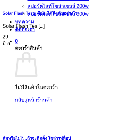
สปอร์ตไลท์โซล่าเซลล์ 200w
Solar Flash Tests คืออะไร สำคัญอย่างไร
สปอร์ตไลท์โซล่าเซลล์ 300w
บทความ
Solar Flash Tes [...]
ติดต่อเรา
29
0
มิ.ย.
ตะกร้าสินค้า
ไม่มีสินค้าในตะกร้า
กลับสู่หน้าร้านค้า
คุ้มหรือไม่?…ถ้าจะติดตั้ง โซล่ารูฟท็อป