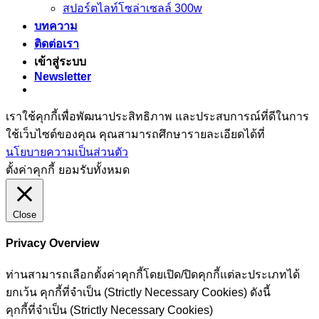
สปอร์ตไลท์โซล่าเซลล์ 300w
บทความ
ติดต่อเรา
เข้าสู่ระบบ
Newsletter
เราใช้คุกกี้เพื่อพัฒนาประสิทธิภาพ และประสบการณ์ที่ดีในการ
ใช้เว็บไซต์ของคุณ คุณสามารถศึกษารายละเอียดได้ที่
นโยบายความเป็นส่วนตัว
ตั้งค่าคุกกี้
ยอมรับทั้งหมด
Close
Privacy Overview
ท่านสามารถเลือกตั้งค่าคุกกี้โดยเปิด/ปิดคุกกี้แต่ละประเภทได้
ยกเว้น คุกกี้ที่จำเป็น (Strictly Necessary Cookies) ดังนี้
คุกกี้ที่จำเป็น (Strictly Necessary Cookies)