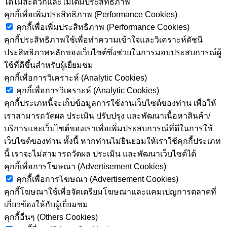
ได้ไม่สะดวกและไม่เต็มประสิทธิภาพ
คุกกี้เพื่อเพิ่มประสิทธิภาพ (Performance Cookies)
คุกกี้เพื่อเพิ่มประสิทธิภาพ (Performance Cookies)
คุกกี้ประสิทธิภาพใช้เพื่อทำความเข้าใจและวิเคราะห์ดัชนี
ประสิทธิภาพหลักของเว็บไซต์ซึ่งช่วยในการมอบประสบการณ์ผู้
ใช้ที่ดีขึ้นสำหรับผู้เยี่ยมชม
คุกกี้เพื่อการวิเคราะห์ (Analytic Cookies)
คุกกี้เพื่อการวิเคราะห์ (Analytic Cookies)
คุกกี้ประเภทนี้จะเก็บข้อมูลการใช้งานเว็บไซต์ของท่าน เพื่อให้
เราสามารถวัดผล ประเมิน ปรับปรุง และพัฒนาเนื้อหาสินค้า/
บริการและเว็บไซต์ของเราเพื่อเพิ่มประสบการณ์ที่ดีในการใช้
เว็บไซต์ของท่าน ทั้งนี้ หากท่านไม่ยินยอมให้เราใช้คุกกี้ประเภท
นี้ เราจะไม่สามารถวัดผล ประเมิน และพัฒนาเว็บไซต์ได้
คุกกี้เพื่อการโฆษณา (Advertisement Cookies)
คุกกี้เพื่อการโฆษณา (Advertisement Cookies)
คุกกี้โฆษณาใช้เพื่อจัดเตรียมโฆษณาและแคมเปญการตลาดที่
เกี่ยวข้องให้กับผู้เยี่ยมชม
คุกกี้อื่นๆ (Others Cookies)