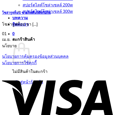
สปอร์ตไลท์โซล่าเซลล์ 200w
สปอร์ตไลท์โซล่าเซลล์ 300w
โซล่ารูฟท็อป ขายไฟคืนได้หรือไม่
บทความ
ติดต่อเรา
โซล่ารูฟท็อป ขา [...]
0
01
ตะกร้าสินค้า
เม.ย.
นโยบาย
นโยบายการคุ้มครองข้อมูลส่วนบุคคล
นโยบายการใช้คุกกี้
ไม่มีสินค้าในตะกร้า
V
กลับสู่หน้าร้านค้า