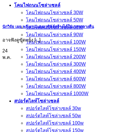
โคมไฟถนนโซล่าเซลล์
โคมไฟถนนโซล่าเซลล์ 30W
โคมไฟถนนโซล่าเซลล์ 50W
นักวิจัย เผย พลังงานแสงอาทิตย์สร้างได้ในเวลากลางคืน
โคมไฟถนนโซล่าเซลล์ 60W
โคมไฟถนนโซล่าเซลล์ 90W
อาจฟังดูขัดแย้ง [...]
โคมไฟถนนโซล่าเซลล์ 100W
โคมไฟถนนโซล่าเซลล์ 150W
24
โคมไฟถนนโซล่าเซลล์ 200W
พ.ค.
โคมไฟถนนโซล่าเซลล์ 300W
โคมไฟถนนโซล่าเซลล์ 400W
โคมไฟถนนโซล่าเซลล์ 600W
โคมไฟถนนโซล่าเซลล์ 800W
โคมไฟถนนโซล่าเซลล์ 1000W
สปอร์ตไลท์โซล่าเซลล์
สปอร์ตไลท์โซล่าเซลล์ 30w
สปอร์ตไลท์โซล่าเซลล์ 50w
สปอร์ตไลท์โซล่าเซลล์ 100w
สปอร์ตไลท์โซล่าเซลล์ 150w