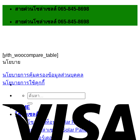
ข้าม
สายด่วนโซล่าเซลล์ 065-845-8698
ไป
สายด่วนโซล่าเซลล์ 065-845-8698
ยัง
เนื้อหา
[yith_woocompare_table]
นโยบาย
นโยบายการคุ้มครองข้อมูลส่วนบุคคล
นโยบายการใช้คุกกี้
V
ค้นหา:
HOME
โซล่าเซลล์
โซล่ารูฟท็อป (Solar Rooftop)
แผงโซล่าเซลล์ (Solar Panel)
อินเวอร์เตอร์