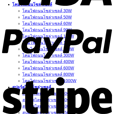
โคมไฟถนนโซล่าเซลล์
โคมไฟถนนโซล่าเซลล์ 30W
โคมไฟถนนโซล่าเซลล์ 50W
P
โคมไฟถนนโซล่าเซลล์ 60W
โคมไฟถนนโซล่าเซลล์ 90W
โคมไฟถนนโซล่าเซลล์ 100W
โคมไฟถนนโซล่าเซลล์ 150W
โคมไฟถนนโซล่าเซลล์ 200W
โคมไฟถนนโซล่าเซลล์ 300W
โคมไฟถนนโซล่าเซลล์ 400W
โคมไฟถนนโซล่าเซลล์ 600W
โคมไฟถนนโซล่าเซลล์ 800W
S
โคมไฟถนนโซล่าเซลล์ 1000W
สปอร์ตไลท์โซล่าเซลล์
สปอร์ตไลท์โซล่าเซลล์ 30w
สปอร์ตไลท์โซล่าเซลล์ 50w
สปอร์ตไลท์โซล่าเซลล์ 100w
สปอร์ตไลท์โซล่าเซลล์ 150w