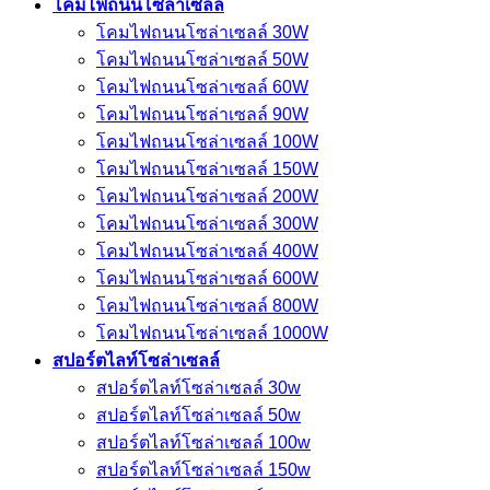
โคมไฟถนนโซล่าเซลล์
โคมไฟถนนโซล่าเซลล์ 30W
โคมไฟถนนโซล่าเซลล์ 50W
โคมไฟถนนโซล่าเซลล์ 60W
โคมไฟถนนโซล่าเซลล์ 90W
โคมไฟถนนโซล่าเซลล์ 100W
โคมไฟถนนโซล่าเซลล์ 150W
โคมไฟถนนโซล่าเซลล์ 200W
โคมไฟถนนโซล่าเซลล์ 300W
โคมไฟถนนโซล่าเซลล์ 400W
โคมไฟถนนโซล่าเซลล์ 600W
โคมไฟถนนโซล่าเซลล์ 800W
โคมไฟถนนโซล่าเซลล์ 1000W
สปอร์ตไลท์โซล่าเซลล์
สปอร์ตไลท์โซล่าเซลล์ 30w
สปอร์ตไลท์โซล่าเซลล์ 50w
สปอร์ตไลท์โซล่าเซลล์ 100w
สปอร์ตไลท์โซล่าเซลล์ 150w