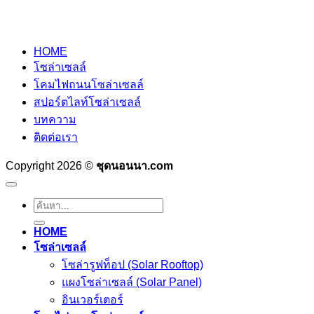
HOME
โซล่าเซลล์
โคมไฟถนนโซล่าเซลล์
สปอร์ตไลท์โซล่าเซลล์
บทความ
ติดต่อเรา
Copyright 2026 ©
ชุดนอนนา.com
ค้นหา:
HOME
โซล่าเซลล์
โซล่ารูฟท็อป (Solar Rooftop)
แผงโซล่าเซลล์ (Solar Panel)
อินเวอร์เตอร์