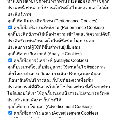
ท่านเข้าใช้เว็บไซต์ ทั้งนี้ หากท่านไม่ยินยอมให้เราใช้คุกกี้
ประเภทนี้ ท่านอาจใช้งานเว็บไซต์ได้ไม่สะดวกและไม่เต็ม
ประสิทธิภาพ
คุกกี้เพื่อเพิ่มประสิทธิภาพ (Performance Cookies)
คุกกี้เพื่อเพิ่มประสิทธิภาพ (Performance Cookies)
คุกกี้ประสิทธิภาพใช้เพื่อทำความเข้าใจและวิเคราะห์ดัชนี
ประสิทธิภาพหลักของเว็บไซต์ซึ่งช่วยในการมอบ
ประสบการณ์ผู้ใช้ที่ดีขึ้นสำหรับผู้เยี่ยมชม
คุกกี้เพื่อการวิเคราะห์ (Analytic Cookies)
คุกกี้เพื่อการวิเคราะห์ (Analytic Cookies)
คุกกี้ประเภทนี้จะเก็บข้อมูลการใช้งานเว็บไซต์ของท่าน
เพื่อให้เราสามารถวัดผล ประเมิน ปรับปรุง และพัฒนา
เนื้อหาสินค้า/บริการและเว็บไซต์ของเราเพื่อเพิ่ม
ประสบการณ์ที่ดีในการใช้เว็บไซต์ของท่าน ทั้งนี้ หากท่าน
ไม่ยินยอมให้เราใช้คุกกี้ประเภทนี้ เราจะไม่สามารถวัดผล
ประเมิน และพัฒนาเว็บไซต์ได้
คุกกี้เพื่อการโฆษณา (Advertisement Cookies)
คุกกี้เพื่อการโฆษณา (Advertisement Cookies)