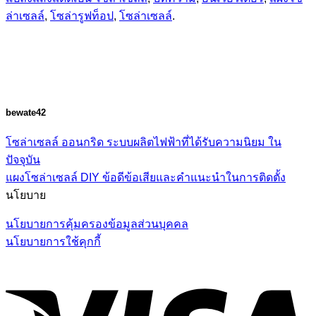
ล่าเซลล์
,
โซล่ารูฟท็อป
,
โซล่าเซลล์
.
bewate42
โซล่าเซลล์ ออนกริด ระบบผลิตไฟฟ้าที่ได้รับความนิยม ใน
ปัจจุบัน
แผงโซล่าเซลล์ DIY ข้อดีข้อเสียและคำแนะนำในการติดตั้ง
นโยบาย
นโยบายการคุ้มครองข้อมูลส่วนบุคคล
นโยบายการใช้คุกกี้
V