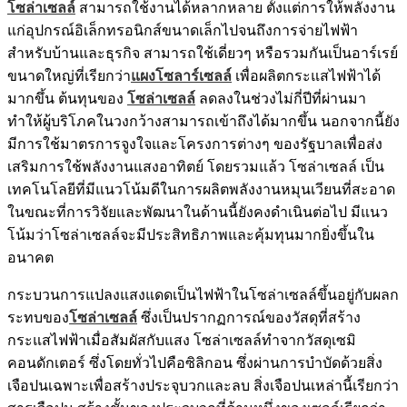
โซล่าเซลล์
สามารถใช้งานได้หลากหลาย ตั้งแต่การให้พลังงาน
แก่อุปกรณ์อิเล็กทรอนิกส์ขนาดเล็กไปจนถึงการจ่ายไฟฟ้า
สำหรับบ้านและธุรกิจ สามารถใช้เดี่ยวๆ หรือรวมกันเป็นอาร์เรย์
ขนาดใหญ่ที่เรียกว่า
แผงโซลาร์เซลล์
เพื่อผลิตกระแสไฟฟ้าได้
มากขึ้น ต้นทุนของ
โซล่าเซลล์
ลดลงในช่วงไม่กี่ปีที่ผ่านมา
ทำให้ผู้บริโภคในวงกว้างสามารถเข้าถึงได้มากขึ้น นอกจากนี้ยัง
มีการใช้มาตรการจูงใจและโครงการต่างๆ ของรัฐบาลเพื่อส่ง
เสริมการใช้พลังงานแสงอาทิตย์ โดยรวมแล้ว โซล่าเซลล์ เป็น
เทคโนโลยีที่มีแนวโน้มดีในการผลิตพลังงานหมุนเวียนที่สะอาด
ในขณะที่การวิจัยและพัฒนาในด้านนี้ยังคงดำเนินต่อไป มีแนว
โน้มว่าโซล่าเซลล์จะมีประสิทธิภาพและคุ้มทุนมากยิ่งขึ้นใน
อนาคต
กระบวนการแปลงแสงแดดเป็นไฟฟ้าในโซล่าเซลล์ขึ้นอยู่กับผลก
ระทบของ
โซล่าเซลล์
ซึ่งเป็นปรากฏการณ์ของวัสดุที่สร้าง
กระแสไฟฟ้าเมื่อสัมผัสกับแสง โซล่าเซลล์ทำจากวัสดุเซมิ
คอนดักเตอร์ ซึ่งโดยทั่วไปคือซิลิกอน ซึ่งผ่านการบำบัดด้วยสิ่ง
เจือปนเฉพาะเพื่อสร้างประจุบวกและลบ สิ่งเจือปนเหล่านี้เรียกว่า