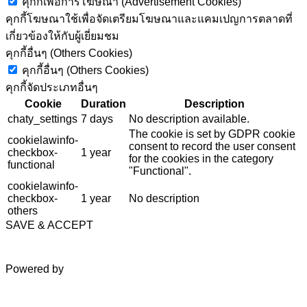
คุกกี้เพื่อการโฆษณา (Advertisement Cookies)
คุกกี้โฆษณาใช้เพื่อจัดเตรียมโฆษณาและแคมเปญการตลาดที่
เกี่ยวข้องให้กับผู้เยี่ยมชม
คุกกี้อื่นๆ (Others Cookies)
คุกกี้อื่นๆ (Others Cookies)
คุกกี้จัดประเภทอื่นๆ
Cookie
Duration
Description
chaty_settings
7 days
No description available.
The cookie is set by GDPR cookie
cookielawinfo-
consent to record the user consent
checkbox-
1 year
for the cookies in the category
functional
"Functional".
cookielawinfo-
checkbox-
1 year
No description
others
SAVE & ACCEPT
Powered by