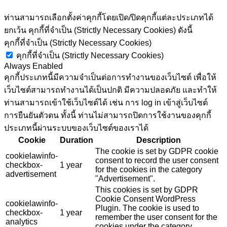
ท่านสามารถเลือกตั้งค่าคุกกี้โดยเปิด/ปิดคุกกี้แต่ละประเภทได้
ยกเว้น คุกกี้ที่จำเป็น (Strictly Necessary Cookies) ดังนี้
คุกกี้ที่จำเป็น (Strictly Necessary Cookies)
คุกกี้ที่จำเป็น (Strictly Necessary Cookies)
Always Enabled
คุกกี้ประเภทนี้มีความจำเป็นต่อการทำงานของเว็บไซต์ เพื่อให้
เว็บไซต์สามารถทำงานได้เป็นปกติ มีความปลอดภัย และทำให้
ท่านสามารถเข้าใช้เว็บไซต์ได้ เช่น การ log in เข้าสู่เว็บไซต์
การยืนยันตัวตน ทั้งนี้ ท่านไม่สามารถปิดการใช้งานของคุกกี้
ประเภทนี้ผ่านระบบของเว็บไซต์ของเราได้
Cookie
Duration
Description
The cookie is set by GDPR cookie
cookielawinfo-
consent to record the user consent
checkbox-
1 year
for the cookies in the category
advertisement
"Advertisement".
This cookies is set by GDPR
Cookie Consent WordPress
cookielawinfo-
Plugin. The cookie is used to
checkbox-
1 year
remember the user consent for the
analytics
cookies under the category