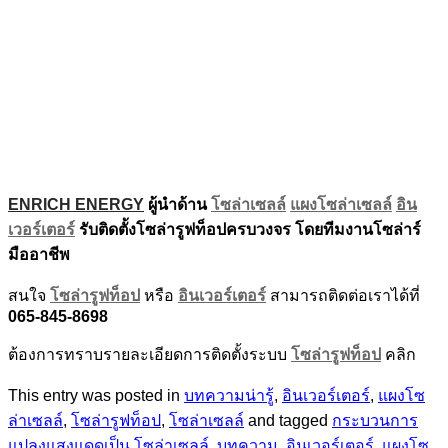
ENRICH ENERGY
ผู้นำด้าน
โซล่าเซลล์
แผงโซล่าเซลล์
อิน
เวอร์เตอร์
รับติดตั้งโซล่ารูฟท็อปครบวงจร
โดยทีมงานโซล่าร์
มืออาชีพ
สนใจ
โซล่ารูฟท็อป
หรือ
อินเวอร์เตอร์
สามารถติดต่อเราได้ที่
065-845-8698
ต้องการทราบรายละเอียดการติดตั้งระบบ
โซล่ารูฟท็อป
คลิก
This entry was posted in
บทความน่ารู้
,
อินเวอร์เตอร์
,
แผงโซ
ล่าเซลล์
,
โซล่ารูฟท็อป
,
โซล่าเซลล์
and tagged
กระบวนการ
แปลงแสงแดดเป็น โซล่าเซลล์
,
บทความ
,
อินเวอร์เตอร์
,
แผงโซ