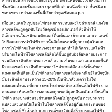
สารเจือปน สร้างชั้นของประจุบวกที่ด้านหนึ่งของเซลล์เรียกว่า
ชั้นชนิด p และชั้นของประจุลบที่อีกด้านหนึ่งเรียกว่าชั้นชนิด n
ขอบเขตระหว่างสองชั้นนี้เรียกว่าจุดเชื่อมต่อ p-n
เมื่อแสงแดดในรูปของโฟตอนตกกระทบแผงโซล่าเซลล์ แผงโซ
ล่าเซลล์จะถูกดูดซับโดยวัสดุเซมิคอนดักเตอร์ สิ่งนี้ทำให้
อิเล็กตรอนในเซมิคอนดักเตอร์ตื่นเต้นและย้ายจากแถบวาเลนซ์
ไปยังแถบการนำไฟฟ้า จากนั้นอิเล็กตรอนที่ถูกกระตุ้นในแถบ
การนำไฟฟ้าจะไหลผ่านวงจรภายนอก ทำให้เกิดกระแสไฟฟ้า
ปริมาณไฟฟ้าที่โซล่าเซลล์ผลิตได้ขึ้นอยู่กับปัจจัยหลายประการ
รวมถึงประสิทธิภาพของเซลล์ ความเข้มของแสงแดด และพื้นที่
ผิวของเซลล์ ประสิทธิภาพของโซล่าเซลล์คือเปอร์เซ็นต์ของ
แสงแดดที่เปลี่ยนเป็นไฟฟ้าและโซล่าเซลล์เชิงพาณิชย์ในปัจจุบัน
มีประสิทธิภาพระหว่าง 15-20% เป็นที่น่าสังเกตว่าไม่ใช่
แสงแดดทั้งหมดที่ตกกระทบโซล่าเซลล์จะเปลี่ยนเป็นไฟฟ้า บาง
ส่วนจะสะท้อนกลับ บางส่วนจะถูกเซลล์ดูดกลืนแต่ไม่เปลี่ยนเป็น
ไฟฟ้า และบางส่วนจะผ่านเซลล์โดยไม่ถูกดูดซับ กระบวนการ
แปลงแสงแดดเป็นไฟฟ้าในโซล่าเซลล์ขึ้นอยู่กับผลกระทบของ
โซล่าเซลล์ ซึ่งเป็นปรากฏการณ์ของวัสดุที่สร้างกระแสไฟฟ้า