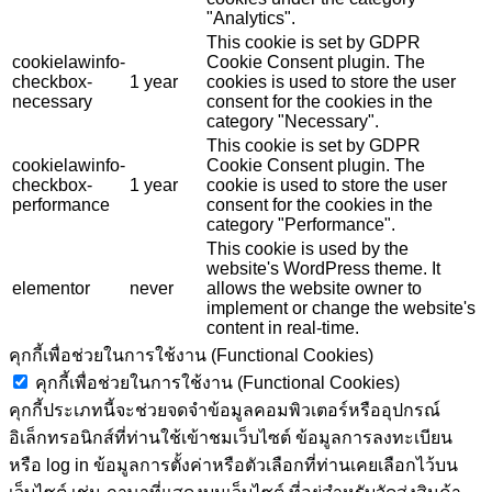
"Analytics".
This cookie is set by GDPR
cookielawinfo-
Cookie Consent plugin. The
checkbox-
1 year
cookies is used to store the user
necessary
consent for the cookies in the
category "Necessary".
This cookie is set by GDPR
cookielawinfo-
Cookie Consent plugin. The
checkbox-
1 year
cookie is used to store the user
performance
consent for the cookies in the
category "Performance".
This cookie is used by the
website's WordPress theme. It
elementor
never
allows the website owner to
implement or change the website's
content in real-time.
คุกกี้เพื่อช่วยในการใช้งาน (Functional Cookies)
คุกกี้เพื่อช่วยในการใช้งาน (Functional Cookies)
คุกกี้ประเภทนี้จะช่วยจดจำข้อมูลคอมพิวเตอร์หรืออุปกรณ์
อิเล็กทรอนิกส์ที่ท่านใช้เข้าชมเว็บไซต์ ข้อมูลการลงทะเบียน
หรือ log in ข้อมูลการตั้งค่าหรือตัวเลือกที่ท่านเคยเลือกไว้บน