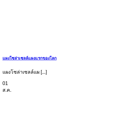
แผงโซล่าเซลล์แผงแรกของโลก
แผงโซล่าเซลล์แผ [...]
01
ส.ค.