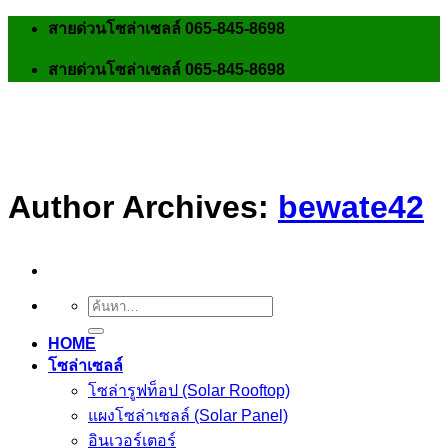
ข้าม
สายด่วนโซล่าเซลล์ 065-845-8698
ไป
สายด่วนโซล่าเซลล์ 065-845-8698
ยัง
เนื้อหา
Author Archives:
bewate42
ค้นหา:
HOME
โซล่าเซลล์
โซล่ารูฟท็อป (Solar Rooftop)
แผงโซล่าเซลล์ (Solar Panel)
อินเวอร์เตอร์