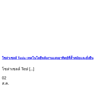
โซล่าเซลล์ Tesla เทคโนโลยีพลังงานแสงอาทิตย์ที่ล้ำสมัยและยั่งยืน
โซล่าเซลล์ Tesl [...]
02
ส.ค.