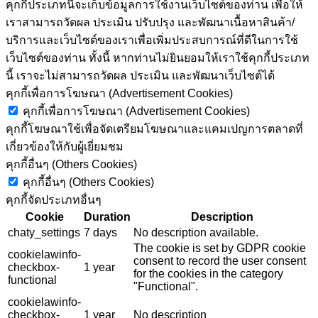
คุกกี้ประเภทนี้จะเก็บข้อมูลการใช้งานเว็บไซต์ของท่าน เพื่อให้
เราสามารถวัดผล ประเมิน ปรับปรุง และพัฒนาเนื้อหาสินค้า/
บริการและเว็บไซต์ของเราเพื่อเพิ่มประสบการณ์ที่ดีในการใช้
เว็บไซต์ของท่าน ทั้งนี้ หากท่านไม่ยินยอมให้เราใช้คุกกี้ประเภท
นี้ เราจะไม่สามารถวัดผล ประเมิน และพัฒนาเว็บไซต์ได้
คุกกี้เพื่อการโฆษณา (Advertisement Cookies)
คุกกี้เพื่อการโฆษณา (Advertisement Cookies)
คุกกี้โฆษณาใช้เพื่อจัดเตรียมโฆษณาและแคมเปญการตลาดที่
เกี่ยวข้องให้กับผู้เยี่ยมชม
คุกกี้อื่นๆ (Others Cookies)
คุกกี้อื่นๆ (Others Cookies)
คุกกี้จัดประเภทอื่นๆ
Cookie
Duration
Description
chaty_settings
7 days
No description available.
The cookie is set by GDPR cookie
cookielawinfo-
consent to record the user consent
checkbox-
1 year
for the cookies in the category
functional
"Functional".
cookielawinfo-
checkbox-
1 year
No description