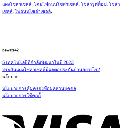
แผงโซล่าเซลล์
,
โคมไฟถนนโซล่าเซลล์
,
โซล่ารูฟท็อป
,
โซล่า
เซลล์
,
ไฟถนนโซล่าเซลล์
.
bewate42
5 เทคโนโลยีที่กำลังพัฒนาในปี 2023
ประกันแผงโซล่าเซลล์มีผลต่อประกันบ้านอย่างไร?
นโยบาย
นโยบายการคุ้มครองข้อมูลส่วนบุคคล
นโยบายการใช้คุกกี้
V