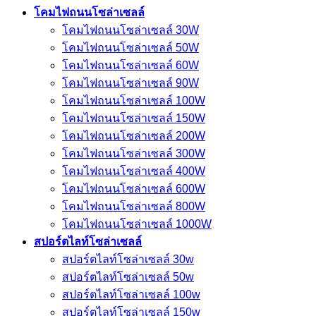
โคมไฟถนนโซล่าเซลล์
โคมไฟถนนโซล่าเซลล์ 30W
โคมไฟถนนโซล่าเซลล์ 50W
โคมไฟถนนโซล่าเซลล์ 60W
โคมไฟถนนโซล่าเซลล์ 90W
โคมไฟถนนโซล่าเซลล์ 100W
โคมไฟถนนโซล่าเซลล์ 150W
โคมไฟถนนโซล่าเซลล์ 200W
โคมไฟถนนโซล่าเซลล์ 300W
โคมไฟถนนโซล่าเซลล์ 400W
โคมไฟถนนโซล่าเซลล์ 600W
โคมไฟถนนโซล่าเซลล์ 800W
โคมไฟถนนโซล่าเซลล์ 1000W
สปอร์ตไลท์โซล่าเซลล์
สปอร์ตไลท์โซล่าเซลล์ 30w
สปอร์ตไลท์โซล่าเซลล์ 50w
สปอร์ตไลท์โซล่าเซลล์ 100w
สปอร์ตไลท์โซล่าเซลล์ 150w