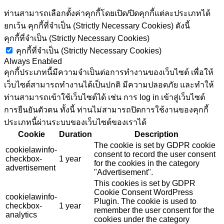
ท่านสามารถเลือกตั้งค่าคุกกี้โดยเปิด/ปิดคุกกี้แต่ละประเภทได้
ยกเว้น คุกกี้ที่จำเป็น (Strictly Necessary Cookies) ดังนี้
คุกกี้ที่จำเป็น (Strictly Necessary Cookies)
คุกกี้ที่จำเป็น (Strictly Necessary Cookies)
Always Enabled
คุกกี้ประเภทนี้มีความจำเป็นต่อการทำงานของเว็บไซต์ เพื่อให้
เว็บไซต์สามารถทำงานได้เป็นปกติ มีความปลอดภัย และทำให้
ท่านสามารถเข้าใช้เว็บไซต์ได้ เช่น การ log in เข้าสู่เว็บไซต์
การยืนยันตัวตน ทั้งนี้ ท่านไม่สามารถปิดการใช้งานของคุกกี้
ประเภทนี้ผ่านระบบของเว็บไซต์ของเราได้
Cookie
Duration
Description
The cookie is set by GDPR cookie
cookielawinfo-
consent to record the user consent
checkbox-
1 year
for the cookies in the category
advertisement
"Advertisement".
This cookies is set by GDPR
Cookie Consent WordPress
cookielawinfo-
Plugin. The cookie is used to
checkbox-
1 year
remember the user consent for the
analytics
cookies under the category