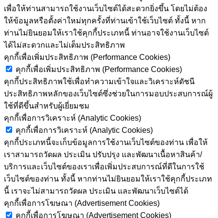
เพื่อให้ท่านสามารถใช้งานเว็บไซต์ได้สะดวกยิ่งขึ้น โดยไม่ต้อง
ให้ข้อมูลหรือตั้งค่าใหม่ทุกครั้งที่ท่านเข้าใช้เว็บไซต์ ทั้งนี้ หาก
ท่านไม่ยินยอมให้เราใช้คุกกี้ประเภทนี้ ท่านอาจใช้งานเว็บไซต์
ได้ไม่สะดวกและไม่เต็มประสิทธิภาพ
คุกกี้เพื่อเพิ่มประสิทธิภาพ (Performance Cookies)
คุกกี้เพื่อเพิ่มประสิทธิภาพ (Performance Cookies)
คุกกี้ประสิทธิภาพใช้เพื่อทำความเข้าใจและวิเคราะห์ดัชนี
ประสิทธิภาพหลักของเว็บไซต์ซึ่งช่วยในการมอบประสบการณ์ผู้
ใช้ที่ดีขึ้นสำหรับผู้เยี่ยมชม
คุกกี้เพื่อการวิเคราะห์ (Analytic Cookies)
คุกกี้เพื่อการวิเคราะห์ (Analytic Cookies)
คุกกี้ประเภทนี้จะเก็บข้อมูลการใช้งานเว็บไซต์ของท่าน เพื่อให้
เราสามารถวัดผล ประเมิน ปรับปรุง และพัฒนาเนื้อหาสินค้า/
บริการและเว็บไซต์ของเราเพื่อเพิ่มประสบการณ์ที่ดีในการใช้
เว็บไซต์ของท่าน ทั้งนี้ หากท่านไม่ยินยอมให้เราใช้คุกกี้ประเภท
นี้ เราจะไม่สามารถวัดผล ประเมิน และพัฒนาเว็บไซต์ได้
คุกกี้เพื่อการโฆษณา (Advertisement Cookies)
คุกกี้เพื่อการโฆษณา (Advertisement Cookies)