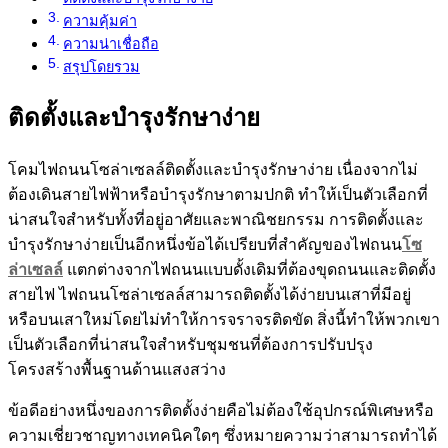
ความคุ้มค่า
ความน่าเชื่อถือ
สรุปโดยรวม
ติดตั้งและบำรุงรักษาง่าย
โคมไฟถนนโซล่าเซลล์ติดตั้งและบำรุงรักษาง่าย เนื่องจากไม่
ต้องเดินสายไฟฟ้าหรือบำรุงรักษาตามปกติ ทำให้เป็นตัวเลือกที่
น่าสนใจสำหรับทั้งที่อยู่อาศัยและพาณิชยกรรม การติดตั้งและ
บำรุงรักษาง่ายเป็นอีกหนึ่งข้อได้เปรียบที่สำคัญของไฟถนน
โซ
ล่าเซลล์
แตกต่างจากไฟถนนแบบดั้งเดิมที่ต้องขุดถนนและติดตั้ง
สายไฟ ไฟถนนโซล่าเซลล์สามารถติดตั้งได้ง่ายบนเสาที่มีอยู่
หรือบนเสาใหม่โดยไม่ทำให้การจราจรติดขัด สิ่งนี้ทำให้พวกเขา
เป็นตัวเลือกที่น่าสนใจสำหรับชุมชนที่ต้องการปรับปรุง
โครงสร้างพื้นฐานด้านแสงสว่าง
ข้อดีอย่างหนึ่งของการติดตั้งง่ายคือไม่ต้องใช้อุปกรณ์พิเศษหรือ
ความเชี่ยวชาญทางเทคนิคใดๆ ซึ่งหมายความว่าสามารถทำได้