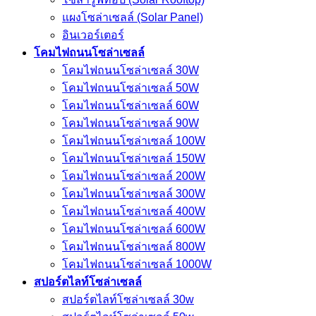
แผงโซล่าเซลล์ (Solar Panel)
อินเวอร์เตอร์
โคมไฟถนนโซล่าเซลล์
โคมไฟถนนโซล่าเซลล์ 30W
โคมไฟถนนโซล่าเซลล์ 50W
โคมไฟถนนโซล่าเซลล์ 60W
โคมไฟถนนโซล่าเซลล์ 90W
โคมไฟถนนโซล่าเซลล์ 100W
โคมไฟถนนโซล่าเซลล์ 150W
โคมไฟถนนโซล่าเซลล์ 200W
โคมไฟถนนโซล่าเซลล์ 300W
โคมไฟถนนโซล่าเซลล์ 400W
โคมไฟถนนโซล่าเซลล์ 600W
โคมไฟถนนโซล่าเซลล์ 800W
โคมไฟถนนโซล่าเซลล์ 1000W
สปอร์ตไลท์โซล่าเซลล์
สปอร์ตไลท์โซล่าเซลล์ 30w