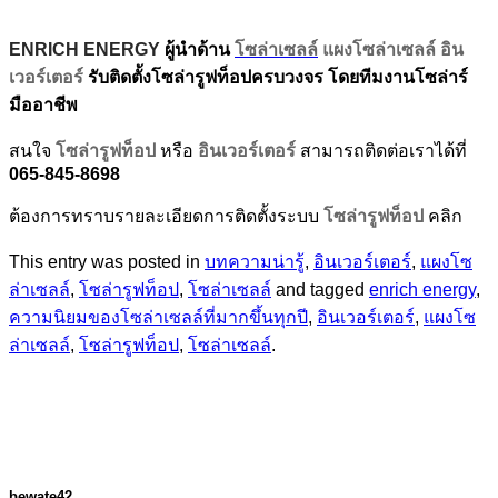
ENRICH ENERGY
ผู้นำด้าน
โซล่าเซลล์
แผงโซล่าเซลล์
อิน
เวอร์เตอร์
รับติดตั้งโซล่ารูฟท็อปครบวงจร
โดยทีมงานโซล่าร์
มืออาชีพ
สนใจ
โซล่ารูฟท็อป
หรือ
อินเวอร์เตอร์
สามารถติดต่อเราได้ที่
065-845-8698
ต้องการทราบรายละเอียดการติดตั้งระบบ
โซล่ารูฟท็อป
คลิก
This entry was posted in
บทความน่ารู้
,
อินเวอร์เตอร์
,
แผงโซ
ล่าเซลล์
,
โซล่ารูฟท็อป
,
โซล่าเซลล์
and tagged
enrich energy
,
ความนิยมของโซล่าเซลล์ที่มากขึ้นทุกปี
,
อินเวอร์เตอร์
,
แผงโซ
ล่าเซลล์
,
โซล่ารูฟท็อป
,
โซล่าเซลล์
.
bewate42