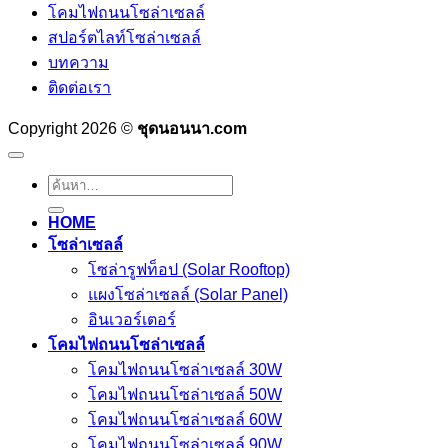
โคมไฟถนนโซล่าเซลล์
สปอร์ตไลท์โซล่าเซลล์
บทความ
ติดต่อเรา
Copyright 2026 ©
ชุดนอนนา.com
ค้นหา:
HOME
โซล่าเซลล์
โซล่ารูฟท็อป (Solar Rooftop)
แผงโซล่าเซลล์ (Solar Panel)
อินเวอร์เตอร์
โคมไฟถนนโซล่าเซลล์
โคมไฟถนนโซล่าเซลล์ 30W
โคมไฟถนนโซล่าเซลล์ 50W
โคมไฟถนนโซล่าเซลล์ 60W
โคมไฟถนนโซล่าเซลล์ 90W