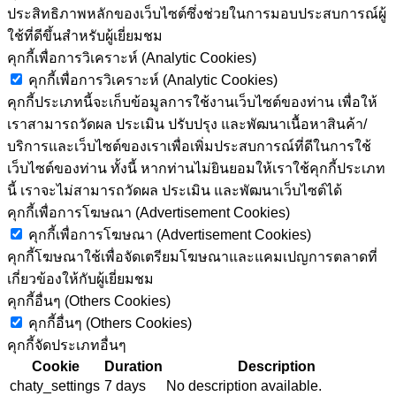
ประสิทธิภาพหลักของเว็บไซต์ซึ่งช่วยในการมอบประสบการณ์ผู้
ใช้ที่ดีขึ้นสำหรับผู้เยี่ยมชม
คุกกี้เพื่อการวิเคราะห์ (Analytic Cookies)
คุกกี้เพื่อการวิเคราะห์ (Analytic Cookies)
คุกกี้ประเภทนี้จะเก็บข้อมูลการใช้งานเว็บไซต์ของท่าน เพื่อให้
เราสามารถวัดผล ประเมิน ปรับปรุง และพัฒนาเนื้อหาสินค้า/
บริการและเว็บไซต์ของเราเพื่อเพิ่มประสบการณ์ที่ดีในการใช้
เว็บไซต์ของท่าน ทั้งนี้ หากท่านไม่ยินยอมให้เราใช้คุกกี้ประเภท
นี้ เราจะไม่สามารถวัดผล ประเมิน และพัฒนาเว็บไซต์ได้
คุกกี้เพื่อการโฆษณา (Advertisement Cookies)
คุกกี้เพื่อการโฆษณา (Advertisement Cookies)
คุกกี้โฆษณาใช้เพื่อจัดเตรียมโฆษณาและแคมเปญการตลาดที่
เกี่ยวข้องให้กับผู้เยี่ยมชม
คุกกี้อื่นๆ (Others Cookies)
คุกกี้อื่นๆ (Others Cookies)
คุกกี้จัดประเภทอื่นๆ
Cookie
Duration
Description
chaty_settings
7 days
No description available.