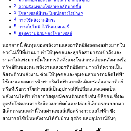
ความนิยมของโซล่าเซลล์ที่มากขึ้น
โซล่าเซลล์มีประโยชน์อย่างไรบ้าง ?
การใช้พลังงานอิสระ
การเก็บไฟฟ้าไว้ในแบตเตอรี่
สรุปความนิยมของโซล่าเซลล์
นอกจากนี้ ต้นทุนของพลังงานแสงอาทิตย์ยังลดลงอย่างมากใน
ช่วงไม่กี่ปีที่ผ่านมา ทำให้บุคคลและธุรกิจสามารถเข้าถึงและ
ราคาไม่แพงมากขึ้นในการติดตั้งแผงโซล่าเซลล์บนหลังคาหรือ
ทรัพย์สินของตน พลังงานแสงอาทิตย์ยังสามารถให้ความเป็น
อิสระด้านพลังงาน ช่วยให้บุคคลและชุมชนสามารถผลิตไฟฟ้า
ใช้เองและลดการพึ่งพากริดไฟฟ้าแบบดั้งเดิมเซลล์แสงอาทิตย์
หรือที่เรียกว่าโซล่าเซลล์เป็นอุปกรณ์ที่เปลี่ยนแสงแดดเป็น
พลังงานไฟฟ้า ทำจากวัสดุเซมิคอนดักเตอร์ เช่น ซิลิกอน ซึ่งจะ
ดูดซับโฟตอนจากรังสีดวงอาทิตย์และปล่อยอิเล็กตรอนออกมา
อิเล็กตรอนเหล่านี้ไหลผ่านเซลล์เพื่อสร้างกระแสไฟฟ้า ซึ่ง
สามารถใช้เป็นพลังงานให้กับบ้าน ธุรกิจ และอุปกรณ์อื่นๆ