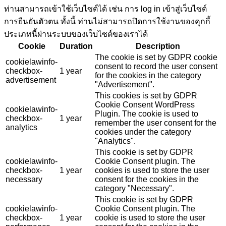
ท่านสามารถเข้าใช้เว็บไซต์ได้ เช่น การ log in เข้าสู่เว็บไซต์
การยืนยันตัวตน ทั้งนี้ ท่านไม่สามารถปิดการใช้งานของคุกกี้
ประเภทนี้ผ่านระบบของเว็บไซต์ของเราได้
Cookie
Duration
Description
The cookie is set by GDPR cookie
cookielawinfo-
consent to record the user consent
checkbox-
1 year
for the cookies in the category
advertisement
"Advertisement".
This cookies is set by GDPR
Cookie Consent WordPress
cookielawinfo-
Plugin. The cookie is used to
checkbox-
1 year
remember the user consent for the
analytics
cookies under the category
"Analytics".
This cookie is set by GDPR
cookielawinfo-
Cookie Consent plugin. The
checkbox-
1 year
cookies is used to store the user
necessary
consent for the cookies in the
category "Necessary".
This cookie is set by GDPR
cookielawinfo-
Cookie Consent plugin. The
checkbox-
1 year
cookie is used to store the user