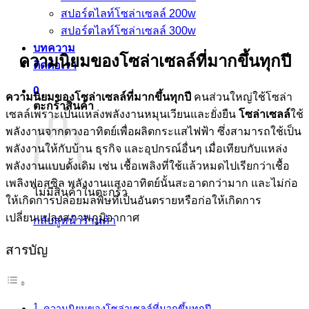
สปอร์ตไลท์โซล่าเซลล์ 200w
สปอร์ตไลท์โซล่าเซลล์ 300w
บทความ
ความนิยมของโซล่าเซลล์ที่มากขึ้นทุกปี
ติดต่อเรา
0
ความนิยมของโซล่าเซลล์ที่มากขึ้นทุกปี
คนส่วนใหญ่ใช้โซล่า
ตะกร้าสินค้า
เซลล์เพราะเป็นแหล่งพลังงานหมุนเวียนและยั่งยืน
โซล่าเซลล์
ใช้
พลังงานจากดวงอาทิตย์เพื่อผลิตกระแสไฟฟ้า ซึ่งสามารถใช้เป็น
พลังงานให้กับบ้าน ธุรกิจ และอุปกรณ์อื่นๆ เมื่อเทียบกับแหล่ง
พลังงานแบบดั้งเดิม เช่น เชื้อเพลิงที่ใช้แล้วหมดไปเรียกว่าเชื้อ
เพลิงฟอสซิล พลังงานแสงอาทิตย์นั้นสะอาดกว่ามาก และไม่ก่อ
ไม่มีสินค้าในตะกร้า
ให้เกิดการปล่อยมลพิษที่เป็นอันตรายหรือก่อให้เกิดการ
เปลี่ยนแปลงสภาพภูมิอากาศ
กลับสู่หน้าร้านค้า
สารบัญ
ความนิยมของโซล่าเซลล์ที่มากขึ้นทุกปี