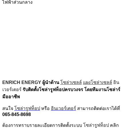
ไฟฟ้าส่วนกลาง
ENRICH ENERGY
ผู้นำด้าน
โซล่าเซลล์
แผงโซล่าเซลล์
อิน
เวอร์เตอร์
รับติดตั้งโซล่ารูฟท็อปครบวงจร
โดยทีมงานโซล่าร์
มืออาชีพ
สนใจ
โซล่ารูฟท็อป
หรือ
อินเวอร์เตอร์
สามารถติดต่อเราได้ที่
065-845-8698
ต้องการทราบรายละเอียดการติดตั้งระบบ
โซล่ารูฟท็อป
คลิก