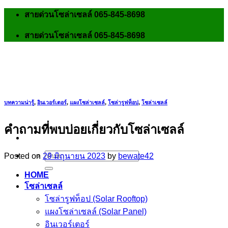
ข้าม
สายด่วนโซล่าเซลล์ 065-845-8698
ไป
สายด่วนโซล่าเซลล์ 065-845-8698
ยัง
เนื้อหา
บทความน่ารู้
,
อินเวอร์เตอร์
,
แผงโซล่าเซลล์
,
โซล่ารูฟท็อป
,
โซล่าเซลล์
คำถามที่พบบ่อยเกี่ยวกับโซล่าเซลล์
Posted on
29 มิถุนายน 2023
by
bewate42
ค้นหา:
HOME
โซล่าเซลล์
โซล่ารูฟท็อป (Solar Rooftop)
แผงโซล่าเซลล์ (Solar Panel)
อินเวอร์เตอร์