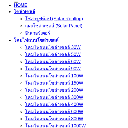
HOME
โซล่าเซลล์
โซล่ารูฟท็อป (Solar Rooftop)
แผงโซล่าเซลล์ (Solar Panel)
อินเวอร์เตอร์
โคมไฟถนนโซล่าเซลล์
โคมไฟถนนโซล่าเซลล์ 30W
โคมไฟถนนโซล่าเซลล์ 50W
โคมไฟถนนโซล่าเซลล์ 60W
โคมไฟถนนโซล่าเซลล์ 90W
โคมไฟถนนโซล่าเซลล์ 100W
โคมไฟถนนโซล่าเซลล์ 150W
โคมไฟถนนโซล่าเซลล์ 200W
โคมไฟถนนโซล่าเซลล์ 300W
โคมไฟถนนโซล่าเซลล์ 400W
โคมไฟถนนโซล่าเซลล์ 600W
โคมไฟถนนโซล่าเซลล์ 800W
โคมไฟถนนโซล่าเซลล์ 1000W