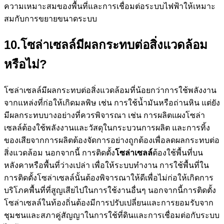
ความเหมาะสมของพื้นที่และการเชื่อมต่อระบบไฟฟ้าให้เหมาะ
สมกับการขยายขนาดระบบ
10.โซล่าเซลล์มีผลกระทบต่อสิ่งแวดล้อม
หรือไม่?
โซล่าเซลล์มีผลกระทบต่อสิ่งแวดล้อมที่น้อยกว่าการใช้พลังงาน
จากแหล่งที่ก่อให้เกิดมลพิษ เช่น การใช้น้ำมันหรือถ่านหิน แต่ยัง
มีผลกระทบบางอย่างที่ควรพิจารณา เช่น การผลิตแผงโซล่า
เซลล์ต้องใช้พลังงานและวัสดุในกระบวนการผลิต และการทิ้ง
ของเสียจากการผลิตต้องจัดการอย่างถูกต้องเพื่อลดผลกระทบต่อ
สิ่งแวดล้อม นอกจากนี้ การติดตั้ง
โซล่าเซลล์
ต้องใช้พื้นที่บน
หลังคาหรือพื้นที่ว่างเปล่า เพื่อให้ระบบทำงาน การใช้พื้นที่ใน
การติดตั้งโซล่าเซลล์นั้นต้องพิจารณาให้ดีเพื่อไม่ก่อให้เกิดการ
บริโภคพื้นที่ที่สูญเสียไปในการใช้งานอื่นๆ นอกจากนี้การติดตั้ง
โซล่าเซลล์ในท้องถิ่นต้องมีการปรับเปลี่ยนและการยอมรับจาก
ชุมชนและสภาคู่สัญญาในการใช้ที่ดินและการเชื่อมต่อกับระบบ