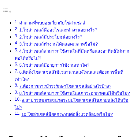
คำถามที่พบบ่อยเกี่ยวกับโซล่าเซลล์
1.โซล่าเซลล์คืออะไรและทำงานอย่างไร?
2.โซล่าเซลล์มีประโยชน์อย่างไร?
3.โซล่าเซลล์ทำงานได้ตลอดเวลาหรือไม่?
4.โซล่าเซลล์สามารถใช้งานในที่มืดหรือแสงอาทิตย์ไม่มาก
พอได้หรือไม่?
5.โซล่าเซลล์มีอายุการใช้งานเท่าใด?
6.ติดตั้งโซล่าเซลล์ใช้เวลานานแค่ไหนและต้องการพื้นที่
เท่าใด?
7.ต้องการการบำรุงรักษาโซล่าเซลล์อย่างไรบ้าง?
8.โซล่าเซลล์สามารถใช้งานในสภาวะอากาศแย่ได้หรือไม่?
9.สามารถขยายขนาดระบบโซล่าเซลล์ในภายหลังได้หรือ
ไม่?
10.โซล่าเซลล์มีผลกระทบต่อสิ่งแวดล้อมหรือไม่?