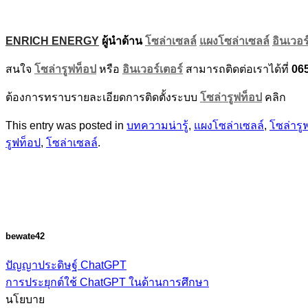
ENRICH ENERGY
ผู้นำด้าน
โซล่าเซลล์
แผงโซล่าเซลล์
อินเวอร
สนใจ
โซล่ารูฟท็อป
หรือ
อินเวอร์เตอร์
สามารถติดต่อเราได้ที่
06
ต้องการทราบรายละเอียดการติดตั้งระบบ
โซล่ารูฟท็อป
คลิก
This entry was posted in
บทความน่ารู้
,
แผงโซล่าเซลล์
,
โซล่ารู
รูฟท็อป
,
โซล่าเซลล์
.
bewate42
ปัญญาประดิษฐ์ ChatGPT
การประยุกต์ใช้ ChatGPT ในด้านการศึกษา
นโยบาย