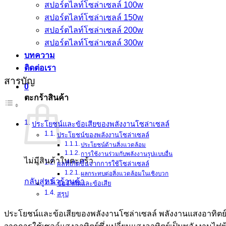
สปอร์ตไลท์โซล่าเซลล์ 100w
สปอร์ตไลท์โซล่าเซลล์ 150w
สปอร์ตไลท์โซล่าเซลล์ 200w
สปอร์ตไลท์โซล่าเซลล์ 300w
บทความ
ติดต่อเรา
สารบัญ
0
ตะกร้าสินค้า
ประโยชน์และข้อเสียของพลังงานโซล่าเซลล์
ประโยชน์ของพลังงานโซล่าเซลล์
ประโยชน์ด้านสิ่งแวดล้อม
การใช้งานร่วมกับพลังงานรูปแบบอื่น
ไม่มีสินค้าในตะกร้า
ผลที่เกิดขึ้นจากการใช้โซล่าเซลล์
ผลกระทบต่อสิ่งแวดล้อมในเชิงบวก
กลับสู่หน้าร้านค้า
ข้อจำกัดและข้อเสีย
สรุป
ประโยชน์และข้อเสียของพลังงานโซล่าเซลล์ พลังงานแสงอาทิตย์เป