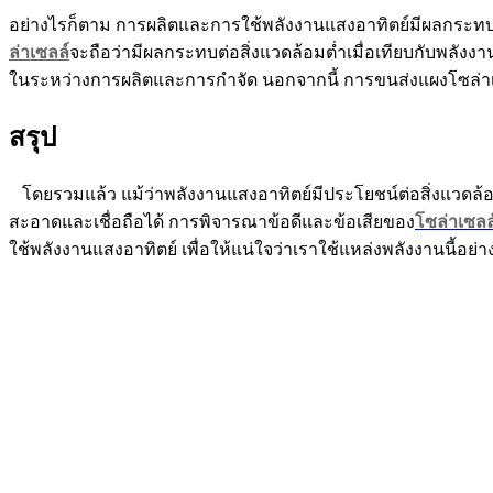
อย่างไรก็ตาม การผลิตและการใช้พลังงานแสงอาทิตย์มีผลกระทบต่
ล่าเซลล์
จะถือว่ามีผลกระทบต่อสิ่งแวดล้อมต่ำเมื่อเทียบกับพลังงา
ในระหว่างการผลิตและการกำจัด นอกจากนี้ การขนส่งแผงโซล่าเซ
สรุป
โดยรวมแล้ว แม้ว่าพลังงานแสงอาทิตย์มีประโยชน์ต่อสิ่งแวดล้อ
สะอาดและเชื่อถือได้ การพิจารณาข้อดีและข้อเสียของ
โซล่าเซลล
ใช้พลังงานแสงอาทิตย์ เพื่อให้แน่ใจว่าเราใช้แหล่งพลังงานนี้