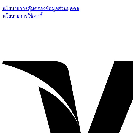
นโยบายการคุ้มครองข้อมูลส่วนบุคคล
นโยบายการใช้คุกกี้