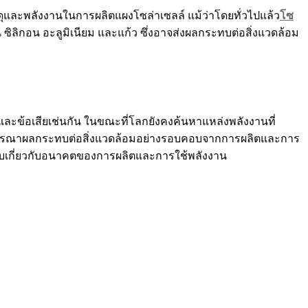
ุและพลังงานในการผลิตแผงโซล่าเซลล์ แม้ว่าโดยทั่วไปแล้ว
โซ
น ซิลิกอน อะลูมิเนียม และแก้ว ซึ่งอาจส่งผลกระทบต่อสิ่งแวดล้อม
ละข้อเสียเช่นกัน ในขณะที่โลกยังคงค้นหาแหล่งพลังงานที่
พิจารณาผลกระทบต่อสิ่งแวดล้อมอย่างรอบคอบจากการผลิตและการ
บคอบเกี่ยวกับอนาคตของการผลิตและการใช้พลังงาน