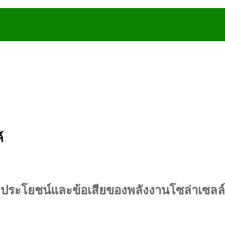
์
ประโยชน์และข้อเสียของพลังงานโซล่าเซลล์