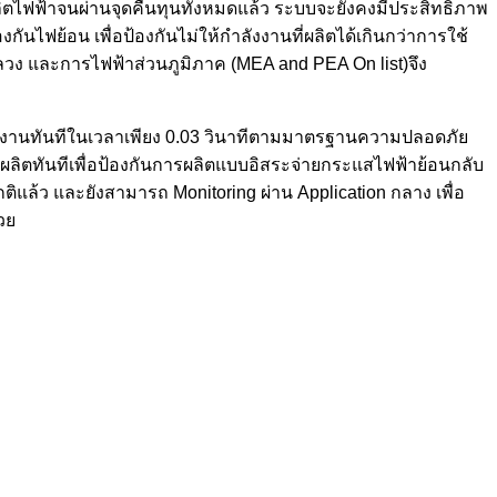
บบผลิตไฟฟ้าจนผ่านจุดคืนทุนทั้งหมดแล้ว ระบบจะยังคงมีประสิทธิภาพ
ไฟย้อน เพื่อป้องกันไม่ให้กำลังงานที่ผลิตได้เกินกว่าการใช้
ลวง และการไฟฟ้าส่วนภูมิภาค (MEA and PEA On list)จึง
ทำงานทันทีในเวลาเพียง 0.03 วินาทีตามมาตรฐานความปลอดภัย
ลิตทันทีเพื่อป้องกันการผลิตแบบอิสระจ่ายกระแสไฟฟ้าย้อนกลับ
ิแล้ว และยังสามารถ Monitoring ผ่าน Application กลาง เพื่อ
วย