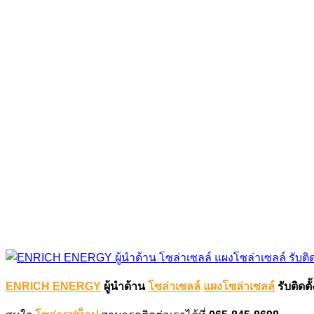
ENRICH ENERGY
ผู้นำด้าน
โซล่าเซลล์
แผงโซล่าเซลล์
รับติดต