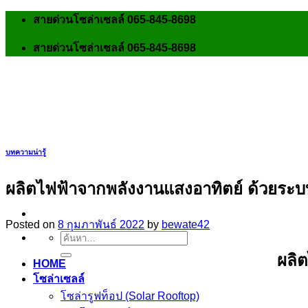
ข้าม
สายด่วนโซล่าเซลล์ 065-845-8698
ไป
สายด่วนโซล่าเซลล์ 065-845-8698
ยัง
เนื้อหา
บทความน่ารู้
ผลิตไฟฟ้าจากพลังงานแสงอาทิตย์ ด้วยระ
Posted on
8 กุมภาพันธ์ 2022
by
bewate42
ค้นหา:
ผลิ
HOME
โซล่าเซลล์
โซล่ารูฟท็อป (Solar Rooftop)