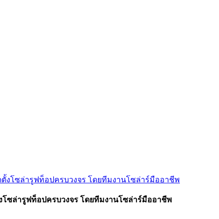
ั้งโซล่ารูฟท็อปครบวงจร
โดยทีมงานโซล่าร์มืออาชีพ