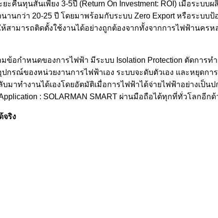
ีระยะคืนทุนสั้นเพียง 3-5ปี (Return On Investment: ROI) เมื่อระ
นกว่า 20-25 ปี โดยมาพร้อมกับระบบ Zero Export หรือระบบป้องกัน
ให้สามารถติดตั้งใช้งานได้อย่างถูกต้องจากทั้งจากการไฟฟ้านครห
ามข้อกำหนดของการไฟฟ้า มีระบบ Isolation Protection ตัดการ
งอุปกรณ์ของหน่วยงานการไฟฟ้าเอง ระบบจะดับตัวเอง และหยุดการผ
บมาทำงานได้เองโดยอัตมัติเมื่อการไฟฟ้าได้จ่ายไฟฟ้าอย่างเป็นปกต
lication : SOLARMAN SMART ผ่านมือถือได้ทุกที่ทั่วโลกอีกด้
้จริง