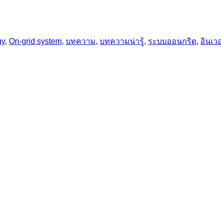
gy
,
On-grid system
,
บทความ
,
บทความน่ารู้
,
ระบบออนกริด
,
อินเวอ