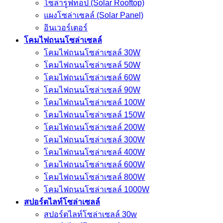
โซล่ารูฟท็อป (Solar Rooftop)
แผงโซล่าเซลล์ (Solar Panel)
อินเวอร์เตอร์
โคมไฟถนนโซล่าเซลล์
โคมไฟถนนโซล่าเซลล์ 30W
โคมไฟถนนโซล่าเซลล์ 50W
โคมไฟถนนโซล่าเซลล์ 60W
โคมไฟถนนโซล่าเซลล์ 90W
โคมไฟถนนโซล่าเซลล์ 100W
โคมไฟถนนโซล่าเซลล์ 150W
โคมไฟถนนโซล่าเซลล์ 200W
โคมไฟถนนโซล่าเซลล์ 300W
โคมไฟถนนโซล่าเซลล์ 400W
โคมไฟถนนโซล่าเซลล์ 600W
โคมไฟถนนโซล่าเซลล์ 800W
โคมไฟถนนโซล่าเซลล์ 1000W
สปอร์ตไลท์โซล่าเซลล์
สปอร์ตไลท์โซล่าเซลล์ 30w