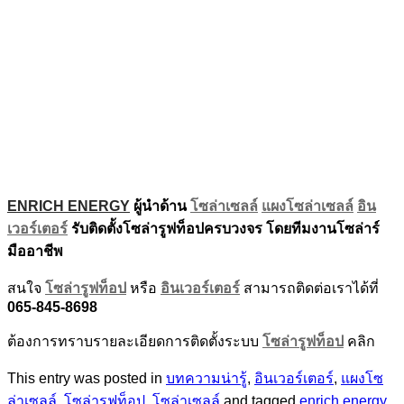
ENRICH ENERGY
ผู้นำด้าน
โซล่าเซลล์
แผงโซล่าเซลล์
อิน
เวอร์เตอร์
รับติดตั้งโซล่ารูฟท็อปครบวงจร
โดยทีมงานโซล่าร์
มืออาชีพ
สนใจ
โซล่ารูฟท็อป
หรือ
อินเวอร์เตอร์
สามารถติดต่อเราได้ที่
065-845-8698
ต้องการทราบรายละเอียดการติดตั้งระบบ
โซล่ารูฟท็อป
คลิก
This entry was posted in
บทความน่ารู้
,
อินเวอร์เตอร์
,
แผงโซ
ล่าเซลล์
,
โซล่ารูฟท็อป
,
โซล่าเซลล์
and tagged
enrich energy
,