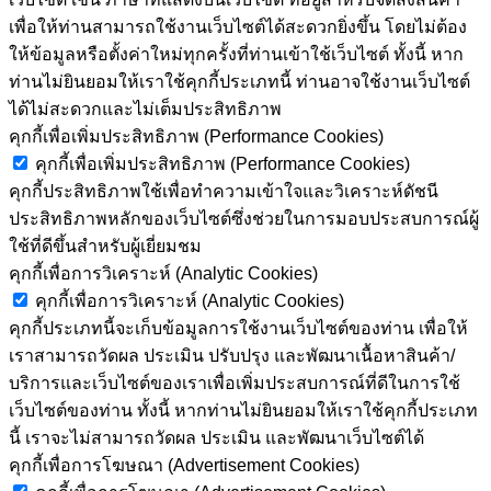
เพื่อให้ท่านสามารถใช้งานเว็บไซต์ได้สะดวกยิ่งขึ้น โดยไม่ต้อง
ให้ข้อมูลหรือตั้งค่าใหม่ทุกครั้งที่ท่านเข้าใช้เว็บไซต์ ทั้งนี้ หาก
ท่านไม่ยินยอมให้เราใช้คุกกี้ประเภทนี้ ท่านอาจใช้งานเว็บไซต์
ได้ไม่สะดวกและไม่เต็มประสิทธิภาพ
คุกกี้เพื่อเพิ่มประสิทธิภาพ (Performance Cookies)
คุกกี้เพื่อเพิ่มประสิทธิภาพ (Performance Cookies)
คุกกี้ประสิทธิภาพใช้เพื่อทำความเข้าใจและวิเคราะห์ดัชนี
ประสิทธิภาพหลักของเว็บไซต์ซึ่งช่วยในการมอบประสบการณ์ผู้
ใช้ที่ดีขึ้นสำหรับผู้เยี่ยมชม
คุกกี้เพื่อการวิเคราะห์ (Analytic Cookies)
คุกกี้เพื่อการวิเคราะห์ (Analytic Cookies)
คุกกี้ประเภทนี้จะเก็บข้อมูลการใช้งานเว็บไซต์ของท่าน เพื่อให้
เราสามารถวัดผล ประเมิน ปรับปรุง และพัฒนาเนื้อหาสินค้า/
บริการและเว็บไซต์ของเราเพื่อเพิ่มประสบการณ์ที่ดีในการใช้
เว็บไซต์ของท่าน ทั้งนี้ หากท่านไม่ยินยอมให้เราใช้คุกกี้ประเภท
นี้ เราจะไม่สามารถวัดผล ประเมิน และพัฒนาเว็บไซต์ได้
คุกกี้เพื่อการโฆษณา (Advertisement Cookies)