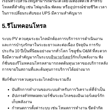
เรือนทั่วไปส่วนใหญ่สามารถผ่านได้โดยไม่ต้องตัดไฟ สำหรับ
โหลดที่สำคัญ เช่น ไฟฉุกเฉิน พัดลม หรืออุปกรณ์ช่วยชีวิต เวลา
ในการเปลี่ยนระดับของ UPS มีความสำคัญมาก
5.รีโมทคอนโทรล
ระบบ PV ควบคุมระยะไกลมักต้องการบริการการดำเนินงาน
และการบำรุงรักษาในระยะยาวและต่อเนื่อง ปัจจุบัน การรับ
ประกัน 10 ปีเป็นที่นิยมอย่างมากทั่วโลก โซลูชั่น O&M ที่สะดวก
จึงมีความสำคัญมากในระบบ
อินเวอร์เตอร์
กักเก็บพลังงาน ฟัง
ก์ชั่นของรีโมทคอนโทรลสามารถลดต้นทุนเวลาของบริการหลัง
การขายในสถานที่และต้นทุนการบริการได้อย่างมาก
ฟังก์ชั่นการควบคุมระยะไกลมักจะรวมถึง
บันทึกการทำงานของระบบสำหรับการวิเคราะห์ที่จำเป็น
อัปเกรดFirmwareเวอร์ชั่นระยะไกลของอินเวอร์เตอร์กัก
เก็บพลังงาน
กำหนดการตั้งค่าระบบ เช่น โหมดการทำงาน ขีดจำกัด