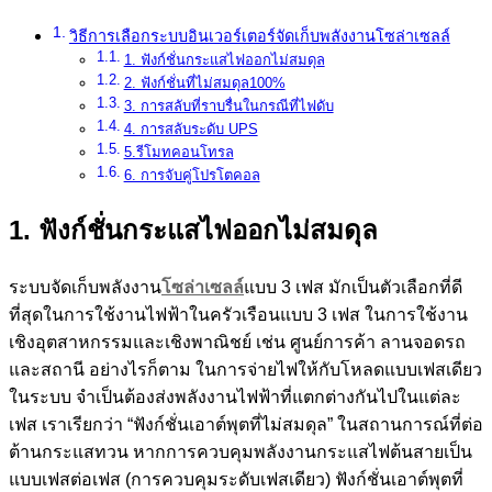
วิธีการเลือกระบบอินเวอร์เตอร์จัดเก็บพลังงานโซล่าเซลล์
1. ฟังก์ชั่นกระแสไฟออกไม่สมดุล
2. ฟังก์ชั่นที่ไม่สมดุล100%
3. การสลับที่ราบรื่นในกรณีที่ไฟดับ
4. การสลับระดับ UPS
5.รีโมทคอนโทรล
6. การจับคู่โปรโตคอล
1. ฟังก์ชั่นกระแสไฟออกไม่สมดุล
ระบบจัดเก็บพลังงาน
โซล่าเซลล์
แบบ 3 เฟส มักเป็นตัวเลือกที่ดี
ที่สุดในการใช้งานไฟฟ้าในครัวเรือนแบบ 3 เฟส ในการใช้งาน
เชิงอุตสาหกรรมและเชิงพาณิชย์ เช่น ศูนย์การค้า ลานจอดรถ
และสถานี อย่างไรก็ตาม ในการจ่ายไฟให้กับโหลดแบบเฟสเดียว
ในระบบ จำเป็นต้องส่งพลังงานไฟฟ้าที่แตกต่างกันไปในแต่ละ
เฟส เราเรียกว่า “ฟังก์ชั่นเอาต์พุตที่ไม่สมดุล” ในสถานการณ์ที่ต่อ
ต้านกระแสทวน หากการควบคุมพลังงานกระแสไฟต้นสายเป็น
แบบเฟสต่อเฟส (การควบคุมระดับเฟสเดียว) ฟังก์ชั่นเอาต์พุตที่