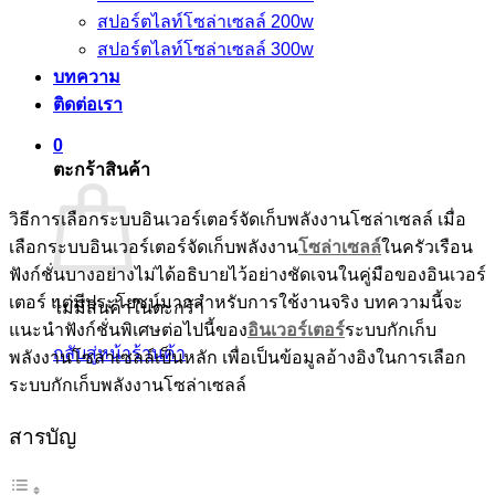
สปอร์ตไลท์โซล่าเซลล์ 200w
สปอร์ตไลท์โซล่าเซลล์ 300w
บทความ
ติดต่อเรา
0
ตะกร้าสินค้า
วิธีการเลือกระบบอินเวอร์เตอร์จัดเก็บพลังงานโซล่าเซลล์ เมื่อ
เลือกระบบอินเวอร์เตอร์จัดเก็บพลังงาน
โซล่าเซลล์
ในครัวเรือน
ฟังก์ชั่นบางอย่างไม่ได้อธิบายไว้อย่างชัดเจนในคู่มือของอินเวอร์
เตอร์ แต่มีประโยชน์มากสำหรับการใช้งานจริง บทความนี้จะ
ไม่มีสินค้าในตะกร้า
แนะนำฟังก์ชั่นพิเศษต่อไปนี้ของ
อินเวอร์เตอร์
ระบบกักเก็บ
กลับสู่หน้าร้านค้า
พลังงานโซล่าเซลล์เป็นหลัก เพื่อเป็นข้อมูลอ้างอิงในการเลือก
ระบบกักเก็บพลังงานโซล่าเซลล์
สารบัญ