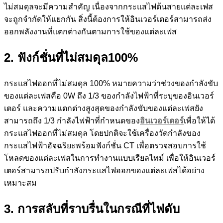
ไม่สมดุลจะมีความสำคัญ เนื่องจากกระแสไฟต้นสายแต่ละเฟส
จะถูกจำกัดให้แยกกัน สิ่งนี้ต้องการให้อินเวอร์เตอร์สามารถส่ง
ออกพลังงานที่แตกต่างกันตามการใช้ของแต่ละเฟส
2. ฟังก์ชั่นที่ไม่สมดุล100%
กระแสไฟออกที่ไม่สมดุล 100% หมายความว่าช่วงของกำลังขับ
ของแต่ละเฟสคือ 0W ถึง 1/3 ของกำลังไฟฟ้าที่ระบุของอินเวอร์
เตอร์ และความแตกต่างสูงสุดของกำลังขับของแต่ละเฟสยัง
สามารถถึง 1/3 กำลังไฟฟ้าที่กำหนดของ
อินเวอร์เตอร์
เพื่อให้ได้
กระแสไฟออกที่ไม่สมดุล โดยปกติจะใช้เครื่องวัดกำลังของ
กระแสไฟฟ้าอัจฉริยะพร้อมฟังก์ชั่น CT เพื่อตรวจสอบการใช้
โหลดของแต่ละเฟสในการทำงานแบบเรียลไทม์ เพื่อให้อินเวอร์
เตอร์สามารถปรับกำลังกระแสไฟออกของแต่ละเฟสได้อย่าง
เหมาะสม
3. การสลับที่ราบรื่นในกรณีที่ไฟดับ