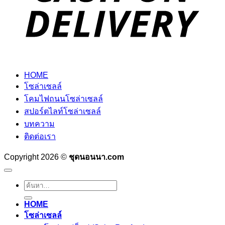
HOME
โซล่าเซลล์
โคมไฟถนนโซล่าเซลล์
สปอร์ตไลท์โซล่าเซลล์
บทความ
ติดต่อเรา
Copyright 2026 ©
ชุดนอนนา.com
ค้นหา:
HOME
โซล่าเซลล์