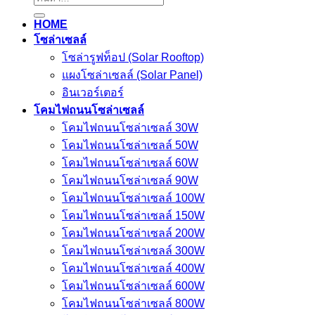
HOME
โซล่าเซลล์
โซล่ารูฟท็อป (Solar Rooftop)
แผงโซล่าเซลล์ (Solar Panel)
อินเวอร์เตอร์
โคมไฟถนนโซล่าเซลล์
โคมไฟถนนโซล่าเซลล์ 30W
โคมไฟถนนโซล่าเซลล์ 50W
โคมไฟถนนโซล่าเซลล์ 60W
โคมไฟถนนโซล่าเซลล์ 90W
โคมไฟถนนโซล่าเซลล์ 100W
โคมไฟถนนโซล่าเซลล์ 150W
โคมไฟถนนโซล่าเซลล์ 200W
โคมไฟถนนโซล่าเซลล์ 300W
โคมไฟถนนโซล่าเซลล์ 400W
โคมไฟถนนโซล่าเซลล์ 600W
โคมไฟถนนโซล่าเซลล์ 800W