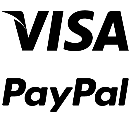
V
P
S