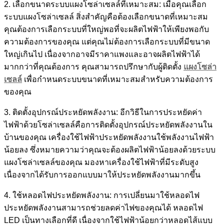
2. เลือกขนาดระบบแผงโซล่าเซลล์ที่เหมาะสม: เมื่อคุณเลือก
ระบบแผงโซล่าเซลล์ สิ่งสำคัญคือต้องเลือกขนาดที่เหมาะสม
คุณต้องการเลือกระบบที่ใหญ่พอที่จะผลิตไฟฟ้าให้เพียงพอกับ
ความต้องการของคุณ แต่คุณไม่ต้องการเลือกระบบที่มีขนาด
ใหญ่เกินไป เนื่องจากอาจมีราคาแพงและอาจผลิตไฟฟ้าได้
มากกว่าที่คุณต้องการ คุณสามารถปรึกษากับผู้ติดตั้ง
แผงโซล่า
เซลล์
เพื่อกำหนดระบบขนาดที่เหมาะสมสำหรับความต้องการ
ของคุณ
3. ติดตั้งอุปกรณ์ประหยัดพลังงาน: อีกวิธีในการประหยัดค่า
ไฟฟ้าด้วยโซล่าเซลล์คือการติดตั้งอุปกรณ์ประหยัดพลังงานใน
บ้านของคุณ เครื่องใช้ไฟฟ้าประหยัดพลังงานใช้พลังงานไฟฟ้า
น้อยลง ซึ่งหมายความว่าคุณจะต้องผลิตไฟฟ้าน้อยลงด้วยระบบ
แผงโซล่าเซลล์ของคุณ มองหาเครื่องใช้ไฟฟ้าที่มีระดับสูง
เนื่องจากได้รับการออกแบบมาให้ประหยัดพลังงานมากขึ้น
4. ใช้หลอดไฟประหยัดพลังงาน: การเปลี่ยนมาใช้หลอดไฟ
ประหยัดพลังงานสามารถช่วยลดค่าไฟของคุณได้ หลอดไฟ
LED เป็นทางเลือกที่ดี เนื่องจากใช้ไฟฟ้าน้อยกว่าหลอดไส้แบบ