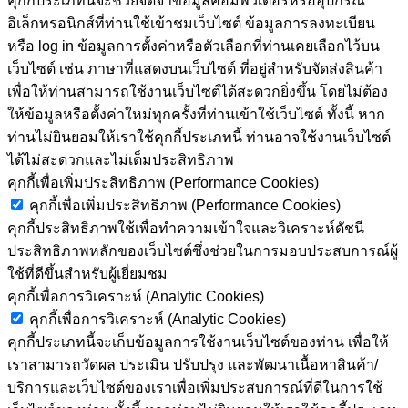
คุกกี้ประเภทนี้จะช่วยจดจำข้อมูลคอมพิวเตอร์หรืออุปกรณ์
อิเล็กทรอนิกส์ที่ท่านใช้เข้าชมเว็บไซต์ ข้อมูลการลงทะเบียน
หรือ log in ข้อมูลการตั้งค่าหรือตัวเลือกที่ท่านเคยเลือกไว้บน
เว็บไซต์ เช่น ภาษาที่แสดงบนเว็บไซต์ ที่อยู่สำหรับจัดส่งสินค้า
เพื่อให้ท่านสามารถใช้งานเว็บไซต์ได้สะดวกยิ่งขึ้น โดยไม่ต้อง
ให้ข้อมูลหรือตั้งค่าใหม่ทุกครั้งที่ท่านเข้าใช้เว็บไซต์ ทั้งนี้ หาก
ท่านไม่ยินยอมให้เราใช้คุกกี้ประเภทนี้ ท่านอาจใช้งานเว็บไซต์
ได้ไม่สะดวกและไม่เต็มประสิทธิภาพ
คุกกี้เพื่อเพิ่มประสิทธิภาพ (Performance Cookies)
คุกกี้เพื่อเพิ่มประสิทธิภาพ (Performance Cookies)
คุกกี้ประสิทธิภาพใช้เพื่อทำความเข้าใจและวิเคราะห์ดัชนี
ประสิทธิภาพหลักของเว็บไซต์ซึ่งช่วยในการมอบประสบการณ์ผู้
ใช้ที่ดีขึ้นสำหรับผู้เยี่ยมชม
คุกกี้เพื่อการวิเคราะห์ (Analytic Cookies)
คุกกี้เพื่อการวิเคราะห์ (Analytic Cookies)
คุกกี้ประเภทนี้จะเก็บข้อมูลการใช้งานเว็บไซต์ของท่าน เพื่อให้
เราสามารถวัดผล ประเมิน ปรับปรุง และพัฒนาเนื้อหาสินค้า/
บริการและเว็บไซต์ของเราเพื่อเพิ่มประสบการณ์ที่ดีในการใช้