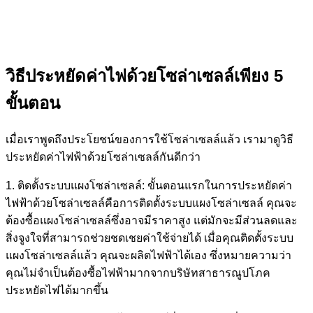
วิธีประหยัดค่าไฟด้วยโซล่าเซลล์เพียง 5
ขั้นตอน
เมื่อเราพูดถึงประโยชน์ของการใช้โซล่าเซลล์แล้ว เรามาดูวิธี
ประหยัดค่าไฟฟ้าด้วยโซล่าเซลล์กันดีกว่า
1. ติดตั้งระบบแผงโซล่าเซลล์: ขั้นตอนแรกในการประหยัดค่า
ไฟฟ้าด้วยโซล่าเซลล์คือการติดตั้งระบบแผงโซล่าเซลล์ คุณจะ
ต้องซื้อแผงโซล่าเซลล์ซึ่งอาจมีราคาสูง แต่มักจะมีส่วนลดและ
สิ่งจูงใจที่สามารถช่วยชดเชยค่าใช้จ่ายได้ เมื่อคุณติดตั้งระบบ
แผงโซล่าเซลล์แล้ว คุณจะผลิตไฟฟ้าได้เอง ซึ่งหมายความว่า
คุณไม่จำเป็นต้องซื้อไฟฟ้ามากจากบริษัทสาธารณูปโภค
ประหยัดไฟได้มากขึ้น