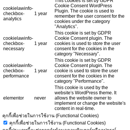
This cookies is set by GDPR
Cookie Consent WordPress
cookielawinfo-
Plugin. The cookie is used to
checkbox-
1 year
remember the user consent for the
analytics
cookies under the category
"Analytics".
This cookie is set by GDPR
cookielawinfo-
Cookie Consent plugin. The
checkbox-
1 year
cookies is used to store the user
necessary
consent for the cookies in the
category "Necessary".
This cookie is set by GDPR
cookielawinfo-
Cookie Consent plugin. The
checkbox-
1 year
cookie is used to store the user
performance
consent for the cookies in the
category "Performance".
This cookie is used by the
website's WordPress theme. It
elementor
never
allows the website owner to
implement or change the website's
content in real-time.
คุกกี้เพื่อช่วยในการใช้งาน (Functional Cookies)
คุกกี้เพื่อช่วยในการใช้งาน (Functional Cookies)