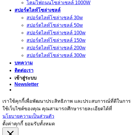
โคมไฟถนนโซล่าเซลล์ 1000W
สปอร์ตไลท์โซล่าเซลล์
สปอร์ตไลท์โซล่าเซลล์ 30w
สปอร์ตไลท์โซล่าเซลล์ 50w
สปอร์ตไลท์โซล่าเซลล์ 100w
สปอร์ตไลท์โซล่าเซลล์ 150w
สปอร์ตไลท์โซล่าเซลล์ 200w
สปอร์ตไลท์โซล่าเซลล์ 300w
บทความ
ติดต่อเรา
เข้าสู่ระบบ
Newsletter
เราใช้คุกกี้เพื่อพัฒนาประสิทธิภาพ และประสบการณ์ที่ดีในการ
ใช้เว็บไซต์ของคุณ คุณสามารถศึกษารายละเอียดได้ที่
นโยบายความเป็นส่วนตัว
ตั้งค่าคุกกี้
ยอมรับทั้งหมด