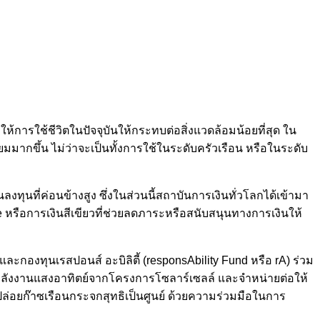
ารใช้ชีวิตในปัจจุบันให้กระทบต่อสิ่งแวดล้อมน้อยที่สุด ใน
ิยมมากขึ้น ไม่ว่าจะเป็นทั้งการใช้ในระดับครัวเรือน หรือในระดับ
นลงทุนที่ค่อนข้างสูง ซึ่งในส่วนนี้สถาบันการเงินทั่วโลกได้เข้ามา
e หรือการเงินสีเขียวที่ช่วยลดภาระหรือสนับสนุนทางการเงินให้
กองทุนเรสปอนส์ อะบิลิตี้ (responsAbility Fund หรือ rA) ร่วม
ฟฟ้าพลังงานแสงอาทิตย์จากโครงการโซลาร์เซลล์ และจำหน่ายต่อให้
ปล่อยก๊าซเรือนกระจกสุทธิเป็นศูนย์ ด้วยความร่วมมือในการ