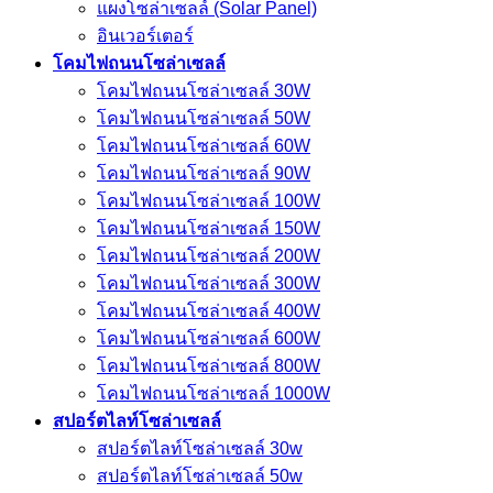
แผงโซล่าเซลล์ (Solar Panel)
อินเวอร์เตอร์
โคมไฟถนนโซล่าเซลล์
โคมไฟถนนโซล่าเซลล์ 30W
โคมไฟถนนโซล่าเซลล์ 50W
โคมไฟถนนโซล่าเซลล์ 60W
โคมไฟถนนโซล่าเซลล์ 90W
โคมไฟถนนโซล่าเซลล์ 100W
โคมไฟถนนโซล่าเซลล์ 150W
โคมไฟถนนโซล่าเซลล์ 200W
โคมไฟถนนโซล่าเซลล์ 300W
โคมไฟถนนโซล่าเซลล์ 400W
โคมไฟถนนโซล่าเซลล์ 600W
โคมไฟถนนโซล่าเซลล์ 800W
โคมไฟถนนโซล่าเซลล์ 1000W
สปอร์ตไลท์โซล่าเซลล์
สปอร์ตไลท์โซล่าเซลล์ 30w
สปอร์ตไลท์โซล่าเซลล์ 50w