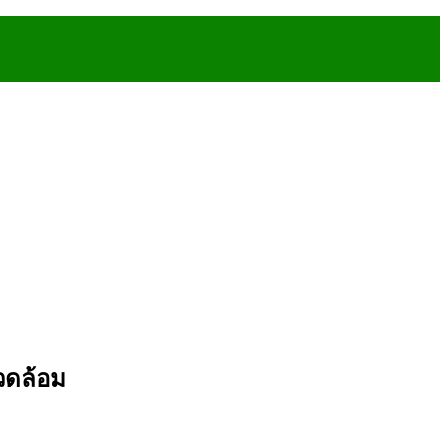
วดล้อม