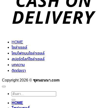
HOME
โซล่าเซลล์
โคมไฟถนนโซล่าเซลล์
สปอร์ตไลท์โซล่าเซลล์
บทความ
ติดต่อเรา
Copyright 2026 ©
ชุดนอนนา.com
ค้นหา:
HOME