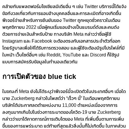
คล้ายกับแพลตฟอร์มโซเชียลมีเดียอื่น ๆ เช่น Twitter บริการนี้ได้แจ้ง
ข้อกังวลเกี่ยวกับการแอบอ้างบุคคลอื่นและการละเมิดที่อาจเกิดขึ้น
ฟีเจอร์จ่ายสำหรับการยืนยันของ Twitter ถูกหยุดชั่วคราวในเดือน
พฤศจิกายน 2022 เมื่อผู้คนเริ่มแอบอ้างเป็นแบรนด์ดังและคนดัง
ด้วยการจ่ายเงินสำหรับป้าย ทางบริษัท Meta กล่าวว่าชื่อผู้ใช้
Instagram และ Facebook จะต้องตรงกับเอกสารประจำตัวที่ออก
โดยรัฐบาลเพื่อให้ได้รับการตรวจสอบ และผู้ใช้จะต้องมีรูปโปรไฟล์ที่มี
ใบหน้า เว็บไซต์อื่นๆ เช่น Reddit, YouTube และ Discord ก็ใช้รูป
แบบการสมัครรับข้อมูลในทำนองเดียวกัน
การเปิดตัวของ blue tick
ในขณะที่ Meta ยังไม่ได้ระบุว่าฟีเจอร์นี้จะเปิดตัวในประเทศอื่นๆ เมื่อใด
นาย Zuckerberg กล่าวในโพสต์ว่า “เร็วๆ นี้” ในเดือนพฤศจิกายน
บริษัทได้ประกาศลดตำแหน่งงาน 11,000 ตำแหน่งเนื่องจากการ
ลงทุนมากเกินไปในช่วงการระบาดของโควิด-19 นาย Zuckerberg
กล่าวว่าเขาได้คาดการณ์การเติบโตของ Meta ที่เพิ่มขึ้นตามการเพิ่ม
ขึ้นของการแพร่ระบาด แต่ท้ายที่สุดแล้วสิ่งนั้นก็ไม่เกิดขึ้น ในภาคส่วน