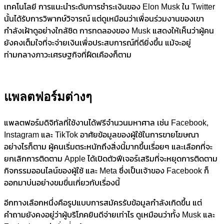
เทคโนโลยี การแนะนำระดับการชำระเงินของ Elon Musk ใน Twitter
นั้นได้รับการวิพากษ์วิจารณ์ แต่ดูเหมือนว่าเพื่อนร่วมงานของเขา
กำลังเฝ้าดูอย่างใกล้ชิด การทดลองของ Musk แสดงให้เห็นว่าผู้คน
ยังคงเต็มใจที่จะจ่ายเงินเพื่อประสบการณ์ที่ดียิ่งขึ้น แม้จะอยู่
ท่ามกลางภาวะเศรษฐกิจที่ฝืดเคืองก็ตาม
แพลตฟอร์มต่างๆ
แพลตฟอร์มดิจิทัลที่ใช้งานได้ฟรีจำนวนมหาศาล เช่น Facebook,
Instagram และ TikTok อาศัยข้อมูลของผู้ใช้ในการขายโฆษณา
อย่างไรก็ตาม ผู้คนเริ่มตระหนักถึงสิ่งนี้มากขึ้นเรื่อยๆ และเลือกที่จะ
ยกเลิกการติดตาม Apple ได้เปิดตัวฟีเจอร์เสริมที่จะหยุดการติดตาม
กิจกรรมออนไลน์ของผู้ใช้ และ Meta ซึ่งเป็นเจ้าของ Facebook ก็
ออกมาบ่นอย่างขมขื่นเกี่ยวกับเรื่องนี้
อีกทางเลือกหนึ่งคือรูปแบบการสมัครรับข้อมูลกำลังเกิดขึ้น แต่
คำถามยังคงอยู่ว่าผู้บริโภคยินดีจ่ายเท่าไร ดูเหมือนว่าทั้ง Musk และ