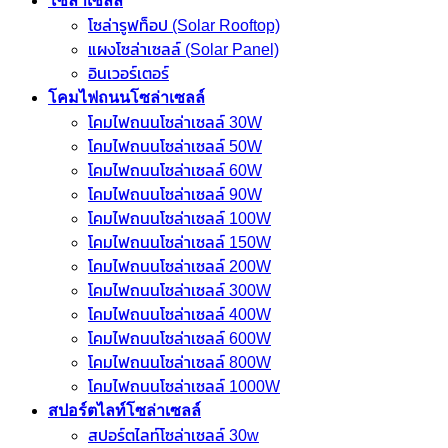
โซล่าเซลล์
โซล่ารูฟท็อป (Solar Rooftop)
แผงโซล่าเซลล์ (Solar Panel)
อินเวอร์เตอร์
โคมไฟถนนโซล่าเซลล์
โคมไฟถนนโซล่าเซลล์ 30W
โคมไฟถนนโซล่าเซลล์ 50W
โคมไฟถนนโซล่าเซลล์ 60W
โคมไฟถนนโซล่าเซลล์ 90W
โคมไฟถนนโซล่าเซลล์ 100W
โคมไฟถนนโซล่าเซลล์ 150W
โคมไฟถนนโซล่าเซลล์ 200W
โคมไฟถนนโซล่าเซลล์ 300W
โคมไฟถนนโซล่าเซลล์ 400W
โคมไฟถนนโซล่าเซลล์ 600W
โคมไฟถนนโซล่าเซลล์ 800W
โคมไฟถนนโซล่าเซลล์ 1000W
สปอร์ตไลท์โซล่าเซลล์
สปอร์ตไลท์โซล่าเซลล์ 30w