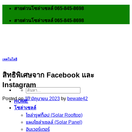
ข้าม
สายด่วนโซล่าเซลล์ 065-845-8698
ไป
สายด่วนโซล่าเซลล์ 065-845-8698
ยัง
เนื้อหา
เทคโนโลยี
สิทธิพิเศษจาก Facebook และ
Instagram
ค้นหา:
Posted on
10 มิถุนายน 2023
by
bewate42
HOME
โซล่าเซลล์
โซล่ารูฟท็อป (Solar Rooftop)
แผงโซล่าเซลล์ (Solar Panel)
อินเวอร์เตอร์