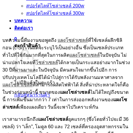
สปอร์ตไลท์โซล่าเซลล์ 200w
สปอร์ตไลท์โซล่าเซลล์ 300w
บทความ
ติดต่อเรา
0
บทความนี้ทีมงานขอพูดถึง
แผงโซล่าเซลล์
ที่ใช้เซลล์ผลึกซิลิ
ตะกร้าสินค้า
กอน (c-Si) เว้นแต่จะระบุไว้เป็นอย่างอื่น ซึ่งเป็นเซลล์ประเภท
ทั่วไปที่ใช้กันมากที่สุดในการผลิต
แผงโซล่าเซลล์
ในปัจจุบัน ไม่
น่าแปลกใจเลยที่
โซล่าเซลล์
ได้กลายเป็นกระแสอย่างมากในช่วง
30 ปีที่ผ่านมาและในปัจจุบัน มีคนสนใจมากขึ้นไปอีก การ
ปรับปรุงเทคโนโลยีได้นำไปสู่การได้รับพลังงานมหาศาลจาก
ไม่มีสินค้าในตะกร้า
แผงโซล่าเซลล์
ที่สามารถผลิตไฟฟ้าได้ สิ่งที่น่าประหลาดใจก็คือ
ในช่วงก่อนหน้านี้ ขนาดของ
แผงโซล่าเซลล์
ไม่ได้ใหญ่ถึงขนาด
กลับสู่หน้าร้านค้า
นี้ การเพิ่มขึ้นมากกว่า 7 เท่าในการส่งออกพลังงานของ
แผงโซ
ล่าเซลล์
เพียงแผงเดียว วันนี้จะพาไปวิเคราะห์กัน
เราสามารถนึกถึง
แผงโซล่าเซลล์
ยุคแรกๆ (ซึ่งโดยทั่วไปจะมี 36
เซลล์) ว่า “เล็ก”, โมดูล 60 และ 72 เซลล์ที่ครองอุตสาหกรรมใน