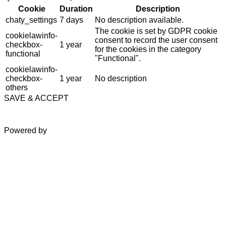
Cookie
Duration
Description
chaty_settings
7 days
No description available.
The cookie is set by GDPR cookie
cookielawinfo-
consent to record the user consent
checkbox-
1 year
for the cookies in the category
functional
"Functional".
cookielawinfo-
checkbox-
1 year
No description
others
SAVE & ACCEPT
Powered by