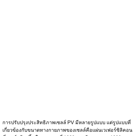
การปรับปรุงประสิทธิภาพเซลล์ PV มีหลายรูปแบบ แต่รูปแบบที่
เกี่ยวข้องกับขนาดทางกายภาพของเซลล์คือแผ่นเวเฟอร์ซิลิคอน