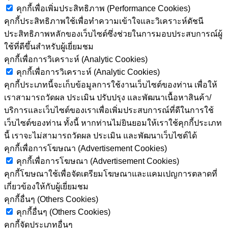
คุกกี้เพื่อเพิ่มประสิทธิภาพ (Performance Cookies)
คุกกี้ประสิทธิภาพใช้เพื่อทำความเข้าใจและวิเคราะห์ดัชนี
ประสิทธิภาพหลักของเว็บไซต์ซึ่งช่วยในการมอบประสบการณ์ผู้
ใช้ที่ดีขึ้นสำหรับผู้เยี่ยมชม
คุกกี้เพื่อการวิเคราะห์ (Analytic Cookies)
คุกกี้เพื่อการวิเคราะห์ (Analytic Cookies)
คุกกี้ประเภทนี้จะเก็บข้อมูลการใช้งานเว็บไซต์ของท่าน เพื่อให้
เราสามารถวัดผล ประเมิน ปรับปรุง และพัฒนาเนื้อหาสินค้า/
บริการและเว็บไซต์ของเราเพื่อเพิ่มประสบการณ์ที่ดีในการใช้
เว็บไซต์ของท่าน ทั้งนี้ หากท่านไม่ยินยอมให้เราใช้คุกกี้ประเภท
นี้ เราจะไม่สามารถวัดผล ประเมิน และพัฒนาเว็บไซต์ได้
คุกกี้เพื่อการโฆษณา (Advertisement Cookies)
คุกกี้เพื่อการโฆษณา (Advertisement Cookies)
คุกกี้โฆษณาใช้เพื่อจัดเตรียมโฆษณาและแคมเปญการตลาดที่
เกี่ยวข้องให้กับผู้เยี่ยมชม
คุกกี้อื่นๆ (Others Cookies)
คุกกี้อื่นๆ (Others Cookies)
คุกกี้จัดประเภทอื่นๆ