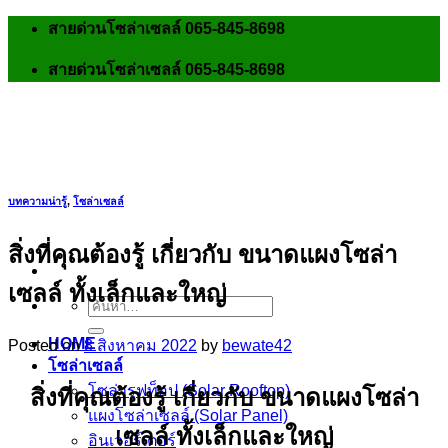
ข้าม
สายด่วนโซล่าเซลล์ 065-845-8698
ไป
สายด่วนโซล่าเซลล์ 065-845-8698
ยัง
เนื้อหา
บทความน่ารู้
,
โซล่าเซลล์
สิ่งที่คุณต้องรู้ เกี่ยวกับ ขนาดแผงโซล่า
เซลล์ ทั้งเล็กและใหญ่
ค้นหา:
HOME
Posted on
8 สิงหาคม 2022
by
bewate42
โซล่าเซลล์
โซล่ารูฟท็อป (Solar Rooftop)
สิ่งที่คุณต้องรู้ เกี่ยวกับ ขนาดแผงโซล่า
แผงโซล่าเซลล์ (Solar Panel)
เซลล์ ทั้งเล็กและใหญ่
อินเวอร์เตอร์