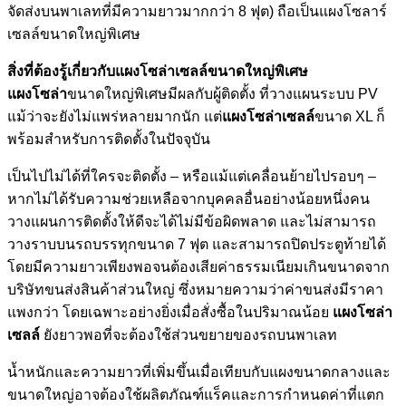
จัดส่งบนพาเลทที่มีความยาวมากกว่า 8 ฟุต) ถือเป็นแผงโซลาร์
เซลล์ขนาดใหญ่พิเศษ
สิ่งที่ต้องรู้เกี่ยวกับแผงโซล่าเซลล์ขนาดใหญ่พิเศษ
แผงโซล่า
ขนาดใหญ่พิเศษมีผลกับผู้ติดตั้ง ที่วางแผนระบบ PV
แม้ว่าจะยังไม่แพร่หลายมากนัก แต่
แผงโซล่าเซลล์
ขนาด XL ก็
พร้อมสำหรับการติดตั้งในปัจจุบัน
เป็นไปไม่ได้ที่ใครจะติดตั้ง – หรือแม้แต่เคลื่อนย้ายไปรอบๆ –
หากไม่ได้รับความช่วยเหลือจากบุคคลอื่นอย่างน้อยหนึ่งคน
วางแผนการติดตั้งให้ดีจะได้ไม่มีข้อผิดพลาด และไม่สามารถ
วางราบบนรถบรรทุกขนาด 7 ฟุต และสามารถปิดประตูท้ายได้
โดยมีความยาวเพียงพอจนต้องเสียค่าธรรมเนียมเกินขนาดจาก
บริษัทขนส่งสินค้าส่วนใหญ่ ซึ่งหมายความว่าค่าขนส่งมีราคา
แพงกว่า โดยเฉพาะอย่างยิ่งเมื่อสั่งซื้อในปริมาณน้อย
แผงโซล่า
เซลล์
ยังยาวพอที่จะต้องใช้ส่วนขยายของรถบนพาเลท
น้ำหนักและความยาวที่เพิ่มขึ้นเมื่อเทียบกับแผงขนาดกลางและ
ขนาดใหญ่อาจต้องใช้ผลิตภัณฑ์แร็คและการกำหนดค่าที่แตก