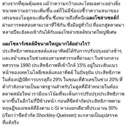
ต่างจากที่คุณคุ้นเคย แม้ว่าความกว้างและโดยเฉพาะอย่างยิ่ง
ขนาดความยาวจะเพิ่มขึ้น แต่ก็ไม่มีข้อบ่งชี้ว่าความหนาของ
เฟรมของโมดูลจะเพิ่มขึ้น ซึ่งหมายถึงที่หนีบ
แผงโซล่าเซลล์
ที่
ผ่านการทดสอบตามเวลาที่ใช้กัน ซึ่งมีอยู่ทั่วไป ที่ออกสู่ตลาดมา
หลายปีจะยังคงเข้ากันได้กับแผงโซล่าเซลล์ขนาดใหญ่พิเศษ
แผงโซลาร์เซลล์มีขนาดใหญ่มากได้อย่างไร?
ประสิทธิภาพของเซลล์แสงอาทิตย์ได้รับการปรับปรุงอย่างช้าๆ
และสม่ำเสมอในช่วงสองสามทศวรรษที่ผ่านมา ในช่วงกลาง
ทศวรรษ 1990 ประสิทธิภาพที่เข้าใกล้ 15% อยู่ในระดับแนว
หน้าของเทคโนโลยีเซลล์แสงอาทิตย์ ในปัจจุบัน ประสิทธิภาพ
ในห้องปฏิบัติการบรรลุถึง 29% ในขณะที่ตัวเลขในช่วง 20% ที่
ต่ำกำลังกลายเป็นมาตรฐานสำหรับโมดูลที่มีจำหน่ายในท้อง
ตลาดสมัยใหม่ เรามีแนวโน้มที่จะเห็นการปรับปรุงประสิทธิภาพ
มากขึ้นในอีกไม่กี่ปีข้างหน้า ก่อนที่ขีดจำกัดประสิทธิภาพตาม
ทฤษฎีของเซลล์ที่อิงตาม c-Si ทางแยกเดียวที่ประมาณ 30%
(เรียกว่าขีดจำกัด Shockley-Queisser) จะกลายเป็นอุปสรรค
ที่แท้จริง