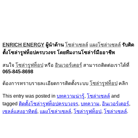
ENRICH ENERGY
ผู้นำด้าน
โซล่าเซลล์
แผงโซล่าเซลล์
รับติด
ตั้งโซล่ารูฟท็อปครบวงจร
โดยทีมงานโซล่าร์มืออาชีพ
สนใจ
โซล่ารูฟท็อป
หรือ
อินเวอร์เตอร์
สามารถติดต่อเราได้ที่
065-845-8698
ต้องการทราบรายละเอียดการติดตั้งระบบ
โซล่ารูฟท็อป
คลิก
This entry was posted in
บทความน่ารู้
,
โซล่าเซลล์
and
tagged
ติดตั้งโซล่ารูฟท็อปครบวงจร
,
บทความ
,
อินเวอร์เตอร์
,
เซลล์แสงอาทิตย์
,
แผงโซล่าเซลล์
,
โซล่ารูฟท็อป
,
โซล่าเซลล์
.