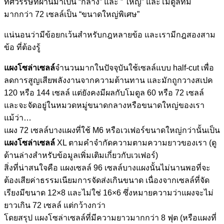
ทศวรรษที่ผ่านมาเป็น “กลาง” และ ” ใหญ่” และโมดูลที่มี
มากกว่า 72 เซลล์เป็น “ขนาดใหญ่พิเศษ”
แน่นอนว่ามีข้อยกเว้นสำหรับกฎหลายข้อ และเรามีกฎสองสาม
ข้อ ที่ต้องรู้
แผงโซล่าเซลล์
จำนวนมากในปัจจุบันใช้เซลล์แบบ half-cut เพื่อ
ลดการสูญเสียพลังงานจากความต้านทาน และมักถูกวางสเปค
120 หรือ 144 เซลล์ แต่ยังคงมีผลกับโมดูล 60 หรือ 72 เซลล์
และจะจัดอยู่ในหมวดหมู่ขนาดกลางหรือขนาดใหญ่ของเรา
แม้ว่า…
แผง 72 เซลล์บางแผงที่ใช้ M6 หรือเวเฟอร์ขนาดใหญ่กว่านั้นเป็น
แผงโซล่าเซลล์
XL ตามคำจำกัดความตามความยาวของเรา (ดู
ด้านล่างสำหรับข้อมูลเพิ่มเติมเกี่ยวกับเวเฟอร์)
สิ่งที่น่าสนใจคือ แผงเซลล์ 96 เซลล์บางแผงนั้นไม่นานพอที่จะ
ต้องเสียค่าธรรมเนียมการจัดส่งเกินขนาด เนื่องจากเซลล์ที่จัด
เรียงมีขนาด 12×8 และไม่ใช่ 16×6 ซึ่งหมายความว่าแผงจะไม่
ยาวเกิน 72 เซลล์ แต่กว้างกว่า
โดยสรุป แผงโซล่าเซลล์ที่มีความยาวมากกว่า 8 ฟุต (หรือแผงที่