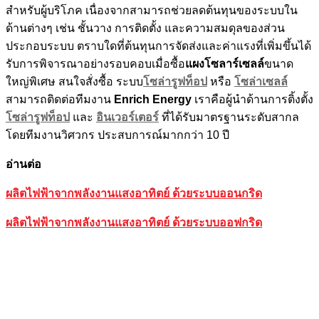
สำหรับผู้บริโภค เนื่องจากสามารถช่วยลดต้นทุนของระบบใน
ด้านต่างๆ เช่น ชั้นวาง การติดตั้ง และความสมดุลของส่วน
ประกอบระบบ ตราบใดที่ต้นทุนการจัดส่งและค่าแรงที่เพิ่มขึ้นได้
รับการพิจารณาอย่างรอบคอบเมื่อซื้อ
แผงโซลาร์เซลล์
ขนาด
ใหญ่พิเศษ สนใจสั่งซื้อ ระบบ
โซล่ารูฟท็อป
หรือ
โซล่าเซลล์
สามารถติดต่อทีมงาน
Enrich Energy
เราคือผู้นำด้านการติ้งตั้ง
โซล่ารูฟท็อป
และ
อินเวอร์เตอร์
ที่ได้รับมาตรฐานระดับสากล
โดยทีมงานวิศวกร ประสบการณ์มากกว่า 10 ปี
อ่านต่อ
ผลิตไฟฟ้าจากพลังงานแสงอาทิตย์ ด้วยระบบออนกริด
ผลิตไฟฟ้าจากพลังงานแสงอาทิตย์ ด้วยระบบออฟกริด