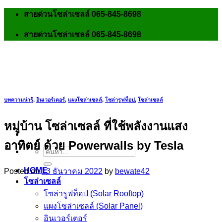
ข้าม
สายด่วนโซล่าเซลล์ 065-845-8698
ไป
สายด่วนโซล่าเซลล์ 065-845-8698
ยัง
เนื้อหา
บทความน่ารู้
,
อินเวอร์เตอร์
,
แผงโซล่าเซลล์
,
โซล่ารูฟท็อป
,
โซล่าเซลล์
หมู่บ้าน โซล่าเซลล์ ที่ใช้พลังงานแสง
อาทิตย์ ด้วย Powerwalls by Tesla
ค้นหา:
HOME
Posted on
13 ธันวาคม 2022
by
bewate42
โซล่าเซลล์
โซล่ารูฟท็อป (Solar Rooftop)
แผงโซล่าเซลล์ (Solar Panel)
อินเวอร์เตอร์