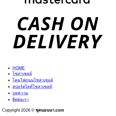
D
HOME
โซล่าเซลล์
โคมไฟถนนโซล่าเซลล์
สปอร์ตไลท์โซล่าเซลล์
บทความ
ติดต่อเรา
Copyright 2026 ©
ชุดนอนนา.com