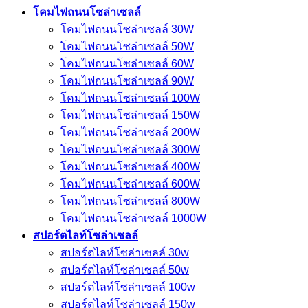
โคมไฟถนนโซล่าเซลล์
โคมไฟถนนโซล่าเซลล์ 30W
โคมไฟถนนโซล่าเซลล์ 50W
โคมไฟถนนโซล่าเซลล์ 60W
โคมไฟถนนโซล่าเซลล์ 90W
โคมไฟถนนโซล่าเซลล์ 100W
โคมไฟถนนโซล่าเซลล์ 150W
โคมไฟถนนโซล่าเซลล์ 200W
โคมไฟถนนโซล่าเซลล์ 300W
โคมไฟถนนโซล่าเซลล์ 400W
โคมไฟถนนโซล่าเซลล์ 600W
โคมไฟถนนโซล่าเซลล์ 800W
โคมไฟถนนโซล่าเซลล์ 1000W
สปอร์ตไลท์โซล่าเซลล์
สปอร์ตไลท์โซล่าเซลล์ 30w
สปอร์ตไลท์โซล่าเซลล์ 50w
สปอร์ตไลท์โซล่าเซลล์ 100w
สปอร์ตไลท์โซล่าเซลล์ 150w