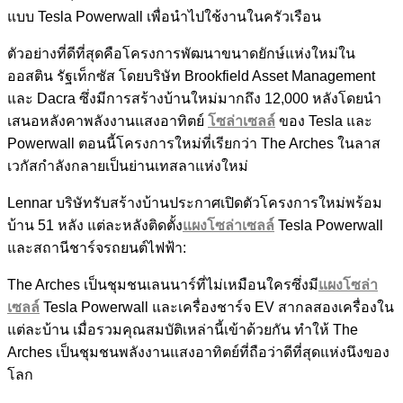
แบบ Tesla Powerwall เพื่อนำไปใช้งานในครัวเรือน
ตัวอย่างที่ดีที่สุดคือโครงการพัฒนาขนาดยักษ์แห่งใหม่ใน
ออสติน รัฐเท็กซัส โดยบริษัท Brookfield Asset Management
และ Dacra ซึ่งมีการสร้างบ้านใหม่มากถึง 12,000 หลังโดยนำ
เสนอหลังคาพลังงานแสงอาทิตย์
โซล่าเซลล์
ของ Tesla และ
Powerwall ตอนนี้โครงการใหม่ที่เรียกว่า The Arches ในลาส
เวกัสกำลังกลายเป็นย่านเทสลาแห่งใหม่
Lennar บริษัทรับสร้างบ้านประกาศเปิดตัวโครงการใหม่พร้อม
บ้าน 51 หลัง แต่ละหลังติดตั้ง
แผงโซล่าเซลล์
Tesla Powerwall
และสถานีชาร์จรถยนต์ไฟฟ้า:
The Arches เป็นชุมชนเลนนาร์ที่ไม่เหมือนใครซึ่งมี
แผงโซล่า
เซลล์
Tesla Powerwall และเครื่องชาร์จ EV สากลสองเครื่องใน
แต่ละบ้าน เมื่อรวมคุณสมบัติเหล่านี้เข้าด้วยกัน ทำให้ The
Arches เป็นชุมชนพลังงานแสงอาทิตย์ที่ถือว่าดีที่สุดแห่งนึงของ
โลก