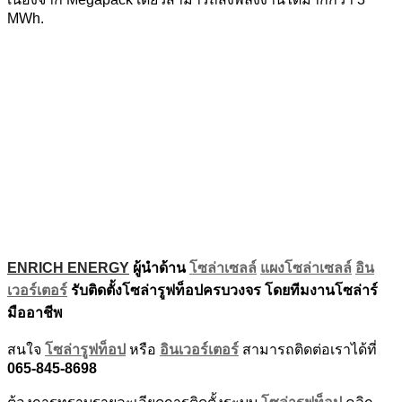
MWh.
ENRICH ENERGY
ผู้นำด้าน
โซล่าเซลล์
แผงโซล่าเซลล์
อิน
เวอร์เตอร์
รับติดตั้งโซล่ารูฟท็อปครบวงจร
โดยทีมงานโซล่าร์
มืออาชีพ
สนใจ
โซล่ารูฟท็อป
หรือ
อินเวอร์เตอร์
สามารถติดต่อเราได้ที่
065-845-8698