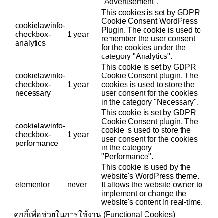
"Advertisement".
This cookies is set by GDPR
Cookie Consent WordPress
cookielawinfo-
Plugin. The cookie is used to
checkbox-
1 year
remember the user consent
analytics
for the cookies under the
category "Analytics".
This cookie is set by GDPR
cookielawinfo-
Cookie Consent plugin. The
checkbox-
1 year
cookies is used to store the
necessary
user consent for the cookies
in the category "Necessary".
This cookie is set by GDPR
Cookie Consent plugin. The
cookielawinfo-
cookie is used to store the
checkbox-
1 year
user consent for the cookies
performance
in the category
"Performance".
This cookie is used by the
website's WordPress theme.
elementor
never
It allows the website owner to
implement or change the
website's content in real-time.
คุกกี้เพื่อช่วยในการใช้งาน (Functional Cookies)