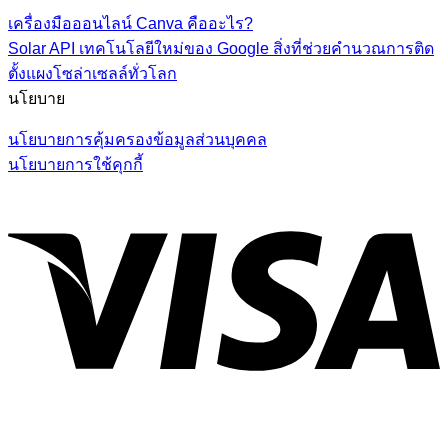
เครื่องมือออนไลน์ Canva คืออะไร?
Solar API เทคโนโลยีใหม่ของ Google สิ่งที่ช่วยคำนวณการติด
ตั้งแผงโซล่าเซลล์ทั่วโลก
นโยบาย
นโยบายการคุ้มครองข้อมูลส่วนบุคคล
นโยบายการใช้คุกกี้
V
P