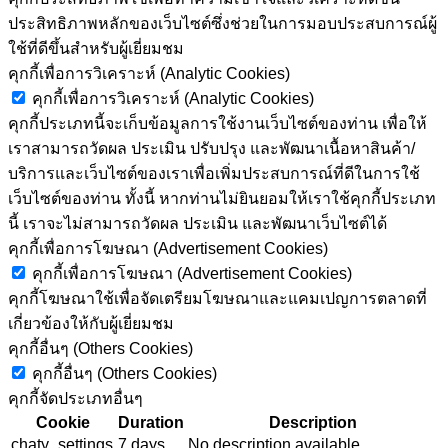
ประสิทธิภาพหลักของเว็บไซต์ซึ่งช่วยในการมอบประสบการณ์ผู้
ใช้ที่ดีขึ้นสำหรับผู้เยี่ยมชม
คุกกี้เพื่อการวิเคราะห์ (Analytic Cookies)
คุกกี้เพื่อการวิเคราะห์ (Analytic Cookies)
คุกกี้ประเภทนี้จะเก็บข้อมูลการใช้งานเว็บไซต์ของท่าน เพื่อให้
เราสามารถวัดผล ประเมิน ปรับปรุง และพัฒนาเนื้อหาสินค้า/
บริการและเว็บไซต์ของเราเพื่อเพิ่มประสบการณ์ที่ดีในการใช้
เว็บไซต์ของท่าน ทั้งนี้ หากท่านไม่ยินยอมให้เราใช้คุกกี้ประเภท
นี้ เราจะไม่สามารถวัดผล ประเมิน และพัฒนาเว็บไซต์ได้
คุกกี้เพื่อการโฆษณา (Advertisement Cookies)
คุกกี้เพื่อการโฆษณา (Advertisement Cookies)
คุกกี้โฆษณาใช้เพื่อจัดเตรียมโฆษณาและแคมเปญการตลาดที่
เกี่ยวข้องให้กับผู้เยี่ยมชม
คุกกี้อื่นๆ (Others Cookies)
คุกกี้อื่นๆ (Others Cookies)
คุกกี้จัดประเภทอื่นๆ
Cookie
Duration
Description
chaty_settings
7 days
No description available.