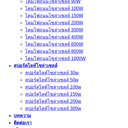
โคมไฟถนนโซล่าเซลล์ 90W
โคมไฟถนนโซล่าเซลล์ 100W
โคมไฟถนนโซล่าเซลล์ 150W
โคมไฟถนนโซล่าเซลล์ 200W
โคมไฟถนนโซล่าเซลล์ 300W
โคมไฟถนนโซล่าเซลล์ 400W
โคมไฟถนนโซล่าเซลล์ 600W
โคมไฟถนนโซล่าเซลล์ 800W
โคมไฟถนนโซล่าเซลล์ 1000W
สปอร์ตไลท์โซล่าเซลล์
สปอร์ตไลท์โซล่าเซลล์ 30w
สปอร์ตไลท์โซล่าเซลล์ 50w
สปอร์ตไลท์โซล่าเซลล์ 100w
สปอร์ตไลท์โซล่าเซลล์ 150w
สปอร์ตไลท์โซล่าเซลล์ 200w
สปอร์ตไลท์โซล่าเซลล์ 300w
บทความ
ติดต่อเรา