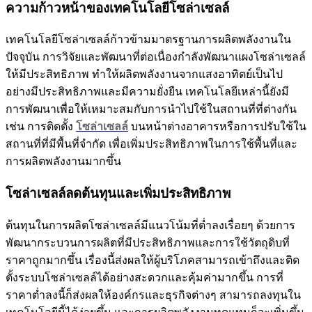
ความก้าวหน้าของเทคโนโลยีโซล่าเซลล์
เทคโนโลยีโซล่าเซลล์ก้าวข้ามมาตรฐานการผลิตพลังงานใน
ปัจจุบัน การวิจัยและพัฒนาที่ต่อเนื่องกำลังพัฒนาแผงโซล่าเซลล์
ให้มีประสิทธิภาพ ทำให้ผลิตพลังงานจากแสงอาทิตย์เป็นไป
อย่างมีประสิทธิภาพและมีความยั่งยืน เทคโนโลยีเหล่านี้ยังมี
การพัฒนาเพื่อให้เหมาะสมกับการนำไปใช้ในสถานที่ที่ต่างกัน
เช่น การติดตั้ง
โซล่าเซลล์
บนหน้าต่างอาคารหรือการปรับใช้ใน
สถานที่ที่มีพื้นที่จำกัด เพื่อเพิ่มประสิทธิภาพในการใช้พื้นที่และ
การผลิตพลังงานมากขึ้น
โซล่าเซลล์ลดต้นทุนและเพิ่มประสิทธิภาพ
ต้นทุนในการผลิตโซล่าเซลล์มีแนวโน้มที่ต่ำลงเรื่อยๆ ด้วยการ
พัฒนากระบวนการผลิตที่มีประสิทธิภาพและการใช้วัตถุดิบที่
ราคาถูกมากขึ้น เรื่องนี้ส่งผลให้ผู้บริโภคสามารถเข้าถึงและติด
ตั้งระบบโซล่าเซลล์ได้อย่างสะดวกและคุ้มค่ามากขึ้น การที่
ราคาต่ำลงนี้ก็ส่งผลให้องค์กรและธุรกิจต่างๆ สามารถลงทุนใน