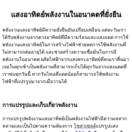
แสงอาทิตย์
พลังงานในอนาคตที่ยั่งยืน
พลังงานแสงอาทิตย์มีความยั่งยืนอันเปรียบเสมือน แต่ละวันเรา
ได้รับพลังงานจากดวงอาทิตย์ที่มีความร้อนและแสงแดด การใช้
พลังงานแสงอาทิตย์ในการสร้างไฟฟ้าช่วยลดการใช้พลังงานที่
ไม่สามารถต่ออายุได้ และช่วยสร้างความเชื่อมั่นในการมี
พลังงานในอนาคต ผลิตไฟฟ้าจากแสงพระอาทิตย์ที่คนเราตื่นมา
เจอในทุกเช้าเป็นพลังงานที่สามารถเก็บได้ทุกวันจากแสงแดดที่
เราพบทุกวันนี้ หากวันไหนที่แดดน้อยก็สามารถใช้พลังงาน
ไฟฟ้าที่แปรรูปมาจากเมื่อวานได้
การแปรรูปและเก็บเกี่ยวพลังงาน
การแปรรูปพลังงานแสงอาทิตย์เป็นพลังงานไฟฟ้ามีความหลาก
หลายและเป็นไปตามความต้องการ
โซล่าเซลล์
แปรรูปแสง