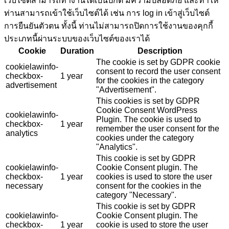
เว็บไซต์สามารถทำงานได้เป็นปกติ มีความปลอดภัย และทำให้
ท่านสามารถเข้าใช้เว็บไซต์ได้ เช่น การ log in เข้าสู่เว็บไซต์
การยืนยันตัวตน ทั้งนี้ ท่านไม่สามารถปิดการใช้งานของคุกกี้
ประเภทนี้ผ่านระบบของเว็บไซต์ของเราได้
Cookie
Duration
Description
The cookie is set by GDPR cookie
cookielawinfo-
consent to record the user consent
checkbox-
1 year
for the cookies in the category
advertisement
"Advertisement".
This cookies is set by GDPR
Cookie Consent WordPress
cookielawinfo-
Plugin. The cookie is used to
checkbox-
1 year
remember the user consent for the
analytics
cookies under the category
"Analytics".
This cookie is set by GDPR
cookielawinfo-
Cookie Consent plugin. The
checkbox-
1 year
cookies is used to store the user
necessary
consent for the cookies in the
category "Necessary".
This cookie is set by GDPR
cookielawinfo-
Cookie Consent plugin. The
checkbox-
1 year
cookie is used to store the user