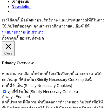
เข้าสู่ระบบ
Newsletter
เราใช้คุกกี้เพื่อพัฒนาประสิทธิภาพ และประสบการณ์ที่ดีในการ
ใช้เว็บไซต์ของคุณ คุณสามารถศึกษารายละเอียดได้ที่
นโยบายความเป็นส่วนตัว
ตั้งค่าคุกกี้
ยอมรับทั้งหมด
Close
Privacy Overview
ท่านสามารถเลือกตั้งค่าคุกกี้โดยเปิด/ปิดคุกกี้แต่ละประเภทได้
ยกเว้น คุกกี้ที่จำเป็น (Strictly Necessary Cookies) ดังนี้
คุกกี้ที่จำเป็น (Strictly Necessary Cookies)
คุกกี้ที่จำเป็น (Strictly Necessary Cookies)
Always Enabled
คุกกี้ประเภทนี้มีความจำเป็นต่อการทำงานของเว็บไซต์ เพื่อให้