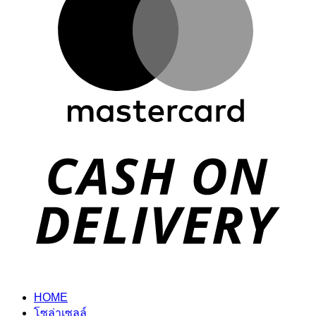
D
HOME
โซล่าเซลล์