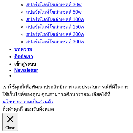
สปอร์ตไลท์โซล่าเซลล์ 30w
สปอร์ตไลท์โซล่าเซลล์ 50w
สปอร์ตไลท์โซล่าเซลล์ 100w
สปอร์ตไลท์โซล่าเซลล์ 150w
สปอร์ตไลท์โซล่าเซลล์ 200w
สปอร์ตไลท์โซล่าเซลล์ 300w
บทความ
ติดต่อเรา
เข้าสู่ระบบ
Newsletter
เราใช้คุกกี้เพื่อพัฒนาประสิทธิภาพ และประสบการณ์ที่ดีในการ
ใช้เว็บไซต์ของคุณ คุณสามารถศึกษารายละเอียดได้ที่
นโยบายความเป็นส่วนตัว
ตั้งค่าคุกกี้
ยอมรับทั้งหมด
Close