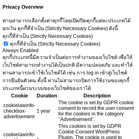
Privacy Overview
ท่านสามารถเลือกตั้งค่าคุกกี้โดยเปิด/ปิดคุกกี้แต่ละประเภทได้
ยกเว้น คุกกี้ที่จำเป็น (Strictly Necessary Cookies) ดังนี้
คุกกี้ที่จำเป็น (Strictly Necessary Cookies)
คุกกี้ที่จำเป็น (Strictly Necessary Cookies)
Always Enabled
คุกกี้ประเภทนี้มีความจำเป็นต่อการทำงานของเว็บไซต์ เพื่อให้
เว็บไซต์สามารถทำงานได้เป็นปกติ มีความปลอดภัย และทำให้
ท่านสามารถเข้าใช้เว็บไซต์ได้ เช่น การ log in เข้าสู่เว็บไซต์
การยืนยันตัวตน ทั้งนี้ ท่านไม่สามารถปิดการใช้งานของคุกกี้
ประเภทนี้ผ่านระบบของเว็บไซต์ของเราได้
Cookie
Duration
Description
The cookie is set by GDPR cookie
cookielawinfo-
consent to record the user consent
checkbox-
1 year
for the cookies in the category
advertisement
"Advertisement".
This cookies is set by GDPR
Cookie Consent WordPress
cookielawinfo-
Plugin. The cookie is used to