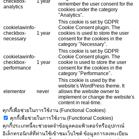
checkbox-
1 year
remember the user consent for the
analytics
cookies under the category
"Analytics".
This cookie is set by GDPR
cookielawinfo-
Cookie Consent plugin. The
checkbox-
1 year
cookies is used to store the user
necessary
consent for the cookies in the
category "Necessary".
This cookie is set by GDPR
cookielawinfo-
Cookie Consent plugin. The
checkbox-
1 year
cookie is used to store the user
performance
consent for the cookies in the
category "Performance".
This cookie is used by the
website's WordPress theme. It
elementor
never
allows the website owner to
implement or change the website's
content in real-time.
คุกกี้เพื่อช่วยในการใช้งาน (Functional Cookies)
คุกกี้เพื่อช่วยในการใช้งาน (Functional Cookies)
คุกกี้ประเภทนี้จะช่วยจดจำข้อมูลคอมพิวเตอร์หรืออุปกรณ์
อิเล็กทรอนิกส์ที่ท่านใช้เข้าชมเว็บไซต์ ข้อมูลการลงทะเบียน