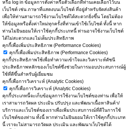
หรือ log in ข้อมูลการตั้งค่าหรือตัวเลือกที่ท่านเคยเลือกไว้บน
เว็บไซต์ เช่น ภาษาที่แสดงบนเว็บไซต์ ที่อยู่สำหรับจัดส่งสินค้า
เพื่อให้ท่านสามารถใช้งานเว็บไซต์ได้สะดวกยิ่งขึ้น โดยไม่ต้อง
ให้ข้อมูลหรือตั้งค่าใหม่ทุกครั้งที่ท่านเข้าใช้เว็บไซต์ ทั้งนี้ หาก
ท่านไม่ยินยอมให้เราใช้คุกกี้ประเภทนี้ ท่านอาจใช้งานเว็บไซต์
ได้ไม่สะดวกและไม่เต็มประสิทธิภาพ
คุกกี้เพื่อเพิ่มประสิทธิภาพ (Performance Cookies)
คุกกี้เพื่อเพิ่มประสิทธิภาพ (Performance Cookies)
คุกกี้ประสิทธิภาพใช้เพื่อทำความเข้าใจและวิเคราะห์ดัชนี
ประสิทธิภาพหลักของเว็บไซต์ซึ่งช่วยในการมอบประสบการณ์ผู้
ใช้ที่ดีขึ้นสำหรับผู้เยี่ยมชม
คุกกี้เพื่อการวิเคราะห์ (Analytic Cookies)
คุกกี้เพื่อการวิเคราะห์ (Analytic Cookies)
คุกกี้ประเภทนี้จะเก็บข้อมูลการใช้งานเว็บไซต์ของท่าน เพื่อให้
เราสามารถวัดผล ประเมิน ปรับปรุง และพัฒนาเนื้อหาสินค้า/
บริการและเว็บไซต์ของเราเพื่อเพิ่มประสบการณ์ที่ดีในการใช้
เว็บไซต์ของท่าน ทั้งนี้ หากท่านไม่ยินยอมให้เราใช้คุกกี้ประเภท
นี้ เราจะไม่สามารถวัดผล ประเมิน และพัฒนาเว็บไซต์ได้