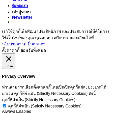
ติดต่อเรา
เข้าสู่ระบบ
Newsletter
เราใช้คุกกี้เพื่อพัฒนาประสิทธิภาพ และประสบการณ์ที่ดีในการ
ใช้เว็บไซต์ของคุณ คุณสามารถศึกษารายละเอียดได้ที่
นโยบายความเป็นส่วนตัว
ตั้งค่าคุกกี้
ยอมรับทั้งหมด
Close
Privacy Overview
ท่านสามารถเลือกตั้งค่าคุกกี้โดยเปิด/ปิดคุกกี้แต่ละประเภทได้
ยกเว้น คุกกี้ที่จำเป็น (Strictly Necessary Cookies) ดังนี้
คุกกี้ที่จำเป็น (Strictly Necessary Cookies)
คุกกี้ที่จำเป็น (Strictly Necessary Cookies)
Always Enabled