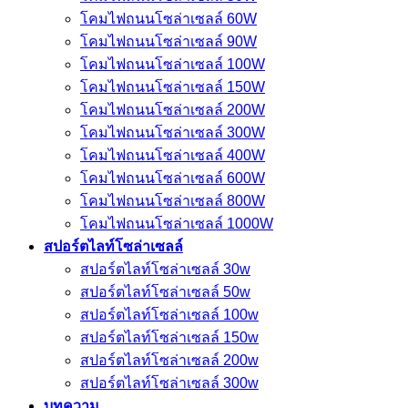
โคมไฟถนนโซล่าเซลล์ 60W
โคมไฟถนนโซล่าเซลล์ 90W
โคมไฟถนนโซล่าเซลล์ 100W
โคมไฟถนนโซล่าเซลล์ 150W
โคมไฟถนนโซล่าเซลล์ 200W
โคมไฟถนนโซล่าเซลล์ 300W
โคมไฟถนนโซล่าเซลล์ 400W
โคมไฟถนนโซล่าเซลล์ 600W
โคมไฟถนนโซล่าเซลล์ 800W
โคมไฟถนนโซล่าเซลล์ 1000W
สปอร์ตไลท์โซล่าเซลล์
สปอร์ตไลท์โซล่าเซลล์ 30w
สปอร์ตไลท์โซล่าเซลล์ 50w
สปอร์ตไลท์โซล่าเซลล์ 100w
สปอร์ตไลท์โซล่าเซลล์ 150w
สปอร์ตไลท์โซล่าเซลล์ 200w
สปอร์ตไลท์โซล่าเซลล์ 300w
บทความ