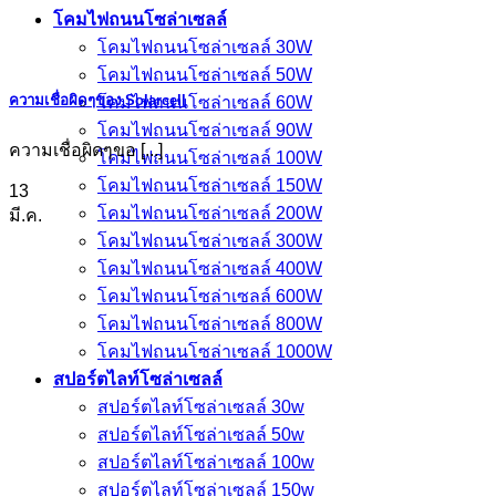
โคมไฟถนนโซล่าเซลล์
โคมไฟถนนโซล่าเซลล์ 30W
โคมไฟถนนโซล่าเซลล์ 50W
ความเชื่อผิดๆของ Solarcell
โคมไฟถนนโซล่าเซลล์ 60W
โคมไฟถนนโซล่าเซลล์ 90W
ความเชื่อผิดๆขอ [...]
โคมไฟถนนโซล่าเซลล์ 100W
โคมไฟถนนโซล่าเซลล์ 150W
13
โคมไฟถนนโซล่าเซลล์ 200W
มี.ค.
โคมไฟถนนโซล่าเซลล์ 300W
โคมไฟถนนโซล่าเซลล์ 400W
โคมไฟถนนโซล่าเซลล์ 600W
โคมไฟถนนโซล่าเซลล์ 800W
โคมไฟถนนโซล่าเซลล์ 1000W
สปอร์ตไลท์โซล่าเซลล์
สปอร์ตไลท์โซล่าเซลล์ 30w
สปอร์ตไลท์โซล่าเซลล์ 50w
สปอร์ตไลท์โซล่าเซลล์ 100w
สปอร์ตไลท์โซล่าเซลล์ 150w