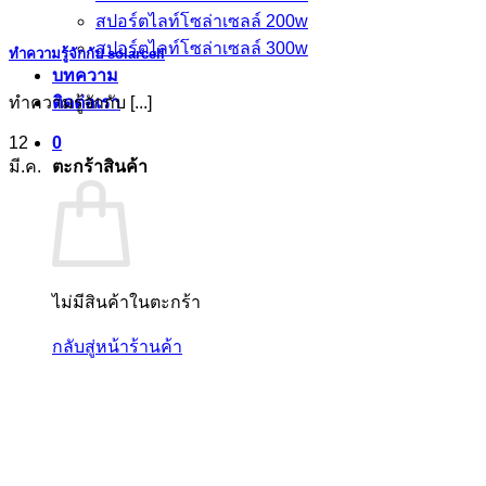
สปอร์ตไลท์โซล่าเซลล์ 200w
สปอร์ตไลท์โซล่าเซลล์ 300w
ทำความรู้จักกับ solarcell
บทความ
ติดต่อเรา
ทำความรู้จักกับ [...]
0
12
ตะกร้าสินค้า
มี.ค.
ไม่มีสินค้าในตะกร้า
กลับสู่หน้าร้านค้า