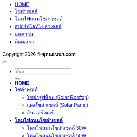
HOME
โซล่าเซลล์
โคมไฟถนนโซล่าเซลล์
สปอร์ตไลท์โซล่าเซลล์
บทความ
ติดต่อเรา
Copyright 2026 ©
ชุดนอนนา.com
ค้นหา:
HOME
โซล่าเซลล์
โซล่ารูฟท็อป (Solar Rooftop)
แผงโซล่าเซลล์ (Solar Panel)
อินเวอร์เตอร์
โคมไฟถนนโซล่าเซลล์
โคมไฟถนนโซล่าเซลล์ 30W
โคมไฟถนนโซล่าเซลล์ 50W