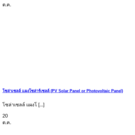
ต.ค.
โซล่าเซลล์ แผงโซล่าร์เซลล์ (PV Solar Panel or Photovoltaic Panel)
โซล่าเซลล์ แผงโ [...]
20
ต.ค.