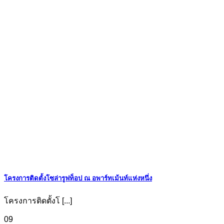
โครงการติดตั้งโซล่ารูฟท็อป ณ อพาร์ทเม้นท์แห่งหนึ่ง
โครงการติดตั้งโ [...]
09