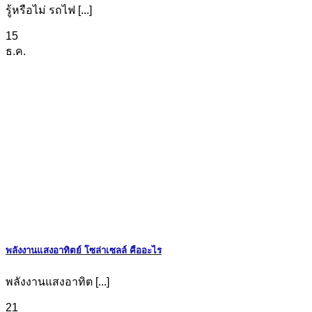
รู้หรือไม่ รถไฟ [...]
15
ธ.ค.
พลังงานแสงอาทิตย์ โซล่าเซลล์ คืออะไร
พลังงานแสงอาทิต [...]
21