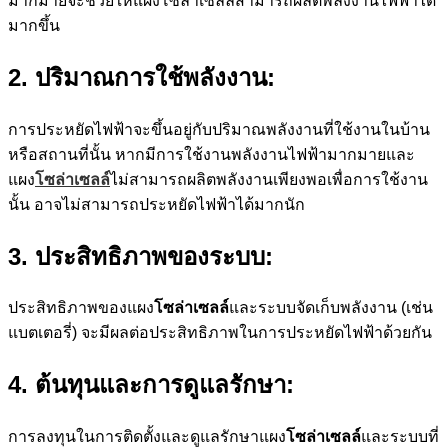
มากมายจะช่วยให้แผงโซล่าเซลล์สามารถผลิตพลังงานไฟฟ้าได้
มากขึ้น
2. ปริมาณการใช้พลังงาน
:
การประหยัดไฟฟ้าจะขึ้นอยู่กับปริมาณพลังงานที่ใช้งานในบ้าน
หรือสถานที่นั้น หากมีการใช้งานพลังงานไฟฟ้ามากมายและ
แผง
โซล่าเซลล์
ไม่สามารถผลิตพลังงานเพียงพอเพื่อการใช้งาน
นั้น อาจไม่สามารถประหยัดไฟฟ้าได้มากนัก
3. ประสิทธิภาพของระบบ
:
ประสิทธิภาพของแผง
โซล่าเซลล์
และระบบจัดเก็บพลังงาน (เช่น
แบตเตอรี่) จะมีผลต่อประสิทธิภาพในการประหยัดไฟฟ้าด้วยกัน
4. ต้นทุนและการดูแลรักษา
:
การลงทุนในการติดตั้งและดูแลรักษาแผง
โซล่าเซลล์
และระบบที่