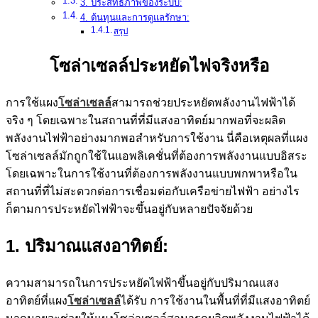
3. ประสิทธิภาพของระบบ:
4. ต้นทุนและการดูแลรักษา:
สรุป
โซล่าเซลล์ประหยัดไฟจริงหรือ
การใช้แผง
โซล่าเซลล์
สามารถช่วยประหยัดพลังงานไฟฟ้าได้
จริง ๆ โดยเฉพาะในสถานที่ที่มีแสงอาทิตย์มากพอที่จะผลิต
พลังงานไฟฟ้าอย่างมากพอสำหรับการใช้งาน นี่คือเหตุผลที่แผง
โซล่าเซลล์มักถูกใช้ในแอพลิเคชั่นที่ต้องการพลังงานแบบอิสระ
โดยเฉพาะในการใช้งานที่ต้องการพลังงานแบบพกพาหรือใน
สถานที่ที่ไม่สะดวกต่อการเชื่อมต่อกับเครือข่ายไฟฟ้า อย่างไร
ก็ตามการประหยัดไฟฟ้าจะขึ้นอยู่กับหลายปัจจัยด้วย
1. ปริมาณแสงอาทิตย์
:
ความสามารถในการประหยัดไฟฟ้าขึ้นอยู่กับปริมาณแสง
อาทิตย์ที่แผง
โซล่าเซลล์
ได้รับ การใช้งานในพื้นที่ที่มีแสงอาทิตย์