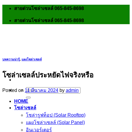
ข้าม
สายด่วนโซล่าเซลล์ 065-845-8698
ไป
สายด่วนโซล่าเซลล์ 065-845-8698
ยัง
เนื้อหา
บทความน่ารู้
,
แผงโซล่าเซลล์
โซล่าเซลล์ประหยัดไฟจริงหรือ
Posted on
11 มีนาคม 2024
by
admin
ค้นหา:
HOME
โซล่าเซลล์
โซล่ารูฟท็อป (Solar Rooftop)
แผงโซล่าเซลล์ (Solar Panel)
อินเวอร์เตอร์