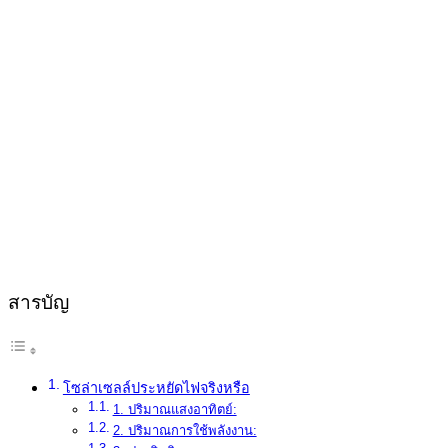
สารบัญ
โซล่าเซลล์ประหยัดไฟจริงหรือ
1. ปริมาณแสงอาทิตย์:
2. ปริมาณการใช้พลังงาน: