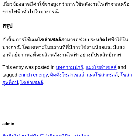
เกี่ยวข้องอาจมีค่าใช้จ่ายสูงกว่าการใช้พลังงานไฟฟ้าจากเครือ
ข่ายไฟฟ้าทั่วไปในบางกรณี
สรุป
ดังนั้น การใช้แผง
โซล่าเซลล์
สามารถช่วยประหยัดไฟฟ้าได้ใน
บางกรณี โดยเฉพาะในสถานที่ที่มีการใช้งานน้อยและมีแสง
อาทิตย์มากพอที่จะผลิตพลังงานไฟฟ้าอย่างมีประสิทธิภาพ
This entry was posted in
บทความน่ารู้
,
แผงโซล่าเซลล์
and
tagged
enrich energy
,
ติดตั้งโซล่าเซลล์
,
แผงโซล่าเซลล์
,
โซล่า
รูฟท็อป
,
โซล่าเซลล์
.
admin